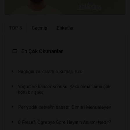
TOP 5
Geçmiş
Etiketler
En Çok Okunanlar
Sağlığınıza Zararlı 6 Kumaş Türü
Yoğurt ve kanser konusu: Şaka olmalı ama çok
kötü bir şaka
Periyodik cetvelin babası: Dimitri Mendeleyev
8 Felsefi Öğretiye Göre Hayatın Anlamı Nedir?