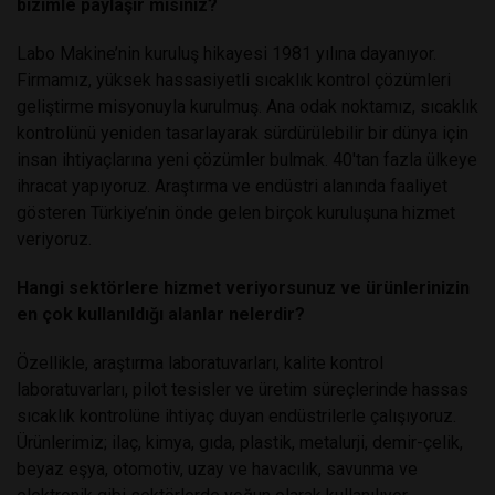
bizimle paylaşır mısınız?
Labo Makine’nin kuruluş hikayesi 1981 yılına dayanıyor.
Firmamız, yüksek hassasiyetli sıcaklık kontrol çözümleri
geliştirme misyonuyla kurulmuş. Ana odak noktamız, sıcaklık
kontrolünü yeniden tasarlayarak sürdürülebilir bir dünya için
insan ihtiyaçlarına yeni çözümler bulmak. 40'tan fazla ülkeye
ihracat yapıyoruz. Araştırma ve endüstri alanında faaliyet
gösteren Türkiye’nin önde gelen birçok kuruluşuna hizmet
veriyoruz.
Hangi sektörlere hizmet veriyorsunuz ve ürünlerinizin
en çok kullanıldığı alanlar nelerdir?
Özellikle, araştırma laboratuvarları, kalite kontrol
laboratuvarları, pilot tesisler ve üretim süreçlerinde hassas
sıcaklık kontrolüne ihtiyaç duyan endüstrilerle çalışıyoruz.
Ürünlerimiz; ilaç, kimya, gıda, plastik, metalurji, demir-çelik,
beyaz eşya, otomotiv, uzay ve havacılık, savunma ve