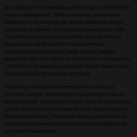
Biz, dijitalleşme ve teknoloji sayesinde satış stratejilerimizi
yeniden şekillendirdik. Online pazarlama, dijital müşteri
etkileşimi ve veri analitiği gibi araçları kullanarak müşteri
deneyimini iyileştirme ve pazarlama faaliyetlerimizi daha
etkili hale getirme konusunda adımlar atıyoruz. Müşteri
alışkanlıklarını ve deneyimlerini veritabanımıza
kaydediyoruz ve proje bazlı işlerde süreçte yaşanan
aksaklıkları anlık veri analizi ile çözümlüyoruz. Cihazlarımızı
geliştirirken veri analitiği araçlarından destek alarak müşteri
ihtiyaçlarına yönelik çözümler üretiyoruz.
Müşterilerimizin beklentilerini bilmek ve onlara özel
çözümler üretmek, dijitalleşmenin ve teknolojinin bize en
büyük katkısıdır. Dijitalleşme, müşteri verilerini daha etkili bir
şekilde analiz etmemize olanak tanıdı. Bu sayede, müşteri
davranışlarını anlama, ihtiyaçlarına daha iyi yanıt verme ve
kişiselleştirilmiş hizmetler sunma konusunda daha bilinçli
bir yaklaşım benimsedik.