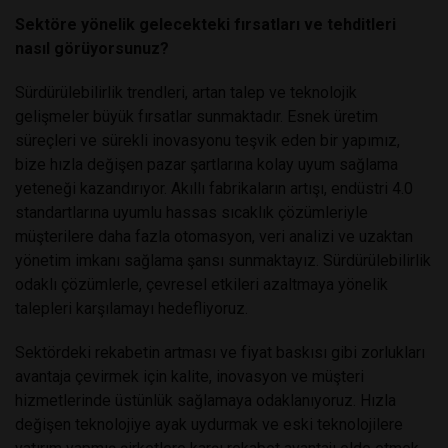
Sektöre yönelik gelecekteki fırsatları ve tehditleri
nasıl görüyorsunuz?
Sürdürülebilirlik trendleri, artan talep ve teknolojik
gelişmeler büyük fırsatlar sunmaktadır. Esnek üretim
süreçleri ve sürekli inovasyonu teşvik eden bir yapımız,
bize hızla değişen pazar şartlarına kolay uyum sağlama
yeteneği kazandırıyor. Akıllı fabrikaların artışı, endüstri 4.0
standartlarına uyumlu hassas sıcaklık çözümleriyle
müşterilere daha fazla otomasyon, veri analizi ve uzaktan
yönetim imkanı sağlama şansı sunmaktayız. Sürdürülebilirlik
odaklı çözümlerle, çevresel etkileri azaltmaya yönelik
talepleri karşılamayı hedefliyoruz.
Sektördeki rekabetin artması ve fiyat baskısı gibi zorlukları
avantaja çevirmek için kalite, inovasyon ve müşteri
hizmetlerinde üstünlük sağlamaya odaklanıyoruz. Hızla
değişen teknolojiye ayak uydurmak ve eski teknolojilere