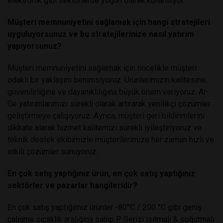
elektronik gibi sektörlerde yoğun olarak kullanılıyor.
Müşteri memnuniyetini sağlamak için hangi stratejileri
uyguluyorsunuz ve bu stratejilerinize nasıl yatırım
yapıyorsunuz?
Müşteri memnuniyetini sağlamak için öncelikle müşteri
odaklı bir yaklaşım benimsiyoruz. Ürünlerimizin kalitesine,
güvenilirliğine ve dayanıklılığına büyük önem veriyoruz. Ar-
Ge yatırımlarımızı sürekli olarak artırarak yenilikçi çözümler
geliştirmeye çalışıyoruz. Ayrıca, müşteri geri bildirimlerini
dikkate alarak hizmet kalitemizi sürekli iyileştiriyoruz ve
teknik destek ekibimizle müşterilerimize her zaman hızlı ve
etkili çözümler sunuyoruz.
En çok satış yaptığınız ürün, en çok satış yaptığınız
sektörler ve pazarlar hangileridir?
En çok satış yaptığımız ürünler -80°C / 200 °C gibi geniş
çalışma sıcaklık aralığına sahip P Serisi ısıtmalı & soğutmalı