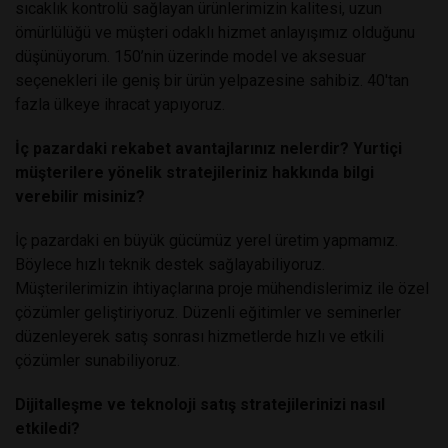
sıcaklık kontrolü sağlayan ürünlerimizin kalitesi, uzun
ömürlülüğü ve müşteri odaklı hizmet anlayışımız olduğunu
düşünüyorum. 150’nin üzerinde model ve aksesuar
seçenekleri ile geniş bir ürün yelpazesine sahibiz. 40'tan
fazla ülkeye ihracat yapıyoruz.
İç pazardaki rekabet avantajlarınız nelerdir? Yurtiçi
müşterilere yönelik stratejileriniz hakkında bilgi
verebilir misiniz?
İç pazardaki en büyük gücümüz yerel üretim yapmamız.
Böylece hızlı teknik destek sağlayabiliyoruz.
Müşterilerimizin ihtiyaçlarına proje mühendislerimiz ile özel
çözümler geliştiriyoruz. Düzenli eğitimler ve seminerler
düzenleyerek satış sonrası hizmetlerde hızlı ve etkili
çözümler sunabiliyoruz.
Dijitalleşme ve teknoloji satış stratejilerinizi nasıl
etkiledi?