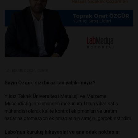
12 TEMMUZ 2024, CUMA
Sayın Özgür, sizi biraz tanıyabilir miyiz?
Yıldız Teknik Üniversitesi Metalurji ve Malzeme
Mühendisliği bölümünden mezunum. Uzun yıllar satış
mühendisi olarak kalite kontrol ekipmanları ve üretim
hatlarına otomasyon ekipmanlarının satışını gerçekleştirdim.
Labo’nun kuruluş hikayesini ve ana odak noktasını