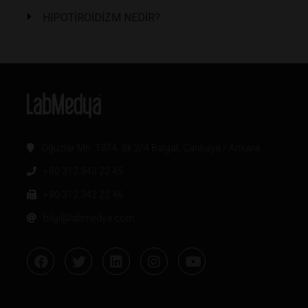
HİPOTİROİDİZM NEDİR?
Oğuzlar Mh. 1374. Sk 2/4 Balgat, Çankaya / Ankara
+90 312 342 22 45
+90 312 342 22 46
bilgi@labmedya.com