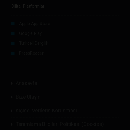
Dijital Platformlar
Apple App Store
Google Play
Turkcell Dergilik
PressReader
Anasayfa
Bize Ulaşın
Kişisel Verilerin Korunması
Tanımlama Bilgileri Politikası (Cookies)