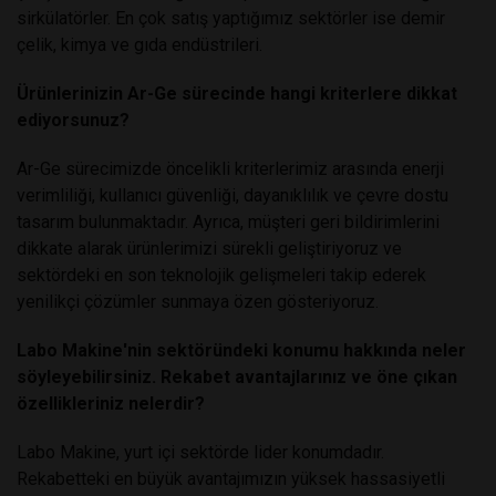
sirkülatörler. En çok satış yaptığımız sektörler ise demir
çelik, kimya ve gıda endüstrileri.
Ürünlerinizin Ar-Ge sürecinde hangi kriterlere dikkat
ediyorsunuz?
Ar-Ge sürecimizde öncelikli kriterlerimiz arasında enerji
verimliliği, kullanıcı güvenliği, dayanıklılık ve çevre dostu
tasarım bulunmaktadır. Ayrıca, müşteri geri bildirimlerini
dikkate alarak ürünlerimizi sürekli geliştiriyoruz ve
sektördeki en son teknolojik gelişmeleri takip ederek
yenilikçi çözümler sunmaya özen gösteriyoruz.
Labo Makine'nin sektöründeki konumu hakkında neler
söyleyebilirsiniz. Rekabet avantajlarınız ve öne çıkan
özellikleriniz nelerdir?
Labo Makine, yurt içi sektörde lider konumdadır.
Rekabetteki en büyük avantajımızın yüksek hassasiyetli