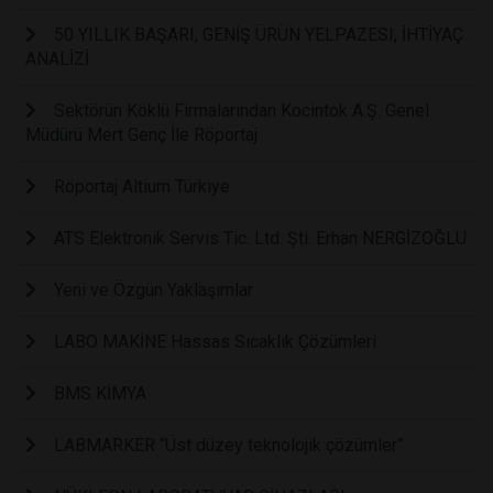
50 YILLIK BAŞARI, GENİŞ ÜRÜN YELPAZESI, İHTİYAÇ
ANALİZİ
Sektörün Köklü Firmalarından Kocintok A.Ş. Genel
Müdürü Mert Genç İle Röportaj
Röportaj Altium Türkiye
ATS Elektronik Servis Tic. Ltd. Şti. Erhan NERGİZOĞLU
Yeni ve Özgün Yaklaşımlar
LABO MAKİNE Hassas Sıcaklık Çözümleri
BMS KİMYA
LABMARKER “Üst düzey teknolojik çözümler”