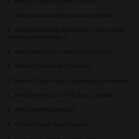
NÜKLEON LABORATUVAR CİHAZLARI
Türkiye'nin Ulusal Sağlık Teknolojileri Platformu
Atomika'ile Röportaj; Sürdürülebilir Hizmetler Sunan
Teknolojik Çözüm Ortağınız!
Alser Teknik "ISIYA HÜKMET, YENİLİĞİ ATEŞLE"
Bilimsel Cihazlarda Akıllı Çözümler
Röportaj:“Bilgililer İlgisiz, İlgililer Bilgisiz Olmamalıdır”
İNTERLAB MUTLU, MOTİVE, BAĞLI ÇALIŞAN
FARKI YARATAN İNSANDIR
Hızlı ve Güvenilir Analiz Çözümleri