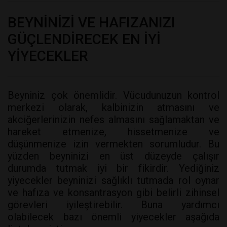
BEYNİNİZİ VE HAFIZANIZI
GÜÇLENDİRECEK EN İYİ
YİYECEKLER
Beyniniz çok önemlidir. Vücudunuzun kontrol
merkezi olarak, kalbinizin atmasını ve
akciğerlerinizin nefes almasını sağlamaktan ve
hareket etmenize, hissetmenize ve
düşünmenize izin vermekten sorumludur. Bu
yüzden beyninizi en üst düzeyde çalışır
durumda tutmak iyi bir fikirdir. Yediğiniz
yiyecekler beyninizi sağlıklı tutmada rol oynar
ve hafıza ve konsantrasyon gibi belirli zihinsel
görevleri iyileştirebilir. Buna yardımcı
olabilecek bazı önemli yiyecekler aşağıda