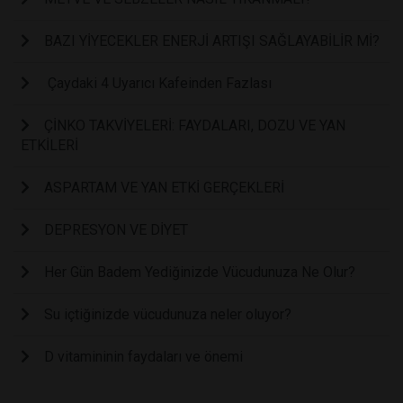
BAZI YİYECEKLER ENERJİ ARTIŞI SAĞLAYABİLİR Mİ?
Çaydaki 4 Uyarıcı Kafeinden Fazlası
ÇİNKO TAKVİYELERİ: FAYDALARI, DOZU VE YAN
ETKİLERİ
ASPARTAM VE YAN ETKİ GERÇEKLERİ
DEPRESYON VE DİYET
Her Gün Badem Yediğinizde Vücudunuza Ne Olur?
Su içtiğinizde vücudunuza neler oluyor?
D vitamininin faydaları ve önemi