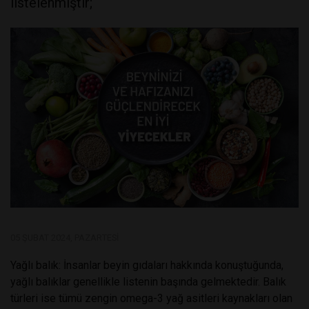
listelenmiştir;
05 ŞUBAT 2024, PAZARTESI
Yağlı balık: İnsanlar beyin gıdaları hakkında konuştuğunda,
yağlı balıklar genellikle listenin başında gelmektedir. Balık
türleri ise tümü zengin omega-3 yağ asitleri kaynakları olan