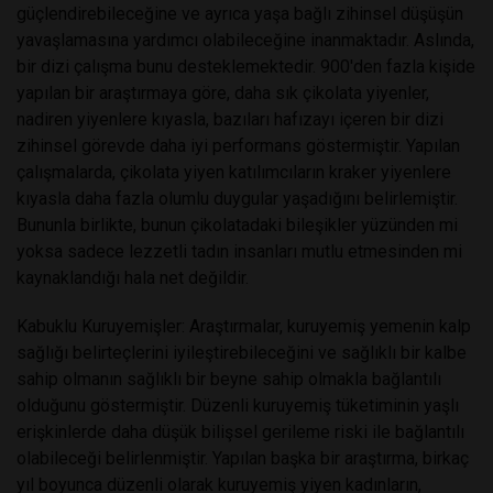
güçlendirebileceğine ve ayrıca yaşa bağlı zihinsel düşüşün
yavaşlamasına yardımcı olabileceğine inanmaktadır. Aslında,
bir dizi çalışma bunu desteklemektedir. 900'den fazla kişide
yapılan bir araştırmaya göre, daha sık çikolata yiyenler,
nadiren yiyenlere kıyasla, bazıları hafızayı içeren bir dizi
zihinsel görevde daha iyi performans göstermiştir. Yapılan
çalışmalarda, çikolata yiyen katılımcıların kraker yiyenlere
kıyasla daha fazla olumlu duygular yaşadığını belirlemiştir.
Bununla birlikte, bunun çikolatadaki bileşikler yüzünden mi
yoksa sadece lezzetli tadın insanları mutlu etmesinden mi
kaynaklandığı hala net değildir.
Kabuklu Kuruyemişler: Araştırmalar, kuruyemiş yemenin kalp
sağlığı belirteçlerini iyileştirebileceğini ve sağlıklı bir kalbe
sahip olmanın sağlıklı bir beyne sahip olmakla bağlantılı
olduğunu göstermiştir. Düzenli kuruyemiş tüketiminin yaşlı
erişkinlerde daha düşük bilişsel gerileme riski ile bağlantılı
olabileceği belirlenmiştir. Yapılan başka bir araştırma, birkaç
yıl boyunca düzenli olarak kuruyemiş yiyen kadınların,