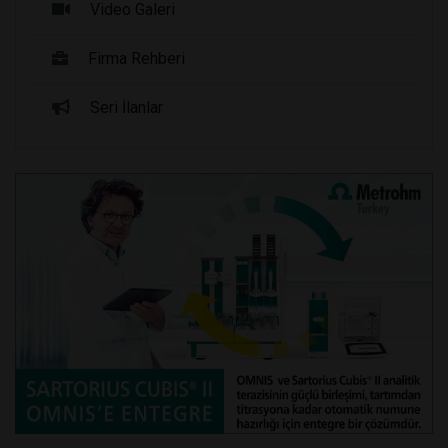
Video Galeri
Firma Rehberi
Seri İlanlar