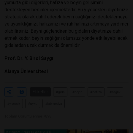
yumurta gibi diğerleri, hafıza ve beyin gelişimini
destekleyen besinler içermektedir. Bu yiyecekleri diyetinize
stratejik olarak dahil ederek beyin sağlığınızı desteklemeye
ve uyanıklığınızı, hafızanızı ve ruh halinizi artırmaya yardımcı
olabilirsiniz. Beyni güçlendiren bu gıdaları diyetinize dahil
etmek kadar, beyin sağlığını olumsuz yönde etkileyebilecek
gıdalardan uzak durmak da önemlidir.
Prof. Dr. Y. Birol Saygı
Alanya Üniversitesi
Etiketler
#gıda
#beyin
#hafıza
#sağlık
#yiyecek
#uyku
#labmedya
Toplam Görüntülenme 7898