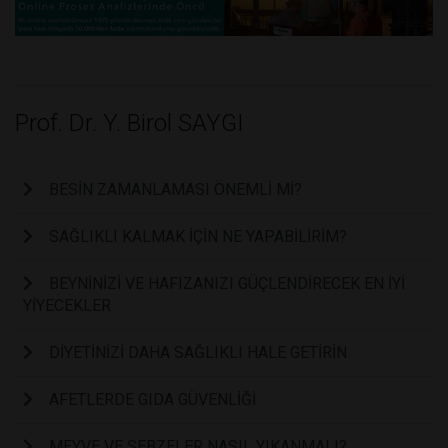
Prof. Dr. Y. Birol SAYGI
BESİN ZAMANLAMASI ÖNEMLİ Mİ?
SAĞLIKLI KALMAK İÇİN NE YAPABİLİRİM?
BEYNİNİZİ VE HAFIZANIZI GÜÇLENDİRECEK EN İYİ
YİYECEKLER
DİYETİNİZİ DAHA SAĞLIKLI HALE GETİRİN
AFETLERDE GIDA GÜVENLİĞİ
MEYVE VE SEBZELER NASIL YIKANMALI?