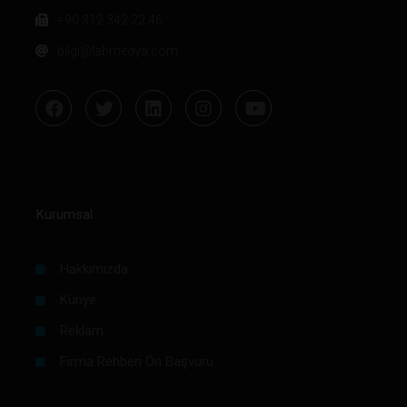
+90 312 342 22 46
bilgi@labmedya.com
Kurumsal
Hakkımızda
Künye
Reklam
Firma Rehberi Ön Başvuru