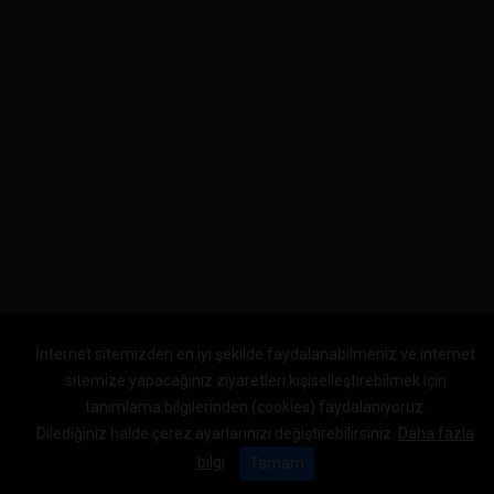
İnternet sitemizden en iyi şekilde faydalanabilmeniz ve internet
sitemize yapacağınız ziyaretleri kişiselleştirebilmek için
tanımlama bilgilerinden (cookies) faydalanıyoruz.
Dilediğiniz halde çerez ayarlarınızı değiştirebilirsiniz.
Daha fazla
bilgi
Tamam