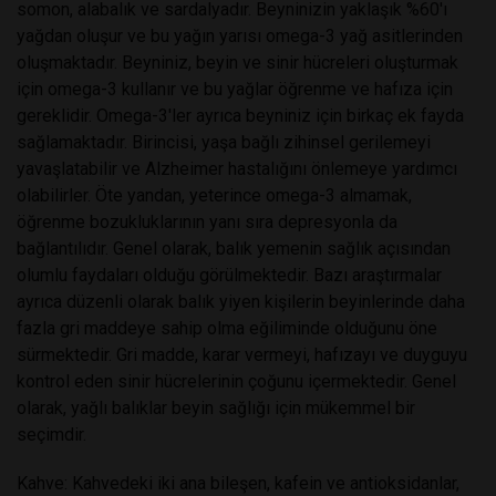
somon, alabalık ve sardalyadır. Beyninizin yaklaşık %60'ı
yağdan oluşur ve bu yağın yarısı omega-3 yağ asitlerinden
oluşmaktadır. Beyniniz, beyin ve sinir hücreleri oluşturmak
için omega-3 kullanır ve bu yağlar öğrenme ve hafıza için
gereklidir. Omega-3'ler ayrıca beyniniz için birkaç ek fayda
sağlamaktadır. Birincisi, yaşa bağlı zihinsel gerilemeyi
yavaşlatabilir ve Alzheimer hastalığını önlemeye yardımcı
olabilirler. Öte yandan, yeterince omega-3 almamak,
öğrenme bozukluklarının yanı sıra depresyonla da
bağlantılıdır. Genel olarak, balık yemenin sağlık açısından
olumlu faydaları olduğu görülmektedir. Bazı araştırmalar
ayrıca düzenli olarak balık yiyen kişilerin beyinlerinde daha
fazla gri maddeye sahip olma eğiliminde olduğunu öne
sürmektedir. Gri madde, karar vermeyi, hafızayı ve duyguyu
kontrol eden sinir hücrelerinin çoğunu içermektedir. Genel
olarak, yağlı balıklar beyin sağlığı için mükemmel bir
seçimdir.
Kahve: Kahvedeki iki ana bileşen, kafein ve antioksidanlar,