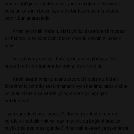
beyin sağlığını desteklemeye yardımcı olabilir. Kahvede
bulunan kafeinin beyin üzerinde bir takım olumlu etkileri
vardır, bunlar arasında;
· Artan uyanıklık: Kafein, sizi uykulu hissettiren kimyasal
bir haberci olan adenosini bloke ederek beyninizi uyanık
tutar.
· İyileştirilmiş ruh hali: Kafein, dopamin gibi bazı "iyi
hissettiren" nörotransmitterlerinizi de artırabilir.
· Keskinleştirilmiş konsantrasyon: Bir çalışma, kafein
tüketiminin, bir biliş testini tamamlayan katılımcılarda dikkat
ve uyanıklıkta kısa vadeli iyileşmelere yol açtığını
belirlemiştir.
Uzun vadede kahve içmek, Parkinson ve Alzheimer gibi
nörolojik hastalık riskinin azalmasıyla da bağlantılıdır. En
büyük risk azalması günde 3-4 bardak tüketen yetişkinlerde