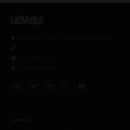
Oğuzlar Mh. 1374. Sk 2/4 Balgat, Çankaya / Ankara
+90 312 342 22 45
+90 312 342 22 46
bilgi@labmedya.com
Kurumsal