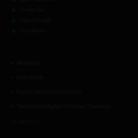
Google Play
Turkcell Dergilik
PressReader
Anasayfa
Bize Ulaşın
Kişisel Verilerin Korunması
Tanımlama Bilgileri Politikası (Cookies)
©
LABMEDYA