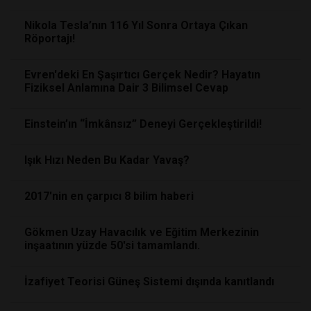
Nikola Tesla’nın 116 Yıl Sonra Ortaya Çıkan
Röportajı!
Evren'deki En Şaşırtıcı Gerçek Nedir? Hayatın
Fiziksel Anlamına Dair 3 Bilimsel Cevap
Einstein’ın “İmkânsız” Deneyi Gerçekleştirildi!
Işık Hızı Neden Bu Kadar Yavaş?
2017'nin en çarpıcı 8 bilim haberi
Gökmen Uzay Havacılık ve Eğitim Merkezinin
inşaatının yüzde 50'si tamamlandı.
İzafiyet Teorisi Güneş Sistemi dışında kanıtlandı