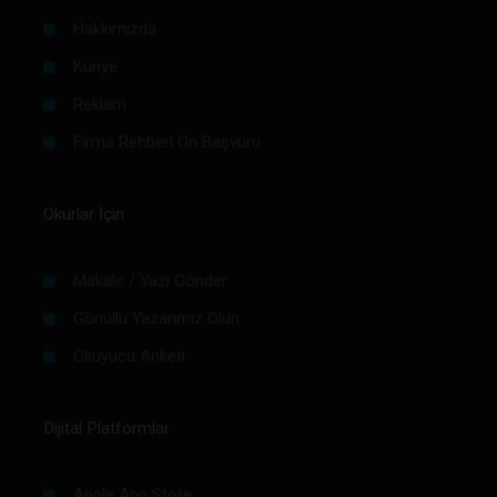
Hakkımızda
Künye
Reklam
Firma Rehberi Ön Başvuru
Okurlar İçin
Makale / Yazı Gönder
Gönüllü Yazarımız Olun
Okuyucu Anketi
Dijital Platformlar
Apple App Store