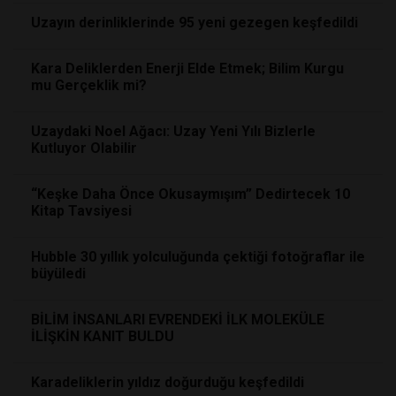
Uzayın derinliklerinde 95 yeni gezegen keşfedildi
Kara Deliklerden Enerji Elde Etmek; Bilim Kurgu
mu Gerçeklik mi?
Uzaydaki Noel Ağacı: Uzay Yeni Yılı Bizlerle
Kutluyor Olabilir
“Keşke Daha Önce Okusaymışım” Dedirtecek 10
Kitap Tavsiyesi
Hubble 30 yıllık yolculuğunda çektiği fotoğraflar ile
büyüledi
BİLİM İNSANLARI EVRENDEKİ İLK MOLEKÜLE
İLİŞKİN KANIT BULDU
Karadeliklerin yıldız doğurduğu keşfedildi