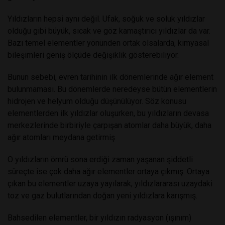
Yıldızların hepsi aynı değil. Ufak, soğuk ve soluk yıldızlar
olduğu gibi büyük, sıcak ve göz kamaştırıcı yıldızlar da var.
Bazı temel elementler yönünden ortak olsalarda, kimyasal
bileşimleri geniş ölçüde değişiklik gösterebiliyor.
Bunun sebebi, evren tarihinin ilk dönemlerinde ağır element
bulunmaması. Bu dönemlerde neredeyse bütün elementlerin
hidrojen ve helyum olduğu düşünülüyor. Söz konusu
elementlerden ilk yıldızlar oluşurken, bu yıldızların devasa
merkezlerinde birbiriyle çarpışan atomlar daha büyük, daha
ağır atomları meydana getirmiş
O yıldızların ömrü sona erdiği zaman yaşanan şiddetli
süreçte ise çok daha ağır elementler ortaya çıkmış. Ortaya
çıkan bu elementler uzaya yayılarak, yıldızlararası uzaydaki
toz ve gaz bulutlarından doğan yeni yıldızlara karışmış.
Bahsedilen elementler, bir yıldızın radyasyon (ışınım)