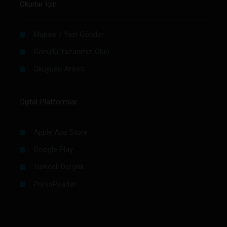
Okurlar İçin
Makale / Yazı Gönder
Gönüllü Yazarımız Olun
Okuyucu Anketi
Dijital Platformlar
Apple App Store
Google Play
Turkcell Dergilik
PressReader