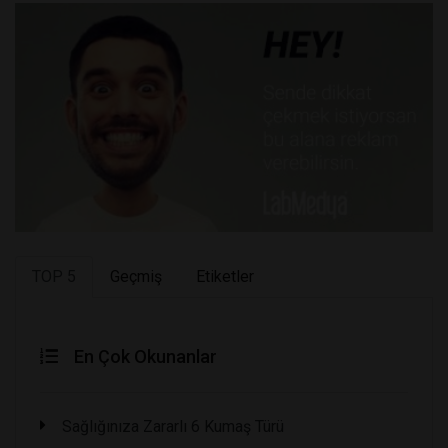
TOP 5
Geçmiş
Etiketler
En Çok Okunanlar
Sağlığınıza Zararlı 6 Kumaş Türü