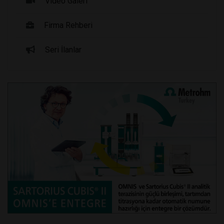
Video Galeri
Firma Rehberi
Seri İlanlar