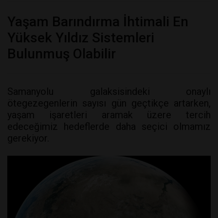
Yaşam Barındırma İhtimali En
Yüksek Yıldız Sistemleri
Bulunmuş Olabilir
Samanyolu galaksisindeki onaylı
ötegezegenlerin sayısı gün geçtikçe artarken,
yaşam işaretleri aramak üzere tercih
edeceğimiz hedeflerde daha seçici olmamız
gerekiyor.