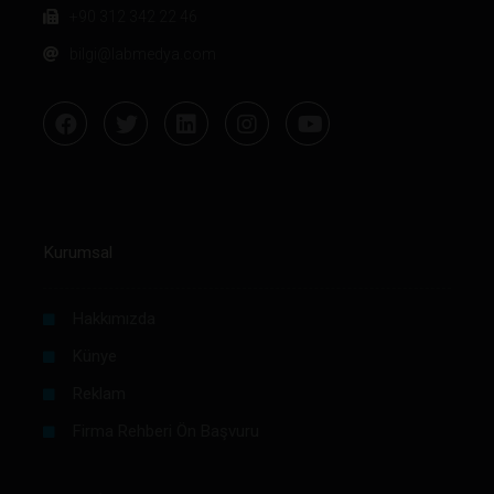
+90 312 342 22 46
bilgi@labmedya.com
Kurumsal
Hakkımızda
Künye
Reklam
Firma Rehberi Ön Başvuru