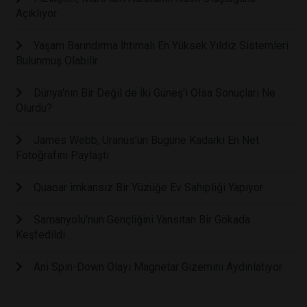
Açıklıyor
Yaşam Barındırma İhtimali En Yüksek Yıldız Sistemleri
Bulunmuş Olabilir
Dünya'nın Bir Değil de İki Güneş'i Olsa Sonuçları Ne
Olurdu?
James Webb, Uranüs'ün Bugüne Kadarki En Net
Fotoğrafını Paylaştı
Quaoar imkansız Bir Yüzüğe Ev Sahipliği Yapıyor
Samanyolu'nun Gençliğini Yansıtan Bir Gökada
Keşfedildi
Ani Spin-Down Olayı Magnetar Gizemini Aydınlatıyor