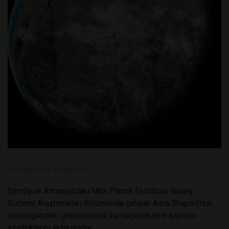
24 NISAN 2023, PAZARTESI
Şimdiyse Almanya’daki Max Planck Enstitüsü Güneş
Sistemi Araştırmaları Bölümünde çalışan Anna Shapiro’nun
öncülüğündeki gökbilimciler, bu seçeneklerin sayısını
azalttıklarını aktarıyorlar.