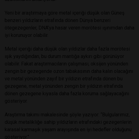
Yeni bir araştırmaya göre metal içeriği düşük olan Güneş
benzeri yıldızların etrafında dönen Dünya benzeri
ötegezegenler, DNA’ya hasar veren morötesi ışınımdan daha
iyi korunuyor olabilir.
Metal içeriği daha düşük olan yıldızlar daha fazla morötesi
ışık yaydığından, bu durum mantığa aykırı gibi görünüyor
olabilir. Fakat araştırmacıların çalışması, oksijen yönünden
zengin bir gezegende ozon tabakasının daha kalın olacağını
ve metal yönünden zayıf bir yıldızın etrafında dönen bu
gezegene, metal yönünden zengin bir yıldızın etrafında
dönen gezegene kıyasla daha fazla koruma sağlayacağını
gösteriyor.
Araştırma takımı makalesinde şöyle yazıyor: “Bulgularımız,
düşük metalikliğe sahip yıldızların etrafındaki gezegenlerin
karasal karmaşık yaşam arayışında en iyi hedefler olduğunu
gösteriyor.”