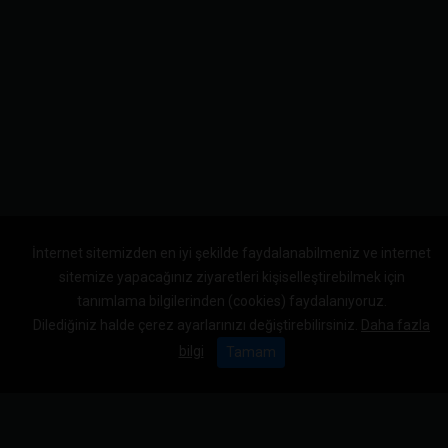
İnternet sitemizden en iyi şekilde faydalanabilmeniz ve internet
sitemize yapacağınız ziyaretleri kişiselleştirebilmek için
tanımlama bilgilerinden (cookies) faydalanıyoruz.
Dilediğiniz halde çerez ayarlarınızı değiştirebilirsiniz.
Daha fazla
bilgi
Tamam