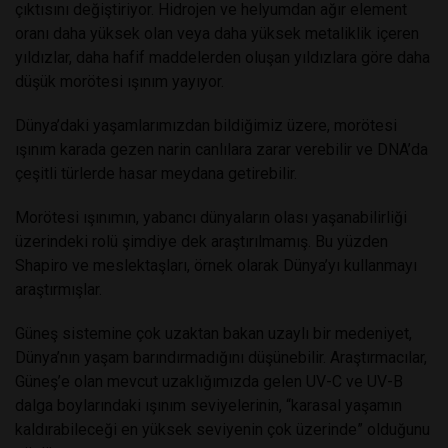
çıktısını değiştiriyor. Hidrojen ve helyumdan ağır element
oranı daha yüksek olan veya daha yüksek metaliklik içeren
yıldızlar, daha hafif maddelerden oluşan yıldızlara göre daha
düşük morötesi ışınım yayıyor.
Dünya’daki yaşamlarımızdan bildiğimiz üzere, morötesi
ışınım karada gezen narin canlılara zarar verebilir ve DNA’da
çeşitli türlerde hasar meydana getirebilir.
Morötesi ışınımın, yabancı dünyaların olası yaşanabilirliği
üzerindeki rolü şimdiye dek araştırılmamış. Bu yüzden
Shapiro ve meslektaşları, örnek olarak Dünya’yı kullanmayı
araştırmışlar.
Güneş sistemine çok uzaktan bakan uzaylı bir medeniyet,
Dünya’nın yaşam barındırmadığını düşünebilir. Araştırmacılar,
Güneş’e olan mevcut uzaklığımızda gelen UV-C ve UV-B
dalga boylarındaki ışınım seviyelerinin, “karasal yaşamın
kaldırabileceği en yüksek seviyenin çok üzerinde” olduğunu