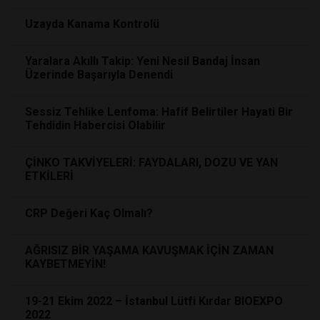
Uzayda Kanama Kontrolü
Yaralara Akıllı Takip: Yeni Nesil Bandaj İnsan
Üzerinde Başarıyla Denendi
Sessiz Tehlike Lenfoma: Hafif Belirtiler Hayati Bir
Tehdidin Habercisi Olabilir
ÇİNKO TAKVİYELERİ: FAYDALARI, DOZU VE YAN
ETKİLERİ
CRP Değeri Kaç Olmalı?
AĞRISIZ BİR YAŞAMA KAVUŞMAK İÇİN ZAMAN
KAYBETMEYİN!
19-21 Ekim 2022 – İstanbul Lütfi Kırdar BIOEXPO
2022