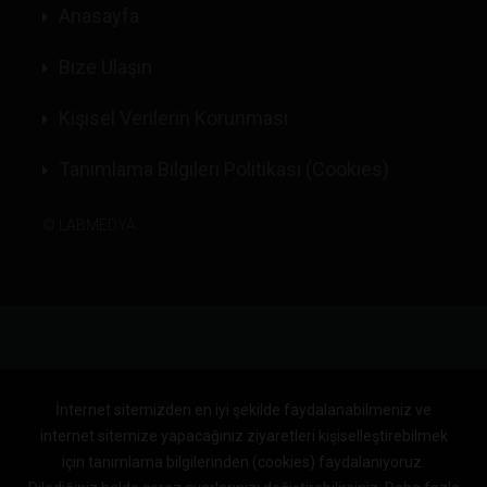
Anasayfa
Bize Ulaşın
Kişisel Verilerin Korunması
Tanımlama Bilgileri Politikası (Cookies)
©
LABMEDYA
İnternet sitemizden en iyi şekilde faydalanabilmeniz ve
internet sitemize yapacağınız ziyaretleri kişiselleştirebilmek
için tanımlama bilgilerinden (cookies) faydalanıyoruz.