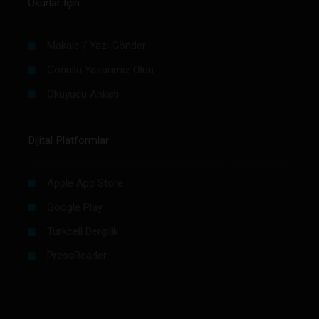
Okurlar İçin
Makale / Yazı Gönder
Gönüllü Yazarımız Olun
Okuyucu Anketi
Dijital Platformlar
Apple App Store
Google Play
Turkcell Dergilik
PressReader