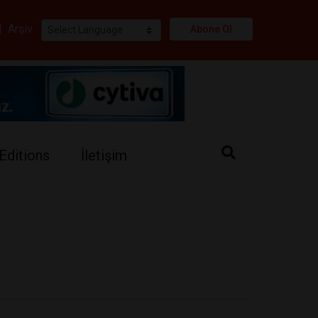
i
|
Arşiv
Abone Ol
Editions
İletişim