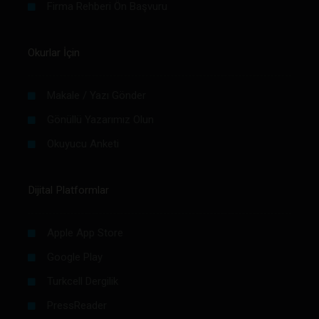
Firma Rehberi Ön Başvuru
Okurlar İçin
Makale / Yazı Gönder
Gönüllü Yazarımız Olun
Okuyucu Anketi
Dijital Platformlar
Apple App Store
Google Play
Turkcell Dergilik
PressReader