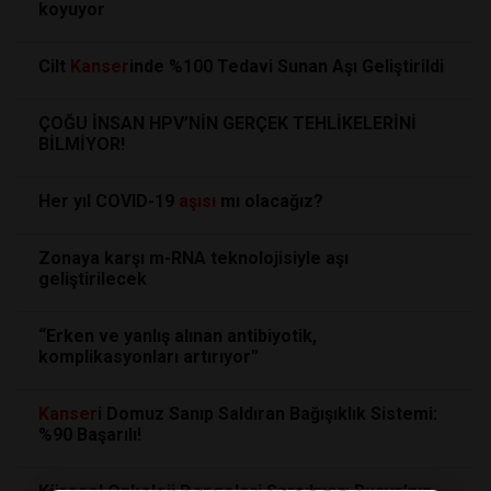
koyuyor
Cilt
Kanser
inde %100 Tedavi Sunan Aşı Geliştirildi
ÇOĞU İNSAN HPV’NİN GERÇEK TEHLİKELERİNİ
BİLMİYOR!
Her yıl COVID-19
aşısı
mı olacağız?
Zonaya karşı m-RNA teknolojisiyle aşı
geliştirilecek
“Erken ve yanlış alınan antibiyotik,
komplikasyonları artırıyor”
Kanser
i Domuz Sanıp Saldıran Bağışıklık Sistemi:
%90 Başarılı!