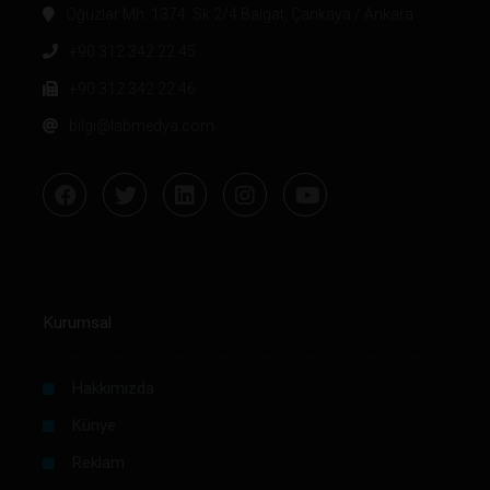
Oğuzlar Mh. 1374. Sk 2/4 Balgat, Çankaya / Ankara
+90 312 342 22 45
+90 312 342 22 46
bilgi@labmedya.com
Kurumsal
Hakkımızda
Künye
Reklam