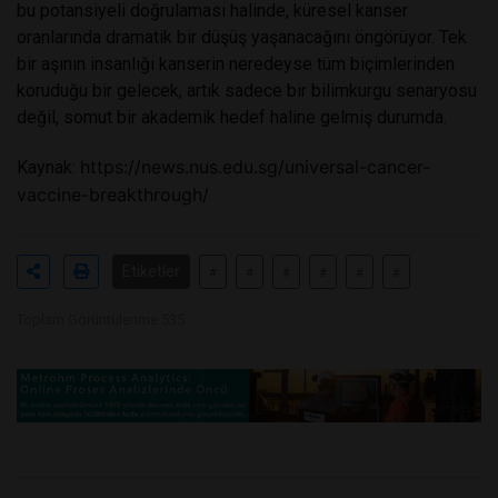
bu potansiyeli doğrulaması halinde, küresel kanser
oranlarında dramatik bir düşüş yaşanacağını öngörüyor. Tek
bir aşının insanlığı kanserin neredeyse tüm biçimlerinden
koruduğu bir gelecek, artık sadece bir bilimkurgu senaryosu
değil, somut bir akademik hedef haline gelmiş durumda.
https://news.nus.edu.sg/universal-cancer-
Kaynak:
vaccine-breakthrough/
Etiketler
#
#
#
#
#
#
Toplam Görüntülenme 535