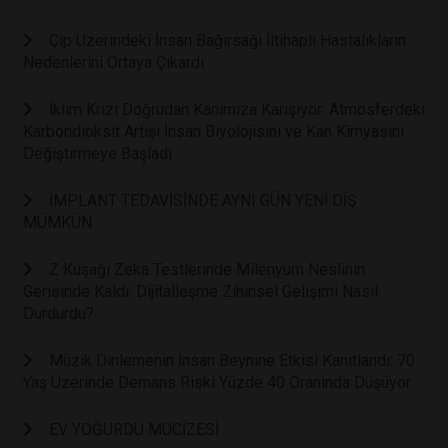
Çip Üzerindeki İnsan Bağırsağı İltihaplı Hastalıkların
Nedenlerini Ortaya Çıkardı
İklim Krizi Doğrudan Kanımıza Karışıyor: Atmosferdeki
Karbondioksit Artışı İnsan Biyolojisini ve Kan Kimyasını
Değiştirmeye Başladı
İMPLANT TEDAVİSİNDE AYNI GÜN YENİ DİŞ
MÜMKÜN
Z Kuşağı Zeka Testlerinde Milenyum Neslinin
Gerisinde Kaldı: Dijitalleşme Zihinsel Gelişimi Nasıl
Durdurdu?
Müzik Dinlemenin İnsan Beynine Etkisi Kanıtlandı: 70
Yaş Üzerinde Demans Riski Yüzde 40 Oranında Düşüyor
EV YOĞURDU MUCİZESİ