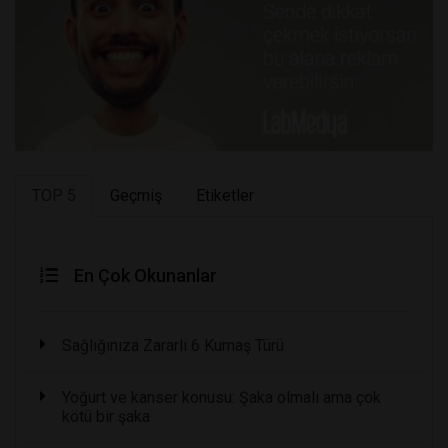
TOP 5
Geçmiş
Etiketler
En Çok Okunanlar
Sağlığınıza Zararlı 6 Kumaş Türü
Yoğurt ve kanser konusu: Şaka olmalı ama çok
kötü bir şaka