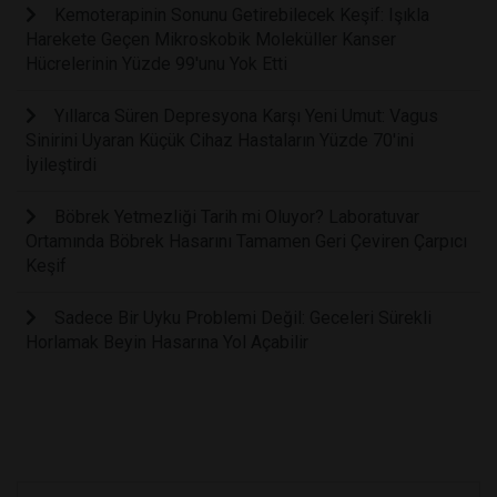
Kemoterapinin Sonunu Getirebilecek Keşif: Işıkla
Harekete Geçen Mikroskobik Moleküller Kanser
Hücrelerinin Yüzde 99'unu Yok Etti
Yıllarca Süren Depresyona Karşı Yeni Umut: Vagus
Sinirini Uyaran Küçük Cihaz Hastaların Yüzde 70'ini
İyileştirdi
Böbrek Yetmezliği Tarih mi Oluyor? Laboratuvar
Ortamında Böbrek Hasarını Tamamen Geri Çeviren Çarpıcı
Keşif
Sadece Bir Uyku Problemi Değil: Geceleri Sürekli
Horlamak Beyin Hasarına Yol Açabilir