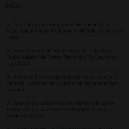
Sağlık
Ağır Depresyona Karşı Devrim Niteliğinde Keşif:
Doğal Mantar Bileşeni Psilosibin Klinik Tedavide Başarıya
Ulaştı
Kireçlenmeyi Kalıcı Hasar Oluşmadan Yıllar Önce
Tespit Edebilen Yeni Sensör Teknolojisi Tıp Dünyasında
Çığır Açıyor
İnsülinsiz Bir Geleceğe Doğru Dev Adım: İsveç'te Bir
Hastanın Kendi İnsülinini Üretmesi Tıp Dünyasında Yankı
Uyandırdı
Ameliyatsız Katarakt Tedavisi Mümkün Mü: Görme
Kaybını Geri Çevirecek Devrim Niteliğinde Bir Göz
Damlası Geliştirildi