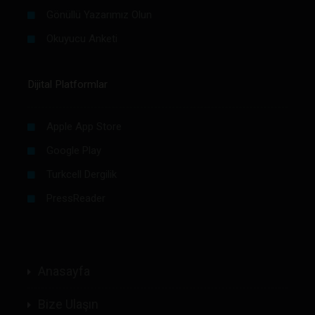
Gönüllü Yazarımız Olun
Okuyucu Anketi
Dijital Platformlar
Apple App Store
Google Play
Turkcell Dergilik
PressReader
Anasayfa
Bize Ulaşın