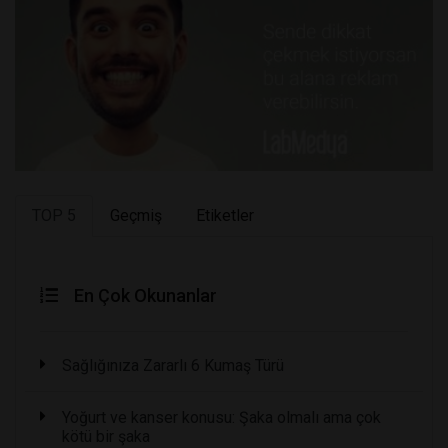
TOP 5
Geçmiş
Etiketler
En Çok Okunanlar
Sağlığınıza Zararlı 6 Kumaş Türü
Yoğurt ve kanser konusu: Şaka olmalı ama çok
kötü bir şaka