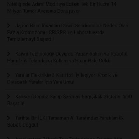
Niteliğinde Adım: Modifiye Edilen Tek Bir Hücre 14
Milyon Tümör Avcısına Dönüşüyor
Japon Bilim İnsanları Down Sendromuna Neden Olan
Fazla Kromozomu, CRISPR ile Laboratuvarda
Temizlemeyi Başardı!
Kaiwa Technology Duyurdu: Yapay Rahim ve Robotik
Hamilelik Teknolojisi Kullanıma Hazır Hale Geldi
Yaralar Elektrikle 3 Kat Hızlı İyileşiyor: Kronik ve
Diyabetik Yaralar İçin Yeni Umut
Kanseri Domuz Sanıp Saldıran Bağışıklık Sistemi: %90
Başarılı!
Tarihte Bir İLK! Tamamen AI Tarafından Yaratılan İlk
Bebek Doğdu!