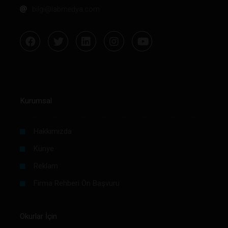
bilgi@labmedya.com
Kurumsal
Hakkımızda
Künye
Reklam
Firma Rehberi Ön Başvuru
Okurlar İçin