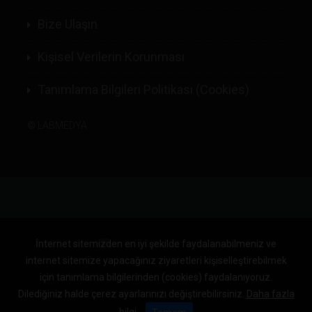
Bize Ulaşın
Kişisel Verilerin Korunması
Tanımlama Bilgileri Politikası (Cookies)
©
LABMEDYA
İnternet sitemizden en iyi şekilde faydalanabilmeniz ve
internet sitemize yapacağınız ziyaretleri kişiselleştirebilmek
için tanımlama bilgilerinden (cookies) faydalanıyoruz.
Dilediğiniz halde çerez ayarlarınızı değiştirebilirsiniz.
Daha fazla