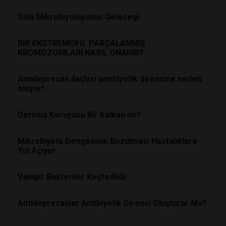
Gida Mikrobiyolojisinin Gelecegi
BİR EKSTREMOFİL PARÇALANMIŞ
KROMOZOMLARI NASIL ONARIR?
Antidepresan ilaçları antibiyotik direncine neden
oluyor!
Derimiz Koruyucu Bir Kalkan mı?
Mikrobiyota Dengesinin Bozulması Hastalıklara
Yol Açıyor
Vampir Bakteriler Keşfedildi!
Antidepresanlar Antibiyotik Direnci Oluşturur Mu?