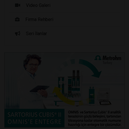
Video Galeri
Firma Rehberi
Seri İlanlar