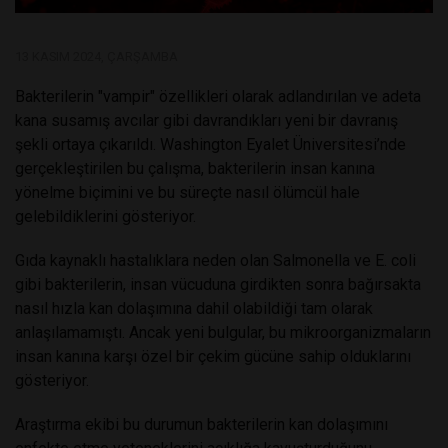
13 KASIM 2024, ÇARŞAMBA
Bakterilerin "vampir" özellikleri olarak adlandırılan ve adeta
kana susamış avcılar gibi davrandıkları yeni bir davranış
şekli ortaya çıkarıldı. Washington Eyalet Üniversitesi’nde
gerçekleştirilen bu çalışma, bakterilerin insan kanına
yönelme biçimini ve bu süreçte nasıl ölümcül hale
gelebildiklerini gösteriyor.
Gıda kaynaklı hastalıklara neden olan Salmonella ve E. coli
gibi bakterilerin, insan vücuduna girdikten sonra bağırsakta
nasıl hızla kan dolaşımına dahil olabildiği tam olarak
anlaşılamamıştı. Ancak yeni bulgular, bu mikroorganizmaların
insan kanına karşı özel bir çekim gücüne sahip olduklarını
gösteriyor.
Araştırma ekibi bu durumun bakterilerin kan dolaşımını