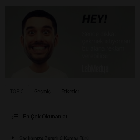
TOP 5
Geçmiş
Etiketler
En Çok Okunanlar
Sağlığınıza Zararlı 6 Kumaş Türü