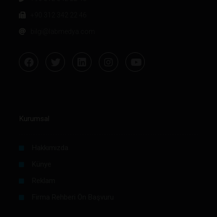
+90 312 342 22 46
bilgi@labmedya.com
Kurumsal
Hakkımızda
Künye
Reklam
Firma Rehberi Ön Başvuru