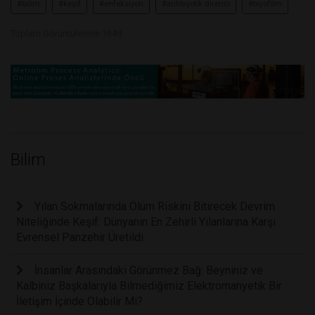
#bilim
#keşif
#enfeksiyon
#antibiyotik direnci
#biyofilm
Toplam Görüntülenme 1649
Bilim
Yılan Sokmalarında Ölüm Riskini Bitirecek Devrim
Niteliğinde Keşif: Dünyanın En Zehirli Yılanlarına Karşı
Evrensel Panzehir Üretildi
İnsanlar Arasındaki Görünmez Bağ: Beyniniz ve
Kalbiniz Başkalarıyla Bilmediğimiz Elektromanyetik Bir
İletişim İçinde Olabilir Mi?