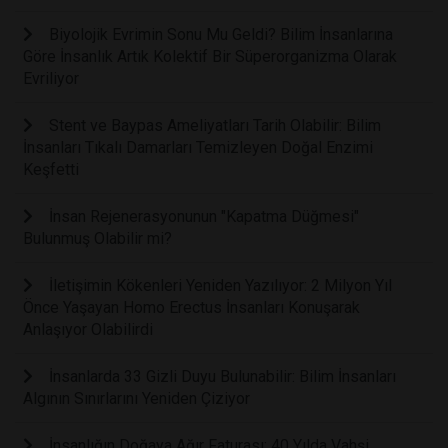
Biyolojik Evrimin Sonu Mu Geldi? Bilim İnsanlarına
Göre İnsanlık Artık Kolektif Bir Süperorganizma Olarak
Evriliyor
Stent ve Baypas Ameliyatları Tarih Olabilir: Bilim
İnsanları Tıkalı Damarları Temizleyen Doğal Enzimi
Keşfetti
İnsan Rejenerasyonunun "Kapatma Düğmesi"
Bulunmuş Olabilir mi?
İletişimin Kökenleri Yeniden Yazılıyor: 2 Milyon Yıl
Önce Yaşayan Homo Erectus İnsanları Konuşarak
Anlaşıyor Olabilirdi
İnsanlarda 33 Gizli Duyu Bulunabilir: Bilim İnsanları
Algının Sınırlarını Yeniden Çiziyor
İnsanlığın Doğaya Ağır Faturası: 40 Yılda Vahşi