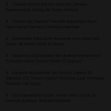
Zamanın Kırılma Noktası: Fizikçiler Zamanın
Kuantumlaştığı Sıradışı Bir Deney Öneriyor
Zihniniz Kaç Yaşında? Yeni MRI Araştırması Beyin
Yaşını Geriye Sarmanın Formülünü Kanıtladı
Karahindiba Kökü Kolon Kanserine Karşı Umut Vaat
Ediyor: 48 Saatte Yüzde 90 Başarı
Yaşlanmayı Durdurmanın Yeni Anahtarı Mantarlar mı?
Psilosibin Hücre Ömrünü Yüzde 57 Uzatıyor
Kanserle Mücadelede Işık Devrimi: Sadece 30
Dakikalık LED Terapisi Sağlıklı Hücrelere Zarar Vermeden
Tümörleri Yok Ediyor
Evcil Hayvanlarla Kurulan Temas Stresi Yüzde 30
Oranında Azaltıyor: Bilimsel Gerçekler