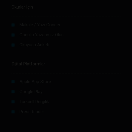
Okurlar İçin
Makale / Yazı Gönder
Gönüllü Yazarımız Olun
Okuyucu Anketi
Dijital Platformlar
Apple App Store
Google Play
Turkcell Dergilik
PressReader