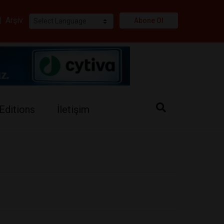
i
|
Arşiv
Abone Ol
Editions
İletişim