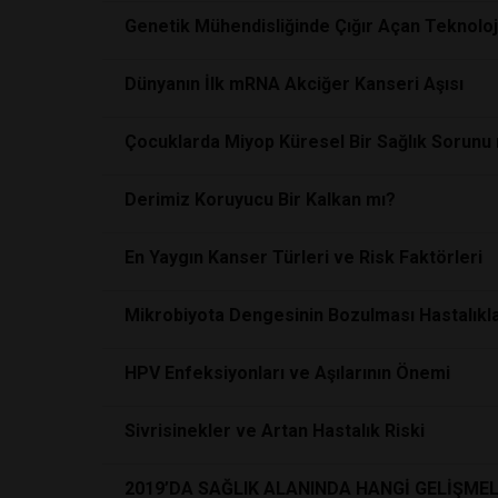
Genetik Mühendisliğinde Çığır Açan Teknolo
Dünyanın İlk mRNA Akciğer Kanseri Aşısı
Çocuklarda Miyop Küresel Bir Sağlık Sorunu
Derimiz Koruyucu Bir Kalkan mı?
En Yaygın Kanser Türleri ve Risk Faktörleri
Mikrobiyota Dengesinin Bozulması Hastalıkla
HPV Enfeksiyonları ve Aşılarının Önemi
Sivrisinekler ve Artan Hastalık Riski
2019’DA SAĞLIK ALANINDA HANGİ GELİŞME