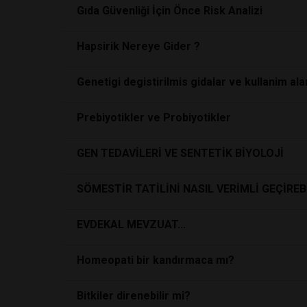
Gıda Güvenliği İçin Önce Risk Analizi
Hapsirik Nereye Gider ?
Genetigi degistirilmis gidalar ve kullanim ala
Prebiyotikler ve Probiyotikler
GEN TEDAVİLERİ VE SENTETİK BİYOLOJİ
SÖMESTİR TATİLİNİ NASIL VERİMLİ GEÇİREB
EVDEKAL MEVZUAT...
Homeopati bir kandırmaca mı?
Bitkiler direnebilir mi?