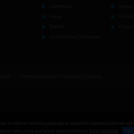
Hakkımızda
Makale 
Künye
Gönüllü
Reklam
Okuyuc
Firma Rehberi Ön Başvuru
unması
Tanımlama Bilgileri Politikası (Cookies)
niz ve internet sitemize yapacağınız ziyaretleri kişiselleştirebilmek için
iğiniz halde çerez ayarlarınızı değiştirebilirsiniz.
Daha fazla bilgi
Tam