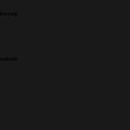
 Derneği
endisidir