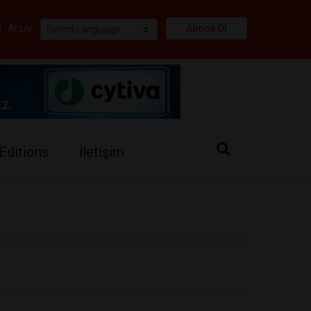
i
|
Arşiv
Abone Ol
Editions
İletişim