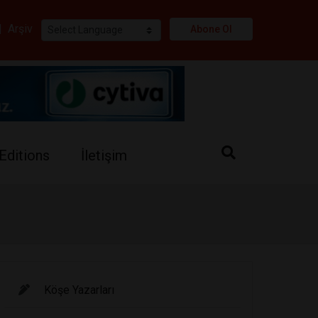
i
|
Arşiv
Abone Ol
Editions
İletişim
Köşe Yazarları