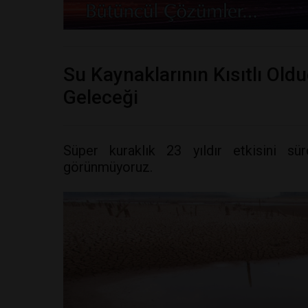
Su Kaynaklarının Kısıtlı Old
Geleceği
Süper kuraklık 23 yıldır etkisini s
görünmüyoruz.