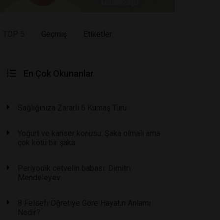
TOP 5
Geçmiş
Etiketler
En Çok Okunanlar
Sağlığınıza Zararlı 6 Kumaş Türü
Yoğurt ve kanser konusu: Şaka olmalı ama
çok kötü bir şaka
Periyodik cetvelin babası: Dimitri
Mendeleyev
8 Felsefi Öğretiye Göre Hayatın Anlamı
Nedir?