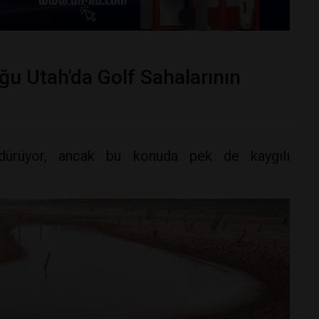
uğu Utah'da Golf Sahalarının
ürdürüyor, ancak bu konuda pek de kaygılı