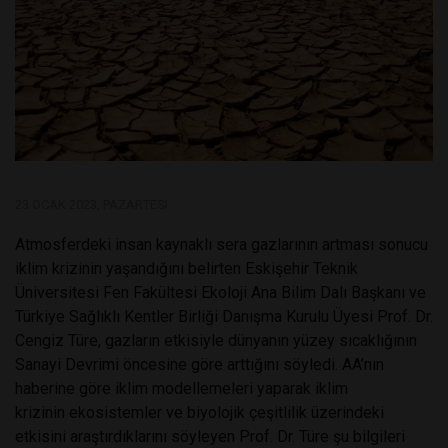
23 OCAK 2023, PAZARTESI
Atmosferdeki insan kaynaklı sera gazlarının artması sonucu
iklim krizinin yaşandığını belirten Eskişehir Teknik
Üniversitesi Fen Fakültesi Ekoloji Ana Bilim Dalı Başkanı ve
Türkiye Sağlıklı Kentler Birliği Danışma Kurulu Üyesi Prof. Dr.
Cengiz Türe, gazların etkisiyle dünyanın yüzey sıcaklığının
Sanayi Devrimi öncesine göre arttığını söyledi. AA’nın
haberine göre iklim modellemeleri yaparak iklim
krizinin ekosistemler ve biyolojik çeşitlilik üzerindeki
etkisini araştırdıklarını söyleyen Prof. Dr. Türe şu bilgileri