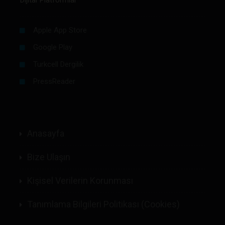
Dijital Platformlar
Apple App Store
Google Play
Turkcell Dergilik
PressReader
Anasayfa
Bize Ulaşın
Kişisel Verilerin Korunması
Tanımlama Bilgileri Politikası (Cookies)