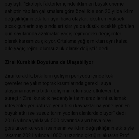
paylaştı: “Ekolojik faktörler içinde iklim en büyük öneme
sahiptir. Yapılan çalışmalara göre özellikle son 20 yılda iklim
değişikliğinin etkileri aşırı hava olayları, ekstrem yüksek
sıcak günlerin sayısında artışlar ya da düşük sıcaklık görülen
gün sayılarında azalmalar, yağış rejimindeki değişimler
olarak karşımıza çıkıyor. Ortalama yağış miktarı aynı kalsa
bile yağış rejimi olumsuzluk olarak değişti.” dedi.
Zirai Kuraklık Boyutuna da Ulaşabiliyor
Zirai kuraklık, bitkilerin gelişim periyodu içinde kök
çevrelerine yakın toprak kısımlarında gerekli suya
ulaşamamasıyla bitki gelişimini olumsuz etkileyen bir
süreçtir. Zirai kuraklık nedeniyle tarım arazilerini sulamak
isteyenler yer üstü ve yer altı su kaynaklarına yöneliyor. En
büyük etki ise susuz tarım yapılan alanlarda oluyor” dedi.
2016 yılında yaklaşık 500 civarında aşırı hava olayı
görülürken küresel ısınmanın ve iklim değişikliğinin etkisiyle
rakamın 2021 yılında 1000’in üzerine çıktığını aktaran Prof.