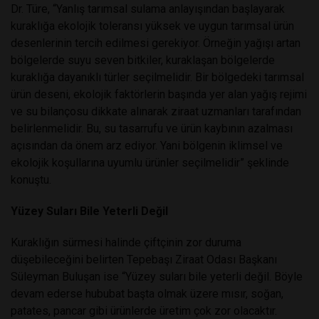
Dr. Türe, “Yanlış tarımsal sulama anlayışından başlayarak
kuraklığa ekolojik toleransı yüksek ve uygun tarımsal ürün
desenlerinin tercih edilmesi gerekiyor. Örneğin yağışı artan
bölgelerde suyu seven bitkiler, kuraklaşan bölgelerde
kuraklığa dayanıklı türler seçilmelidir. Bir bölgedeki tarımsal
ürün deseni, ekolojik faktörlerin başında yer alan yağış rejimi
ve su bilançosu dikkate alınarak ziraat uzmanları tarafından
belirlenmelidir. Bu, su tasarrufu ve ürün kaybının azalması
açısından da önem arz ediyor. Yani bölgenin iklimsel ve
ekolojik koşullarına uyumlu ürünler seçilmelidir” şeklinde
konuştu.
Yüzey Suları Bile Yeterli Değil
Kuraklığın sürmesi halinde çiftçinin zor duruma
düşebileceğini belirten Tepebaşı Ziraat Odası Başkanı
Süleyman Buluşan ise “Yüzey suları bile yeterli değil. Böyle
devam ederse hububat başta olmak üzere mısır, soğan,
patates, pancar gibi ürünlerde üretim çok zor olacaktır.