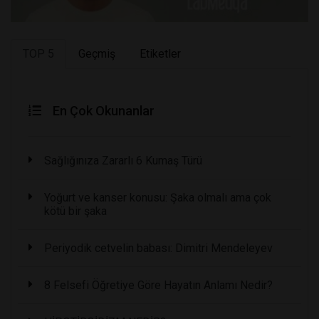
TOP 5
Geçmiş
Etiketler
En Çok Okunanlar
Sağlığınıza Zararlı 6 Kumaş Türü
Yoğurt ve kanser konusu: Şaka olmalı ama çok
kötü bir şaka
Periyodik cetvelin babası: Dimitri Mendeleyev
8 Felsefi Öğretiye Göre Hayatın Anlamı Nedir?