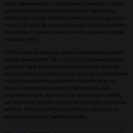
Suyun damlasının bile israf edilmemesi gerekiyor. Çiftçinin
sulama sistemini değiştirmesi gerekiyor. Yağmurlama
yönteminden ziyade damlama sulama sistemine geçilmesi
lazım. Çiftçi mısır ve pancar tohumu aldı. Kuraklığın sürmesi
durumunda su isteyen ürünlerin ekimini yapmakta tereddüt
yaşanıyor” dedi.
Çiftçinin kuraklık nedeniyle endişeli olduğuna dikkat çeken
Buluşan şunları anlattı: “Ekim için acil bir planlama yapılması
gerekiyor. Kurak yerlerde mısır yerine hububat, nohut gibi
ürünler ekilebilir. Suya ihtiyacı olan ürünlerde de yağmurlama
değil, damlama sulama yapılmalıdır. Bölgesel ekim ve
üretim sistemleri uygulanmalıdır. Mesela kurak olan
bölgelerde buğday, arpa, nohut gibi az su isteyen ürünler,
çok su bulunan yerlerde de mısır, domates, roka gibi ürünler
ekilebilir. Bunun için de havza sisteminin, planlı üretimin
getirilmesi gerekiyor.” şeklinde konuştu.