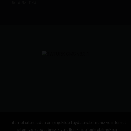
©
LABMEDYA
İnternet sitemizden en iyi şekilde faydalanabilmeniz ve internet
sitemize yapacağınız ziyaretleri kişiselleştirebilmek için