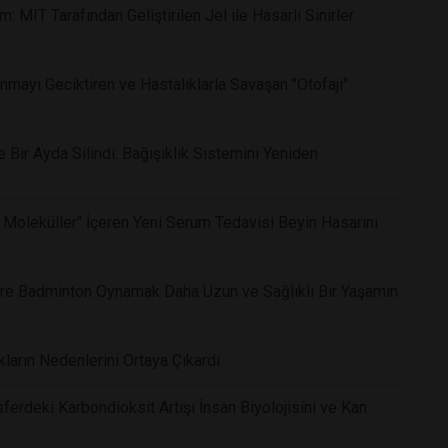
 MIT Tarafından Geliştirilen Jel ile Hasarlı Sinirler
nmayı Geciktiren ve Hastalıklarla Savaşan "Otofaji"
Bir Ayda Silindi: Bağışıklık Sistemini Yeniden
 Moleküller" İçeren Yeni Serum Tedavisi Beyin Hasarını
Göre Badminton Oynamak Daha Uzun ve Sağlıklı Bir Yaşamın
kların Nedenlerini Ortaya Çıkardı
ferdeki Karbondioksit Artışı İnsan Biyolojisini ve Kan