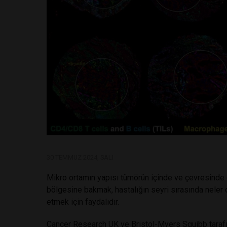
30 TEMMUZ 2024, SALI
Mikro ortamın yapısı tümörün içinde ve çevresinde 
bölgesine bakmak, hastalığın seyri sırasında neler 
etmek için faydalıdır.
Cancer Research UK ve Bristol-Myers Squibb tarafı