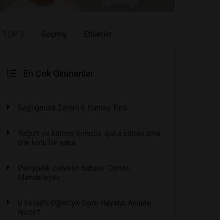
TOP 5
Geçmiş
Etiketler
En Çok Okunanlar
Sağlığınıza Zararlı 6 Kumaş Türü
Yoğurt ve kanser konusu: Şaka olmalı ama
çok kötü bir şaka
Periyodik cetvelin babası: Dimitri
Mendeleyev
8 Felsefi Öğretiye Göre Hayatın Anlamı
Nedir?