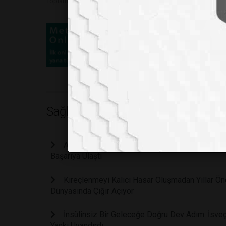
Toplam Görüntülenme 1930
Sağlık
Ağır Depresyona Karşı Devrim Niteliğinde Keşi
Başarıya Ulaştı
Kireçlenmeyi Kalıcı Hasar Oluşmadan Yıllar Ön
Dünyasında Çığır Açıyor
İnsülinsiz Bir Geleceğe Doğru Dev Adım: İsveç
Yankı Uyandırdı