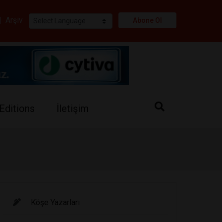
i
|
Arşiv
Abone Ol
Editions
İletişim
Köşe Yazarları