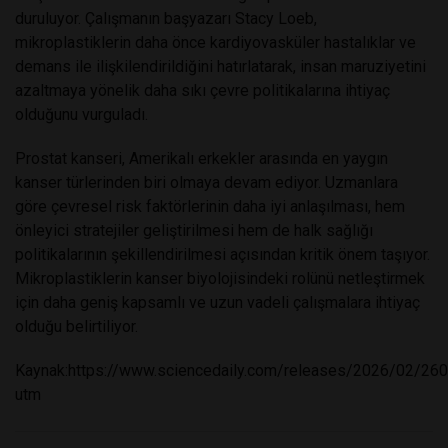
duruluyor. Çalışmanın başyazarı
Stacy Loeb
,
mikroplastiklerin daha önce kardiyovasküler hastalıklar ve
demans ile ilişkilendirildiğini hatırlatarak, insan maruziyetini
azaltmaya yönelik daha sıkı çevre politikalarına ihtiyaç
olduğunu vurguladı.
Prostat kanseri, Amerikalı erkekler arasında en yaygın
kanser türlerinden biri olmaya devam ediyor. Uzmanlara
göre çevresel risk faktörlerinin daha iyi anlaşılması, hem
önleyici stratejiler geliştirilmesi hem de halk sağlığı
politikalarının şekillendirilmesi açısından kritik önem taşıyor.
Mikroplastiklerin kanser biyolojisindeki rolünü netleştirmek
için daha geniş kapsamlı ve uzun vadeli çalışmalara ihtiyaç
olduğu belirtiliyor.
Kaynak:
https://www.sciencedaily.com/releases/2026/02/26
utm