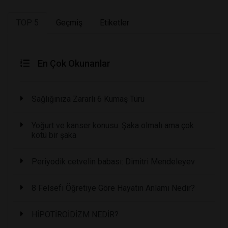
TOP 5
Geçmiş
Etiketler
En Çok Okunanlar
Sağlığınıza Zararlı 6 Kumaş Türü
Yoğurt ve kanser konusu: Şaka olmalı ama çok
kötü bir şaka
Periyodik cetvelin babası: Dimitri Mendeleyev
8 Felsefi Öğretiye Göre Hayatın Anlamı Nedir?
HİPOTİROİDİZM NEDİR?