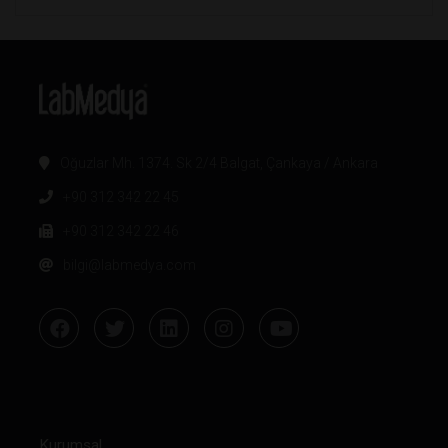
Oğuzlar Mh. 1374. Sk 2/4 Balgat, Çankaya / Ankara
+90 312 342 22 45
+90 312 342 22 46
bilgi@labmedya.com
Kurumsal