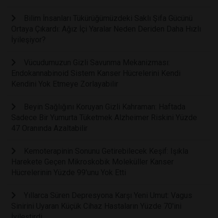
Bilim İnsanları Tükürüğümüzdeki Saklı Şifa Gücünü
Ortaya Çıkardı: Ağız İçi Yaralar Neden Deriden Daha Hızlı
İyileşiyor?
Vücudumuzun Gizli Savunma Mekanizması:
Endokannabinoid Sistem Kanser Hücrelerini Kendi
Kendini Yok Etmeye Zorlayabilir
Beyin Sağlığını Koruyan Gizli Kahraman: Haftada
Sadece Bir Yumurta Tüketmek Alzheimer Riskini Yüzde
47 Oranında Azaltabilir
Kemoterapinin Sonunu Getirebilecek Keşif: Işıkla
Harekete Geçen Mikroskobik Moleküller Kanser
Hücrelerinin Yüzde 99'unu Yok Etti
Yıllarca Süren Depresyona Karşı Yeni Umut: Vagus
Sinirini Uyaran Küçük Cihaz Hastaların Yüzde 70'ini
İyileştirdi