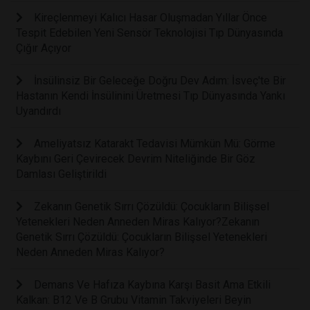
Kireçlenmeyi Kalıcı Hasar Oluşmadan Yıllar Önce
Tespit Edebilen Yeni Sensör Teknolojisi Tıp Dünyasında
Çığır Açıyor
İnsülinsiz Bir Geleceğe Doğru Dev Adım: İsveç'te Bir
Hastanın Kendi İnsülinini Üretmesi Tıp Dünyasında Yankı
Uyandırdı
Ameliyatsız Katarakt Tedavisi Mümkün Mü: Görme
Kaybını Geri Çevirecek Devrim Niteliğinde Bir Göz
Damlası Geliştirildi
Zekanın Genetik Sırrı Çözüldü: Çocukların Bilişsel
Yetenekleri Neden Anneden Miras Kalıyor?Zekanın
Genetik Sırrı Çözüldü: Çocukların Bilişsel Yetenekleri
Neden Anneden Miras Kalıyor?
Demans Ve Hafıza Kaybına Karşı Basit Ama Etkili
Kalkan: B12 Ve B Grubu Vitamin Takviyeleri Beyin