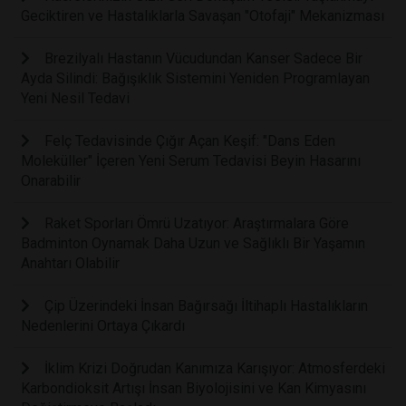
Geciktiren ve Hastalıklarla Savaşan "Otofaji" Mekanizması
Brezilyalı Hastanın Vücudundan Kanser Sadece Bir
Ayda Silindi: Bağışıklık Sistemini Yeniden Programlayan
Yeni Nesil Tedavi
Felç Tedavisinde Çığır Açan Keşif: "Dans Eden
Moleküller" İçeren Yeni Serum Tedavisi Beyin Hasarını
Onarabilir
Raket Sporları Ömrü Uzatıyor: Araştırmalara Göre
Badminton Oynamak Daha Uzun ve Sağlıklı Bir Yaşamın
Anahtarı Olabilir
Çip Üzerindeki İnsan Bağırsağı İltihaplı Hastalıkların
Nedenlerini Ortaya Çıkardı
İklim Krizi Doğrudan Kanımıza Karışıyor: Atmosferdeki
Karbondioksit Artışı İnsan Biyolojisini ve Kan Kimyasını