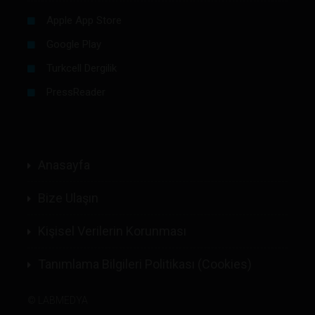
Apple App Store
Google Play
Turkcell Dergilik
PressReader
Anasayfa
Bize Ulaşın
Kişisel Verilerin Korunması
Tanımlama Bilgileri Politikası (Cookies)
©
LABMEDYA