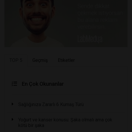
TOP 5
Geçmiş
Etiketler
En Çok Okunanlar
Sağlığınıza Zararlı 6 Kumaş Türü
Yoğurt ve kanser konusu: Şaka olmalı ama çok
kötü bir şaka