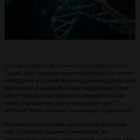
21 OCAK 2025, SALI
Cold Spring Harbor Laboratuvarı'nın yeni yapay zeka aracı
"Creme", bilim insanlarına genomu keşfetmeleri için devrim
niteliğinde bir yol sunarak benzeri görülmemiş ölçekte sanal
gen düzenleme deneylerine olanak sağlamaktadır. Creme,
CRISPRi tekniğinin gen değiştirme yeteneklerini simüle
ederek araştırmacıların sayısız mutasyondan gen
aktivitesini tahmin etmelerini ve anlamalarını sağlamaktadır.
Milyonlarca gizemli genetik mutasyona baktığınızı hayal
edin. CRISPR gen düzenleme teknolojisiyle, bu
mutasyonlardan seçilmiş birkaçı terapötik potansiyele sahip