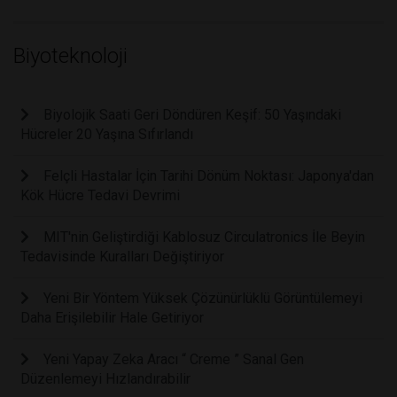
Biyoteknoloji
Biyolojik Saati Geri Döndüren Keşif: 50 Yaşındaki
Hücreler 20 Yaşına Sıfırlandı
Felçli Hastalar İçin Tarihi Dönüm Noktası: Japonya'dan
Kök Hücre Tedavi Devrimi
MIT'nin Geliştirdiği Kablosuz Circulatronics İle Beyin
Tedavisinde Kuralları Değiştiriyor
Yeni Bir Yöntem Yüksek Çözünürlüklü Görüntülemeyi
Daha Erişilebilir Hale Getiriyor
Yeni Yapay Zeka Aracı “ Creme ” Sanal Gen
Düzenlemeyi Hızlandırabilir