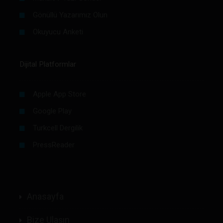
Gönüllü Yazarımız Olun
Okuyucu Anketi
Dijital Platformlar
Apple App Store
Google Play
Turkcell Dergilik
PressReader
Anasayfa
Bize Ulaşın