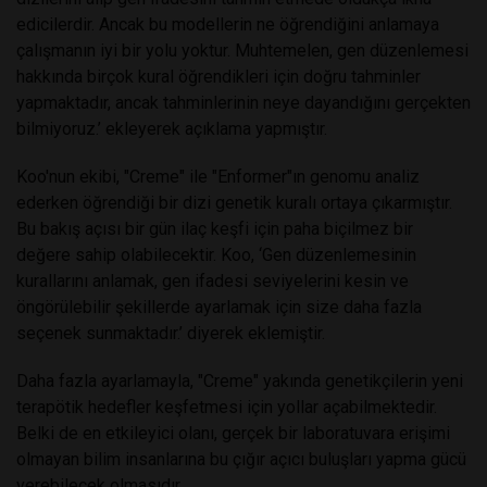
edicilerdir. Ancak bu modellerin ne öğrendiğini anlamaya
çalışmanın iyi bir yolu yoktur. Muhtemelen, gen düzenlemesi
hakkında birçok kural öğrendikleri için doğru tahminler
yapmaktadır, ancak tahminlerinin neye dayandığını gerçekten
bilmiyoruz.’ ekleyerek açıklama yapmıştır.
Koo'nun ekibi, "Creme" ile "Enformer"ın genomu analiz
ederken öğrendiği bir dizi genetik kuralı ortaya çıkarmıştır.
Bu bakış açısı bir gün ilaç keşfi için paha biçilmez bir
değere sahip olabilecektir. Koo, ‘Gen düzenlemesinin
kurallarını anlamak, gen ifadesi seviyelerini kesin ve
öngörülebilir şekillerde ayarlamak için size daha fazla
seçenek sunmaktadır.’ diyerek eklemiştir.
Daha fazla ayarlamayla, "Creme" yakında genetikçilerin yeni
terapötik hedefler keşfetmesi için yollar açabilmektedir.
Belki de en etkileyici olanı, gerçek bir laboratuvara erişimi
olmayan bilim insanlarına bu çığır açıcı buluşları yapma gücü
verebilecek olmasıdır.