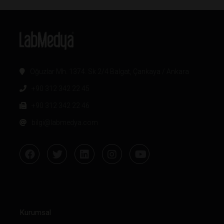
Oğuzlar Mh. 1374. Sk 2/4 Balgat, Çankaya / Ankara
+90 312 342 22 45
+90 312 342 22 46
bilgi@labmedya.com
Kurumsal