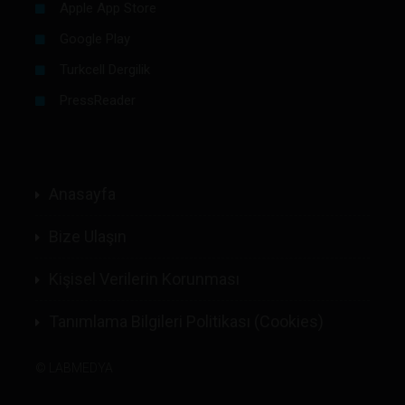
Apple App Store
Google Play
Turkcell Dergilik
PressReader
Anasayfa
Bize Ulaşın
Kişisel Verilerin Korunması
Tanımlama Bilgileri Politikası (Cookies)
©
LABMEDYA