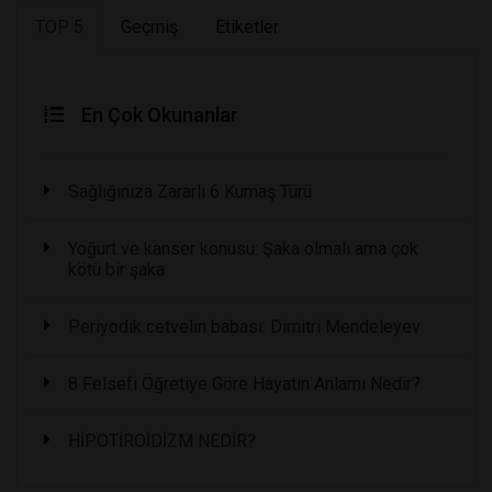
TOP 5
Geçmiş
Etiketler
En Çok Okunanlar
Sağlığınıza Zararlı 6 Kumaş Türü
Yoğurt ve kanser konusu: Şaka olmalı ama çok
kötü bir şaka
Periyodik cetvelin babası: Dimitri Mendeleyev
8 Felsefi Öğretiye Göre Hayatın Anlamı Nedir?
HİPOTİROİDİZM NEDİR?