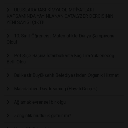
ULUSLARARASI KİMYA OLİMPİYATLARI
KAPSAMINDA YAYINLANAN CATALYZER DERGİSİNİN
YENİ SAYISI ÇIKTI!
10. Sınıf Öğrencisi, Matematikte Dünya Şampiyonu
Oldu!
Pet Şişe Başına İstanbulkart'a Kaç Lira Yükleneceği
Belli Oldu
Balıkesir Büyükşehir Belediyesinden Organik Hizmet
Maladabtive Daydreaming (Hayali Gerçek)
Ağlamak evrensel bir olgu
Zenginlik mutluluk getirir mi?