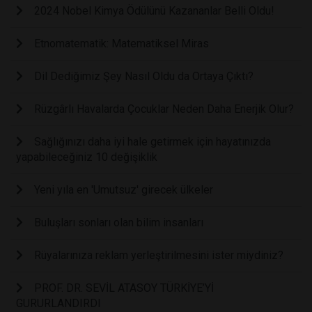
2024 Nobel Kimya Ödülünü Kazananlar Belli Oldu!
Etnomatematik: Matematiksel Miras
Dil Dediğimiz Şey Nasıl Oldu da Ortaya Çıktı?
Rüzgârlı Havalarda Çocuklar Neden Daha Enerjik Olur?
Sağlığınızı daha iyi hale getirmek için hayatınızda
yapabileceğiniz 10 değişiklik
Yeni yıla en 'Umutsuz' girecek ülkeler
Buluşları sonları olan bilim insanları
Rüyalarınıza reklam yerleştirilmesini ister miydiniz?
PROF. DR. SEVİL ATASOY TÜRKİYE’Yİ
GURURLANDIRDI