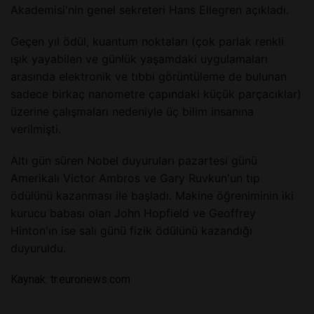
Akademisi'nin genel sekreteri Hans Ellegren açıkladı.
Geçen yıl ödül, kuantum noktaları (çok parlak renkli
ışık yayabilen ve günlük yaşamdaki uygulamaları
arasında elektronik ve tıbbi görüntüleme de bulunan
sadece birkaç nanometre çapındaki küçük parçacıklar)
üzerine çalışmaları nedeniyle üç bilim insanına
verilmişti.
Altı gün süren Nobel duyuruları pazartesi günü
Amerikalı Victor Ambros ve Gary Ruvkun'un tıp
ödülünü kazanması ile başladı. Makine öğreniminin iki
kurucu babası olan John Hopfield ve Geoffrey
Hinton'ın ise salı günü fizik ödülünü kazandığı
duyuruldu.
Kaynak:
tr.euronews.com