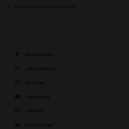
Az uyuyunca neden acıkırsınız?
Köşe Yazarları
Şirket Haberleri
Etkinlikler
Yayınlarımız
Haberler
Fırsat Ürünleri