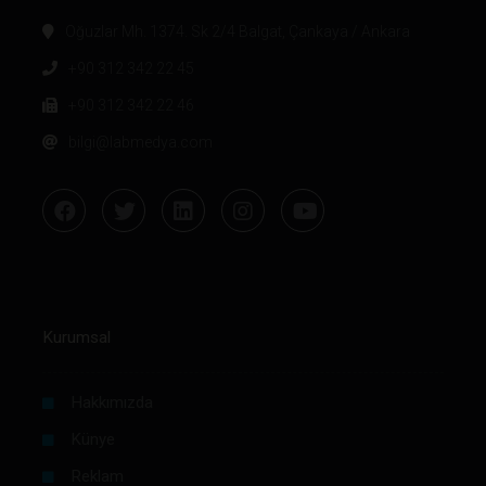
Oğuzlar Mh. 1374. Sk 2/4 Balgat, Çankaya / Ankara
+90 312 342 22 45
+90 312 342 22 46
bilgi@labmedya.com
Kurumsal
Hakkımızda
Künye
Reklam