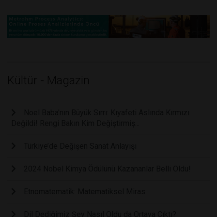
Kültür - Magazin
Noel Baba'nın Büyük Sırrı: Kıyafeti Aslında Kırmızı
Değildi! Rengi Bakın Kim Değiştirmiş...
Türkiye’de Değişen Sanat Anlayışı
2024 Nobel Kimya Ödülünü Kazananlar Belli Oldu!
Etnomatematik: Matematiksel Miras
Dil Dediğimiz Şey Nasıl Oldu da Ortaya Çıktı?