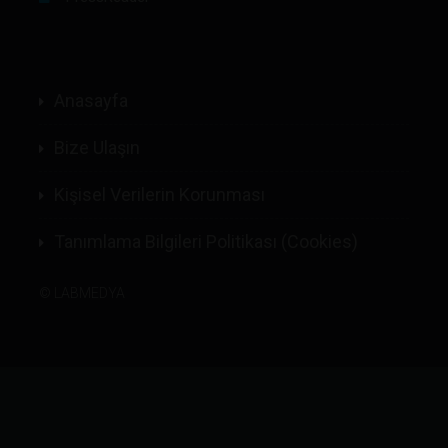
Anasayfa
Bize Ulaşın
Kişisel Verilerin Korunması
Tanımlama Bilgileri Politikası (Cookies)
©
LABMEDYA