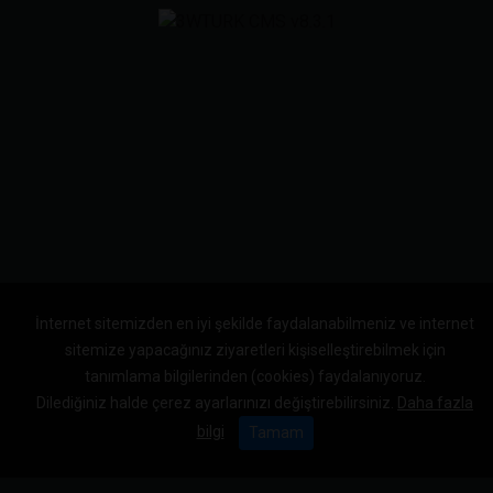
İnternet sitemizden en iyi şekilde faydalanabilmeniz ve internet
sitemize yapacağınız ziyaretleri kişiselleştirebilmek için
tanımlama bilgilerinden (cookies) faydalanıyoruz.
Dilediğiniz halde çerez ayarlarınızı değiştirebilirsiniz.
Daha fazla
bilgi
Tamam