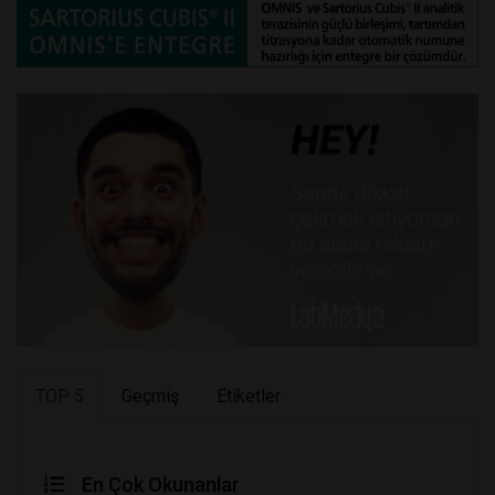
TOP 5
Geçmiş
Etiketler
En Çok Okunanlar