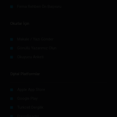
Firma Rehberi Ön Başvuru
Okurlar İçin
Makale / Yazı Gönder
Gönüllü Yazarımız Olun
Okuyucu Anketi
Dijital Platformlar
Apple App Store
Google Play
Turkcell Dergilik
PressReader