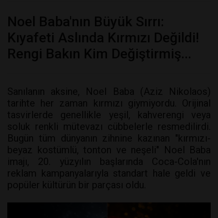
Noel Baba'nın Büyük Sırrı:
Kıyafeti Aslında Kırmızı Değildi!
Rengi Bakın Kim Değiştirmiş...
Sanılanın aksine, Noel Baba (Aziz Nikolaos)
tarihte her zaman kırmızı giymiyordu. Orijinal
tasvirlerde genellikle yeşil, kahverengi veya
soluk renkli mütevazı cübbelerle resmedilirdi.
Bugün tüm dünyanın zihnine kazınan "kırmızı-
beyaz kostümlü, tonton ve neşeli" Noel Baba
imajı, 20. yüzyılın başlarında Coca-Cola'nın
reklam kampanyalarıyla standart hale geldi ve
popüler kültürün bir parçası oldu.