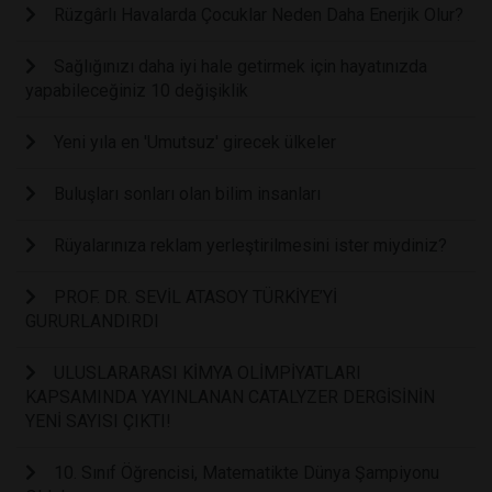
Rüzgârlı Havalarda Çocuklar Neden Daha Enerjik Olur?
Sağlığınızı daha iyi hale getirmek için hayatınızda
yapabileceğiniz 10 değişiklik
Yeni yıla en 'Umutsuz' girecek ülkeler
Buluşları sonları olan bilim insanları
Rüyalarınıza reklam yerleştirilmesini ister miydiniz?
PROF. DR. SEVİL ATASOY TÜRKİYE’Yİ
GURURLANDIRDI
ULUSLARARASI KİMYA OLİMPİYATLARI
KAPSAMINDA YAYINLANAN CATALYZER DERGİSİNİN
YENİ SAYISI ÇIKTI!
10. Sınıf Öğrencisi, Matematikte Dünya Şampiyonu