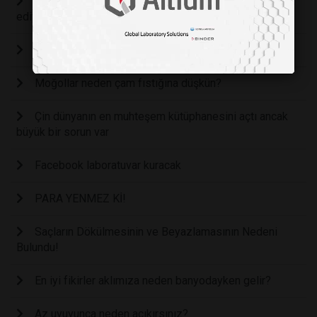
Küresel ekonomide adaletsizlik artmaya devam
ediyor
Aldatıyorum ve Aldanıyorum Diyorsanız
Moğollar neden çam fıstığına düşkün?
Çin dünyanın en muhteşem kütüphanesini açtı ancak
büyük bir sorun var
Facebook laboratuvar kuracak
PARA YENMEZ Kİ!
Saçların Dökülmesinin ve Beyazlamasının Nedeni
Bulundu!
En iyi fikirler aklımıza neden banyodayken gelir?
Az uyuyunca neden acıkırsınız?