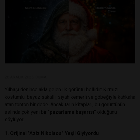
26 ARALIK 2025, CUMA
Yılbaşı denince akla gelen ilk görüntü bellidir: Kırmızı
kostümlü, beyaz sakallı, siyah kemerli ve göbeğiyle kahkaha
atan tonton bir dede. Ancak tarih kitapları, bu görüntünün
aslında çok yeni bir
"pazarlama başarısı"
olduğunu
söylüyor.
1. Orijinal "Aziz Nikolaos" Yeşil Giyiyordu