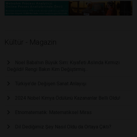
Kültür - Magazin
Noel Baba'nın Büyük Sırrı: Kıyafeti Aslında Kırmızı
Değildi! Rengi Bakın Kim Değiştirmiş...
Türkiye’de Değişen Sanat Anlayışı
2024 Nobel Kimya Ödülünü Kazananlar Belli Oldu!
Etnomatematik: Matematiksel Miras
Dil Dediğimiz Şey Nasıl Oldu da Ortaya Çıktı?