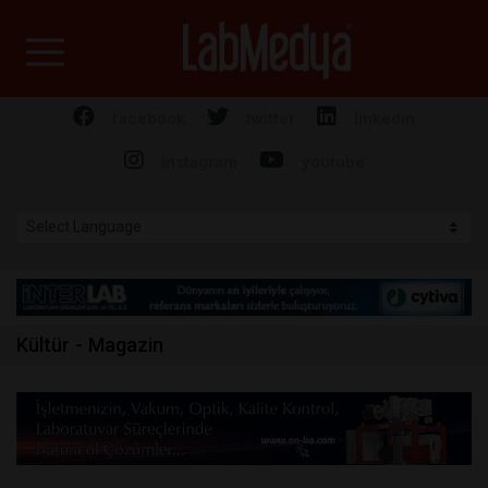
Labmedya - Laboratuv
facebook
twitter
linkedin
instagram
youtube
Kültür - Magazin