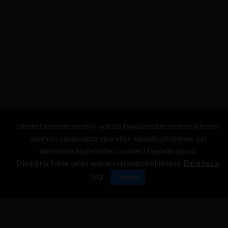
İnternet sitemizden en iyi şekilde faydalanabilmeniz ve internet
sitemize yapacağınız ziyaretleri kişiselleştirebilmek için
tanımlama bilgilerinden (cookies) faydalanıyoruz.
Dilediğiniz halde çerez ayarlarınızı değiştirebilirsiniz.
Daha fazla
bilgi
Tamam