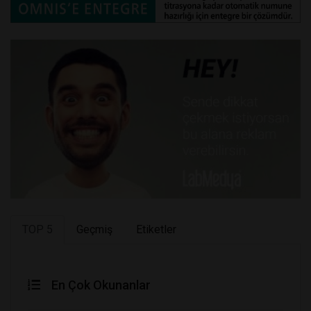
TOP 5
Geçmiş
Etiketler
En Çok Okunanlar