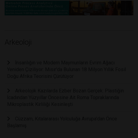
Arkeoloji
İnsanlığın ve Modern Maymunların Evrim Ağacı
Yeniden Çiziliyor: Mısır'da Bulunan 18 Milyon Yıllık Fosil
Doğu Afrika Teorisini Çürütüyor
Arkeolojik Kazılarda Ezber Bozan Gerçek: Plastiğin
İcadından Yüzyıllar Öncesine Ait Roma Topraklarında
Mikroplastik Kirliliği Kesinleşti
Cüzzam, Kıtalararası Yolculuğa Avrupa’dan Önce
Başlamış