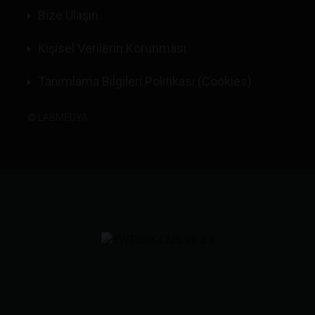
Bize Ulaşın
Kişisel Verilerin Korunması
Tanımlama Bilgileri Politikası (Cookies)
©
LABMEDYA