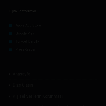
Dijital Platformlar
Apple App Store
Google Play
Turkcell Dergilik
PressReader
Anasayfa
Bize Ulaşın
Kişisel Verilerin Korunması