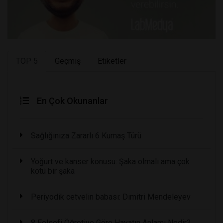
TOP 5
Geçmiş
Etiketler
En Çok Okunanlar
Sağlığınıza Zararlı 6 Kumaş Türü
Yoğurt ve kanser konusu: Şaka olmalı ama çok
kötü bir şaka
Periyodik cetvelin babası: Dimitri Mendeleyev
8 Felsefi Öğretiye Göre Hayatın Anlamı Nedir?