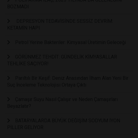
BOZMADI
DEPRESYON TEDAVİSİNDE SESSİZ DEVRİM:
KETAMİN HAPI
Petrol Yerine Bakteriler: Kimyasal Üretimin Geleceği
GÖRÜNMEZ TEHDİT: GÜNDELİK KİMYASALLAR
TEHLİKE SAÇIYOR!
Parıltılı Bir Keşif: Deniz Anasından İlham Alan Yeni Bir
Suç İnceleme Teknolojisi Ortaya Çıktı
Çamaşır Suyu Nasıl Çalışır ve Neden Çamaşırları
Beyazlatır?
BATARYALARDA BÜYÜK DEĞİŞİM SODYUM İYON
PİLLER GELİYOR