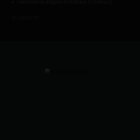
Tanımlama Bilgileri Politikası (Cookies)
©
LABMEDYA