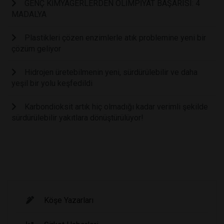
GENÇ KİMYAGERLERDEN OLİMPİYAT BAŞARISI: 4
MADALYA
Plastikleri çözen enzimlerle atık problemine yeni bir
çözüm geliyor
Hidrojen üretebilmenin yeni, sürdürülebilir ve daha
yeşil bir yolu keşfedildi
Karbondioksit artık hiç olmadığı kadar verimli şekilde
sürdürülebilir yakıtlara dönüştürülüyor!
Köşe Yazarları