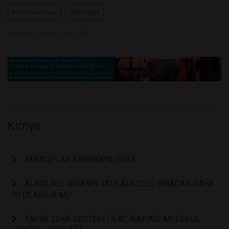
#kiel üniversitesi
#labmedya
Toplam Görüntülenme 1721
Kimya
MİKROPLAR FABRİKAYA GİRDİ
ALKOLSÜZ BİRANIN TADI ALKOLLÜ BİRADAN DAHA
İYİ OLABİLİR Mİ?
YAPAY ZEKÂ DESTEKLİ İLAÇ KİMYASI MOLEKÜL