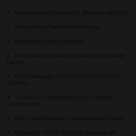
İLHAM VEREN BİR MÜCADELE: BİR KİMYA MESELESİ
Şekersiz Besin, Karbon Salımını Artırıyor
Çikolatadaki Sağlıksız Bileşikler
Araştırmacılar Kimyasal Sentezdeki Temel Zorlukları
Çözüyor.
POLİFARMA İLAÇ, 2023 YILINDA DA GELENEĞİNİ
BOZMADI
DEPRESYON TEDAVİSİNDE SESSİZ DEVRİM:
KETAMİN HAPI
Petrol Yerine Bakteriler: Kimyasal Üretimin Geleceği
GÖRÜNMEZ TEHDİT: GÜNDELİK KİMYASALLAR