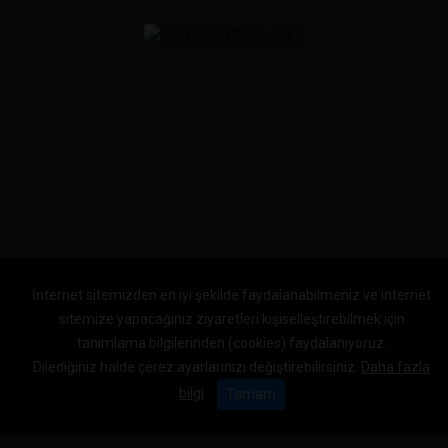
İnternet sitemizden en iyi şekilde faydalanabilmeniz ve internet
sitemize yapacağınız ziyaretleri kişiselleştirebilmek için
tanımlama bilgilerinden (cookies) faydalanıyoruz.
Dilediğiniz halde çerez ayarlarınızı değiştirebilirsiniz.
Daha fazla
bilgi
Tamam