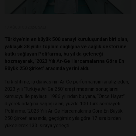
13 AĞUSTOS 2024, SALI
Türkiye’nin en büyük 500 sanayi kuruluşundan biri olan,
yaklaşık 38 yıldır toplum sağlığına ve sağlık sektörüne
katkı sağlayan Polifarma, bu yıl da geleneği
bozmayarak, ‘2023 Yılı Ar-Ge Harcamalarına Göre En
Büyük 250 Şirket’ arasında yerini aldı.
Turkishtime, iş dünyasının Ar-Ge performansını analiz eden,
2023 yılı ‘Türkiye Ar-Ge 250’ araştırmasının sonuçlarını
kamuoyu ile paylaştı. 1986 yılından bu yana, “Önce Hayat”
diyerek odağına sağlığı alan, yüzde 100 Türk sermayeli
Polifarma, ‘2023 Yılı Ar-Ge Harcamalarına Göre En Büyük
250 Şirket’ arasında, geçtiğimiz yıla göre 17 sıra birden
yükselerek 133. sıraya yerleşti.