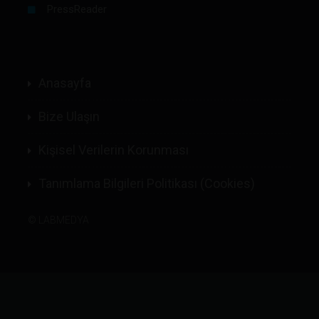
PressReader
Anasayfa
Bize Ulaşın
Kişisel Verilerin Korunması
Tanımlama Bilgileri Politikası (Cookies)
©
LABMEDYA