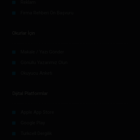
Reklam
Firma Rehberi Ön Başvuru
Okurlar İçin
Makale / Yazı Gönder
Gönüllü Yazarımız Olun
Okuyucu Anketi
Dijital Platformlar
Apple App Store
Google Play
Turkcell Dergilik