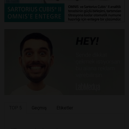
TOP 5
Geçmiş
Etiketler