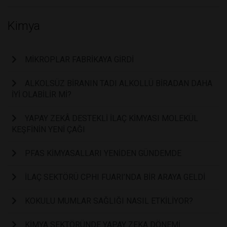
Kimya
MİKROPLAR FABRİKAYA GİRDİ
ALKOLSÜZ BİRANIN TADI ALKOLLÜ BİRADAN DAHA
İYİ OLABİLİR Mİ?
YAPAY ZEKÂ DESTEKLİ İLAÇ KİMYASI MOLEKÜL
KEŞFİNİN YENİ ÇAĞI
PFAS KİMYASALLARI YENİDEN GÜNDEMDE
İLAÇ SEKTÖRÜ CPHI FUARI’NDA BİR ARAYA GELDİ
KOKULU MUMLAR SAĞLIĞI NASIL ETKİLİYOR?
KİMYA SEKTÖRÜNDE YAPAY ZEKA DÖNEMİ