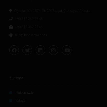
Oğuzlar Mh. 1374. Sk 2/4 Balgat, Çankaya / Ankara
+90 312 342 22 45
+90 312 342 22 46
bilgi@labmedya.com
Kurumsal
Hakkımızda
Künye