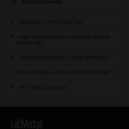
En Çok Okunanlar
Sağlığınıza Zararlı 6 Kumaş Türü
Yoğurt ve kanser konusu: Şaka olmalı ama çok
kötü bir şaka
Periyodik cetvelin babası: Dimitri Mendeleyev
8 Felsefi Öğretiye Göre Hayatın Anlamı Nedir?
HİPOTİROİDİZM NEDİR?