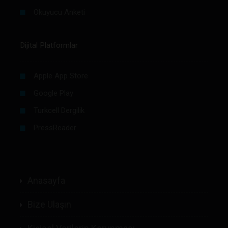
Okuyucu Anketi
Dijital Platformlar
Apple App Store
Google Play
Turkcell Dergilik
PressReader
Anasayfa
Bize Ulaşın