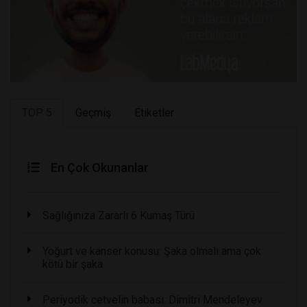
TOP 5
Geçmiş
Etiketler
En Çok Okunanlar
Sağlığınıza Zararlı 6 Kumaş Türü
Yoğurt ve kanser konusu: Şaka olmalı ama çok
kötü bir şaka
Periyodik cetvelin babası: Dimitri Mendeleyev