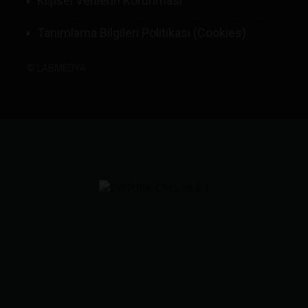
Kişisel Verilerin Korunması
Tanımlama Bilgileri Politikası (Cookies)
©
LABMEDYA