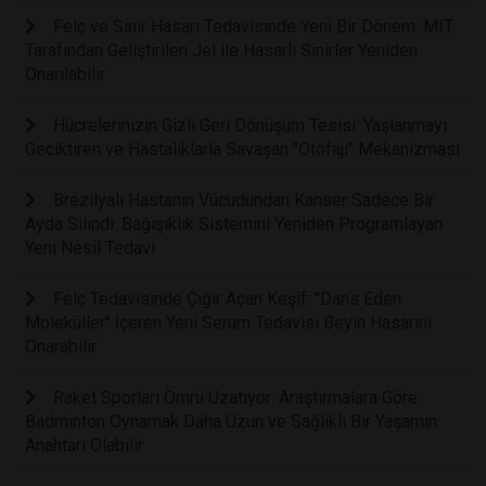
Felç ve Sinir Hasarı Tedavisinde Yeni Bir Dönem: MIT
Tarafından Geliştirilen Jel ile Hasarlı Sinirler Yeniden
Onarılabilir
Hücrelerinizin Gizli Geri Dönüşüm Tesisi: Yaşlanmayı
Geciktiren ve Hastalıklarla Savaşan "Otofaji" Mekanizması
Brezilyalı Hastanın Vücudundan Kanser Sadece Bir
Ayda Silindi: Bağışıklık Sistemini Yeniden Programlayan
Yeni Nesil Tedavi
Felç Tedavisinde Çığır Açan Keşif: "Dans Eden
Moleküller" İçeren Yeni Serum Tedavisi Beyin Hasarını
Onarabilir
Raket Sporları Ömrü Uzatıyor: Araştırmalara Göre
Badminton Oynamak Daha Uzun ve Sağlıklı Bir Yaşamın
Anahtarı Olabilir