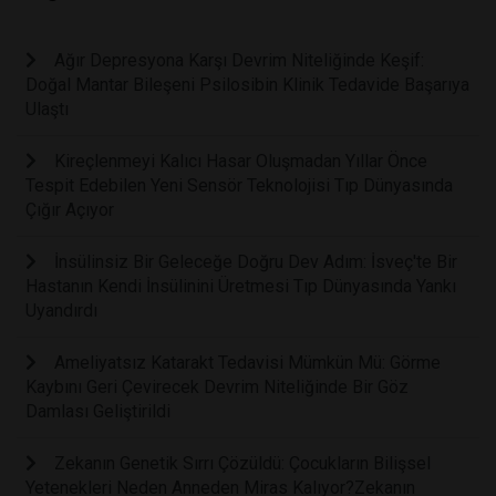
Ağır Depresyona Karşı Devrim Niteliğinde Keşif:
Doğal Mantar Bileşeni Psilosibin Klinik Tedavide Başarıya
Ulaştı
Kireçlenmeyi Kalıcı Hasar Oluşmadan Yıllar Önce
Tespit Edebilen Yeni Sensör Teknolojisi Tıp Dünyasında
Çığır Açıyor
İnsülinsiz Bir Geleceğe Doğru Dev Adım: İsveç'te Bir
Hastanın Kendi İnsülinini Üretmesi Tıp Dünyasında Yankı
Uyandırdı
Ameliyatsız Katarakt Tedavisi Mümkün Mü: Görme
Kaybını Geri Çevirecek Devrim Niteliğinde Bir Göz
Damlası Geliştirildi
Zekanın Genetik Sırrı Çözüldü: Çocukların Bilişsel
Yetenekleri Neden Anneden Miras Kalıyor?Zekanın