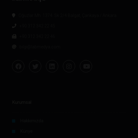
Oğuzlar Mh. 1374. Sk 2/4 Balgat, Çankaya / Ankara
+90 312 342 22 45
+90 312 342 22 46
bilgi@labmedya.com
Kurumsal
Hakkımızda
Künye