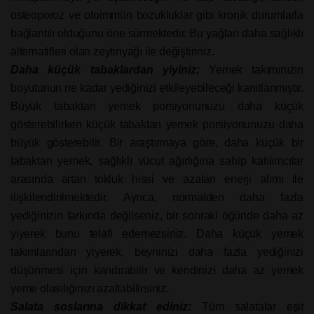
osteoporoz ve otoimmün bozukluklar gibi kronik durumlarla
bağlantılı olduğunu öne sürmektedir. Bu yağları daha sağlıklı
alternatifleri olan zeytinyağı ile değiştiriniz.
Daha küçük tabaklardan yiyiniz:
Yemek takımınızın
boyutunun ne kadar yediğinizi etkileyebileceği kanıtlanmıştır.
Büyük tabaktan yemek porsiyonunuzu daha küçük
gösterebilirken küçük tabaktan yemek porsiyonunuzu daha
büyük gösterebilir. Bir araştırmaya göre, daha küçük bir
tabaktan yemek, sağlıklı vücut ağırlığına sahip katılımcılar
arasında artan tokluk hissi ve azalan enerji alımı ile
ilişkilendirilmektedir. Ayrıca, normalden daha fazla
yediğinizin farkında değilseniz, bir sonraki öğünde daha az
yiyerek bunu telafi edemezsiniz. Daha küçük yemek
takımlarından yiyerek, beyninizi daha fazla yediğinizi
düşünmesi için kandırabilir ve kendinizi daha az yemek
yeme olasılığınızı azaltabilirsiniz.
Salata soslarına dikkat ediniz:
Tüm salatalar eşit