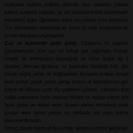
derecede sağlıklı değildir. Aslında, bazı salatalar yüksek
kalorili soslarda boğulur, bu da salataları kalori bakımından
menüdeki diğer öğelerden daha da yüksek hale getirebilir.
Tuz eklemeden, zeytinyağı ve limon ile sirke karışımının en
iyi sos olduğunu unutmayınız.
Çay ve kahvenizi sade içiniz:
Dünyanın en popüler
içeceklerinden olan çay ve kahve çok sağlıklıdır. Kahve,
önemli bir antioksidan kaynağıdır ve daha düşük tip 2
diyabet, zihinsel gerileme ve karaciğer hastalığı riski gibi
birçok sağlık yararı ile bağlantılıdır. Bununla birlikte, birçok
ticari kahve çeşidi, şeker, şurup, krema ve tatlandırıcılar gibi
birçok ek bileşen içerir. Bu çeşitlerin içilmesi, kahvenin tüm
sağlık yararlarını hızla ortadan kaldırır ve bunun yerine çok
fazla şeker ve kalori ekler. Bunun yerine kahvenizi sade
içmeyi veya şeker yerine az miktarda süt veya krema
eklemeyi deneyin.
Sonuç olarak diyetinizi bir kerede tamamen elden geçirmek,