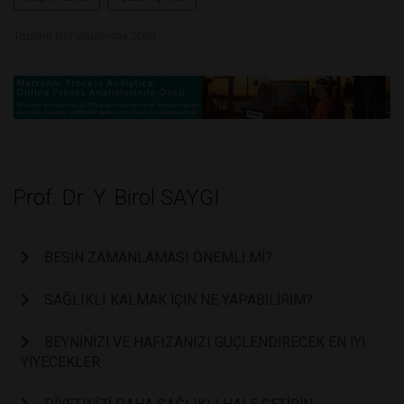
Toplam Görüntülenme 2098
Prof. Dr. Y. Birol SAYGI
BESİN ZAMANLAMASI ÖNEMLİ Mİ?
SAĞLIKLI KALMAK İÇİN NE YAPABİLİRİM?
BEYNİNİZİ VE HAFIZANIZI GÜÇLENDİRECEK EN İYİ
YİYECEKLER