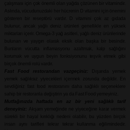
çalışması için çok önemli olan yağda çözünen bir vitamindir.
Aslında, vücudunuzdaki her hücrenin D vitamini için önemini
gösteren bir reseptörü vardır. D vitamini çok az gıdada
bulunur, ancak yağlı deniz ürünleri genellikle en yüksek
miktarları içerir. Omega-3 yağ asitleri, yağlı deniz ürünlerinde
bulunan ve yaygın olarak eksik olan başka bir besindir.
Bunların vücutta inflamasyonu azaltmak, kalp sağlığını
korumak ve uygun beyin fonksiyonunu teşvik etmek gibi
birçok önemli rolü vardır.
Fast Food restorandan vazgeçiniz:
Dışarıda yemek
yemek sağlıksız yiyecekleri içermek zorunda değildir. En
sevdiğiniz fast food restoranını daha sağlıklı seçeneklere
sahip bir restoranla değiştirin ya da Fast Food yemeyiniz.
Mutfağınızda haftada en az bir yeni sağlıklı tarif
deneyiniz:
Akşam yemeğinde ne yiyeceğine karar vermek
sürekli bir hayal kırıklığı nedeni olabilir, bu yüzden birçok
insan aynı tarifleri tekrar tekrar kullanma eğilimindedir.