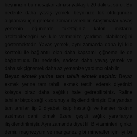
beyninizin bu mesajları alması yaklaşık 20 dakika sürer. Bu
nedenle daha yavaş yemek, beyninize tok olduğunuzu
algılaması için gereken zamanı verebilir. Araştırmalar yavaş
yemenin öğünlerde tükettiğiniz kalori miktarını
azaltabileceğini ve kilo vermenize yardımcı olabileceğini
göstermektedir. Yavaş yemek, aynı zamanda daha iyi kilo
kontrolü ile bağlantılı olan daha kapsamlı çiğneme ile de
bağlantılıdır. Bu nedenle, sadece daha yavaş yemek ve
daha sık çiğnemek daha az yemenize yardımcı olabilir.
Beyaz ekmek yerine tam tahıllı ekmek seçiniz:
Beyaz
ekmek yerine tam tahıllı ekmek tercih ederek diyetinizi
kolayca biraz daha sağlıklı hale getirebilirsiniz. Rafine
tahıllar birçok sağlık sorunuyla ilişkilendirilmiştir. Öte yandan
tam tahıllar, tip 2 diyabet, kalp hastalığı ve kanser riskinin
azalması dahil olmak üzere çeşitli sağlık yararlarıyla
ilişkilendirilmiştir. Aynı zamanda diyet lif, B vitaminleri, çinko,
demir, magnezyum ve manganez gibi mineraller için iyi bir