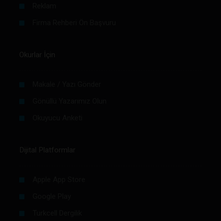
Reklam
Firma Rehberi Ön Başvuru
Okurlar İçin
Makale / Yazı Gönder
Gönüllü Yazarımız Olun
Okuyucu Anketi
Dijital Platformlar
Apple App Store
Google Play
Turkcell Dergilik