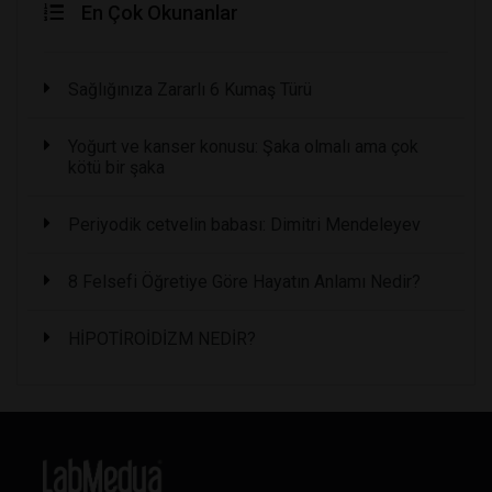
En Çok Okunanlar
Sağlığınıza Zararlı 6 Kumaş Türü
Yoğurt ve kanser konusu: Şaka olmalı ama çok
kötü bir şaka
Periyodik cetvelin babası: Dimitri Mendeleyev
8 Felsefi Öğretiye Göre Hayatın Anlamı Nedir?
HİPOTİROİDİZM NEDİR?