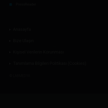
PressReader
Anasayfa
Bize Ulaşın
Kişisel Verilerin Korunması
Tanımlama Bilgileri Politikası (Cookies)
©
LABMEDYA