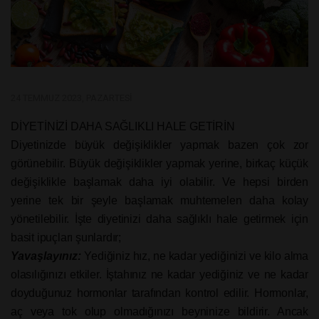
24 TEMMUZ 2023, PAZARTESI
DİYETİNİZİ DAHA SAĞLIKLI HALE GETİRİN
Diyetinizde büyük değişiklikler yapmak bazen çok zor
görünebilir. Büyük değişiklikler yapmak yerine, birkaç küçük
değişiklikle başlamak daha iyi olabilir. Ve hepsi birden
yerine tek bir şeyle başlamak muhtemelen daha kolay
yönetilebilir. İşte diyetinizi daha sağlıklı hale getirmek için
basit ipuçları şunlardır;
Yavaşlayınız:
Yediğiniz hız, ne kadar yediğinizi ve kilo alma
olasılığınızı etkiler. İştahınız ne kadar yediğiniz ve ne kadar
doyduğunuz hormonlar tarafından kontrol edilir. Hormonlar,
aç veya tok olup olmadığınızı beyninize bildirir. Ancak