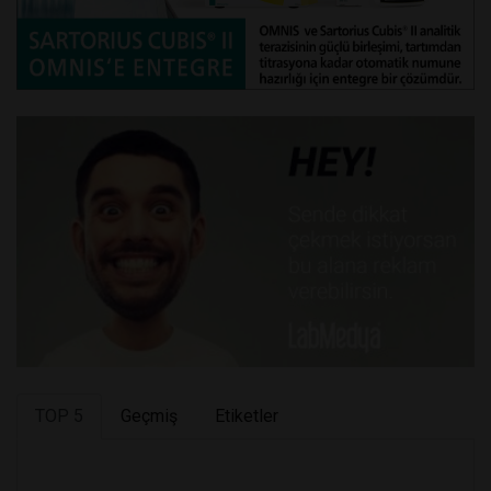
TOP 5
Geçmiş
Etiketler