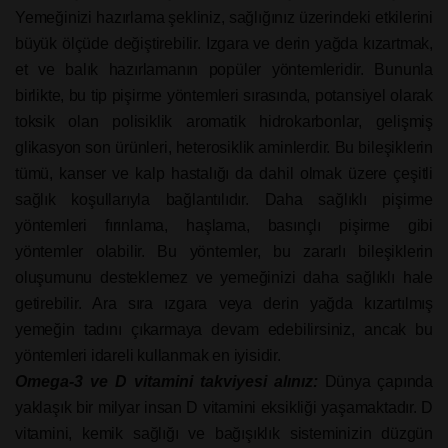
Yemeğinizi hazırlama şekliniz, sağlığınız üzerindeki etkilerini
büyük ölçüde değiştirebilir. Izgara ve derin yağda kızartmak,
et ve balık hazırlamanın popüler yöntemleridir. Bununla
birlikte, bu tip pişirme yöntemleri sırasında, potansiyel olarak
toksik olan polisiklik aromatik hidrokarbonlar, gelişmiş
glikasyon son ürünleri, heterosiklik aminlerdir. Bu bileşiklerin
tümü, kanser ve kalp hastalığı da dahil olmak üzere çeşitli
sağlık koşullarıyla bağlantılıdır. Daha sağlıklı pişirme
yöntemleri fırınlama, haşlama, basınçlı pişirme gibi
yöntemler olabilir. Bu yöntemler, bu zararlı bileşiklerin
oluşumunu desteklemez ve yemeğinizi daha sağlıklı hale
getirebilir. Ara sıra ızgara veya derin yağda kızartılmış
yemeğin tadını çıkarmaya devam edebilirsiniz, ancak bu
yöntemleri idareli kullanmak en iyisidir.
Omega-3 ve D vitamini takviyesi alınız:
Dünya çapında
yaklaşık bir milyar insan D vitamini eksikliği yaşamaktadır. D
vitamini, kemik sağlığı ve bağışıklık sisteminizin düzgün