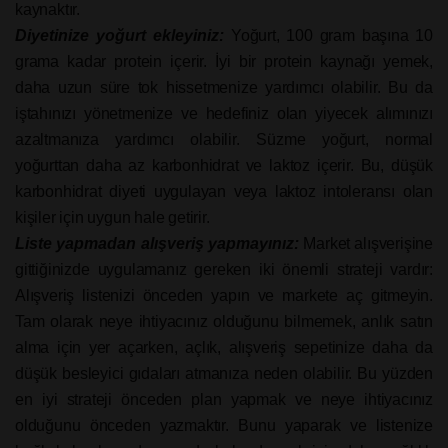
kaynaktır.
Diyetinize yoğurt ekleyiniz:
Yoğurt, 100 gram başına 10
grama kadar protein içerir. İyi bir protein kaynağı yemek,
daha uzun süre tok hissetmenize yardımcı olabilir. Bu da
iştahınızı yönetmenize ve hedefiniz olan yiyecek alımınızı
azaltmanıza yardımcı olabilir. Süzme yoğurt, normal
yoğurttan daha az karbonhidrat ve laktoz içerir. Bu, düşük
karbonhidrat diyeti uygulayan veya laktoz intoleransı olan
kişiler için uygun hale getirir.
Liste yapmadan alışveriş yapmayınız:
Market alışverişine
gittiğinizde uygulamanız gereken iki önemli strateji vardır:
Alışveriş listenizi önceden yapın ve markete aç gitmeyin.
Tam olarak neye ihtiyacınız olduğunu bilmemek, anlık satın
alma için yer açarken, açlık, alışveriş sepetinize daha da
düşük besleyici gıdaları atmanıza neden olabilir. Bu yüzden
en iyi strateji önceden plan yapmak ve neye ihtiyacınız
olduğunu önceden yazmaktır. Bunu yaparak ve listenize