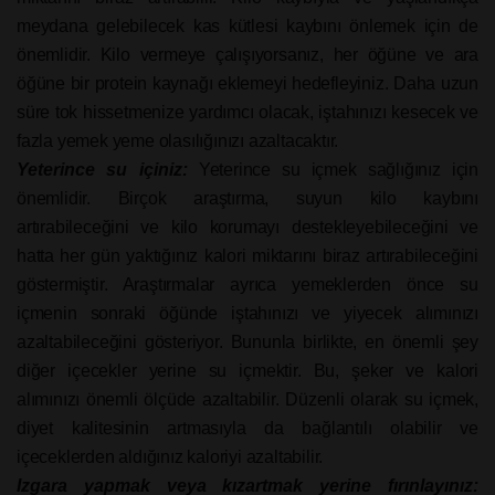
meydana gelebilecek kas kütlesi kaybını önlemek için de
önemlidir. Kilo vermeye çalışıyorsanız, her öğüne ve ara
öğüne bir protein kaynağı eklemeyi hedefleyiniz. Daha uzun
süre tok hissetmenize yardımcı olacak, iştahınızı kesecek ve
fazla yemek yeme olasılığınızı azaltacaktır.
Yeterince su içiniz:
Yeterince su içmek sağlığınız için
önemlidir. Birçok araştırma, suyun kilo kaybını
artırabileceğini ve kilo korumayı destekleyebileceğini ve
hatta her gün yaktığınız kalori miktarını biraz artırabileceğini
göstermiştir. Araştırmalar ayrıca yemeklerden önce su
içmenin sonraki öğünde iştahınızı ve yiyecek alımınızı
azaltabileceğini gösteriyor. Bununla birlikte, en önemli şey
diğer içecekler yerine su içmektir. Bu, şeker ve kalori
alımınızı önemli ölçüde azaltabilir. Düzenli olarak su içmek,
diyet kalitesinin artmasıyla da bağlantılı olabilir ve
içeceklerden aldığınız kaloriyi azaltabilir.
Izgara yapmak veya kızartmak yerine fırınlayınız: