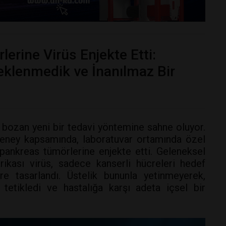
lerine Virüs Enjekte Etti:
eklenmedik ve İnanılmaz Bir
bozan yeni bir tedavi yöntemine sahne oluyor.
 deney kapsamında, laboratuvar ortamında özel
 pankreas tümörlerine enjekte etti. Geleneksel
rikası virüs, sadece kanserli hücreleri hedef
e tasarlandı. Üstelik bununla yetinmeyerek,
tetikledi ve hastalığa karşı adeta içsel bir