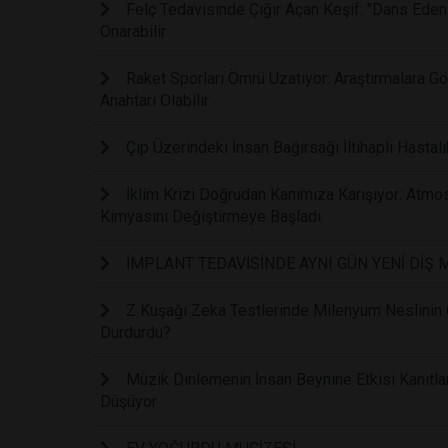
Felç Tedavisinde Çığır Açan Keşif: "Dans Eden
Onarabilir
Raket Sporları Ömrü Uzatıyor: Araştırmalara 
Anahtarı Olabilir
Çip Üzerindeki İnsan Bağırsağı İltihaplı Hastalı
İklim Krizi Doğrudan Kanımıza Karışıyor: Atmos
Kimyasını Değiştirmeye Başladı
İMPLANT TEDAVİSİNDE AYNI GÜN YENİ DİŞ
Z Kuşağı Zeka Testlerinde Milenyum Neslinin Ge
Durdurdu?
Müzik Dinlemenin İnsan Beynine Etkisi Kanıtl
Düşüyor