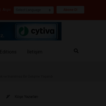
i
|
Arşiv
Abone Ol
Editions
İletişim
dik ve İnanılmaz Bir Gelişme Yaşandı
Köşe Yazarları