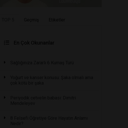
TOP 5
Geçmiş
Etiketler
En Çok Okunanlar
Sağlığınıza Zararlı 6 Kumaş Türü
Yoğurt ve kanser konusu: Şaka olmalı ama
çok kötü bir şaka
Periyodik cetvelin babası: Dimitri
Mendeleyev
8 Felsefi Öğretiye Göre Hayatın Anlamı
Nedir?