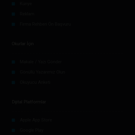
Künye
Reklam
Firma Rehberi Ön Başvuru
Okurlar İçin
Makale / Yazı Gönder
Gönüllü Yazarımız Olun
Okuyucu Anketi
Dijital Platformlar
Apple App Store
Google Play