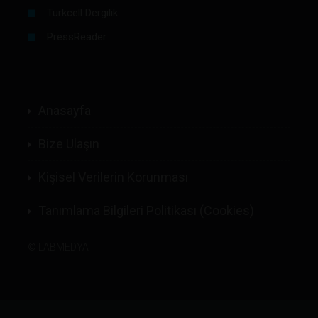
Turkcell Dergilik
PressReader
Anasayfa
Bize Ulaşın
Kişisel Verilerin Korunması
Tanımlama Bilgileri Politikası (Cookies)
©
LABMEDYA