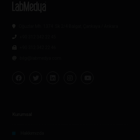
Oğuzlar Mh. 1374. Sk 2/4 Balgat, Çankaya / Ankara
+90 312 342 22 45
+90 312 342 22 46
bilgi@labmedya.com
Kurumsal
Hakkımızda