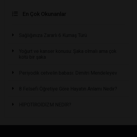
En Çok Okunanlar
Sağlığınıza Zararlı 6 Kumaş Türü
Yoğurt ve kanser konusu: Şaka olmalı ama çok
kötü bir şaka
Periyodik cetvelin babası: Dimitri Mendeleyev
8 Felsefi Öğretiye Göre Hayatın Anlamı Nedir?
HİPOTİROİDİZM NEDİR?