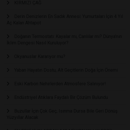
KIRMIZI ÇAĞ
Derin Denizlerin En Sadık Annesi: Yumurtaları İçin 4 Yıl
Aç Kalan Ahtapot
Doğanın Termostatı: Kayalar mı, Canlılar mı? Dünya’nın
İklim Dengesi Nasıl Kuruluyor?
Okyanuslar Kararıyor mu?
Yaban Hayatın Dostu, Alt Geçitlerin Doğa İçin Önemi
Eski Karbon Nehirlerden Atmosfere Salınıyor!
Endüstriyel Atıklara Faydalı Bir Çözüm Bulundu
Buzullar İçin Çok Geç, Isınma Dursa Bile Geri Dönüş
Yüzyıllar Alacak