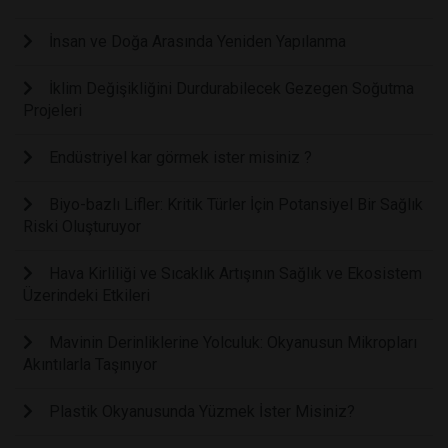
İnsan ve Doğa Arasında Yeniden Yapılanma
İklim Değişikliğini Durdurabilecek Gezegen Soğutma
Projeleri
Endüstriyel kar görmek ister misiniz ?
Biyo-bazlı Lifler: Kritik Türler İçin Potansiyel Bir Sağlık
Riski Oluşturuyor
Hava Kirliliği ve Sıcaklık Artışının Sağlık ve Ekosistem
Üzerindeki Etkileri
Mavinin Derinliklerine Yolculuk: Okyanusun Mikropları
Akıntılarla Taşınıyor
Plastik Okyanusunda Yüzmek İster Misiniz?