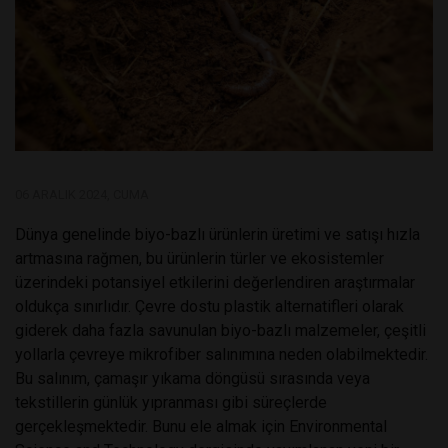
06 ARALIK 2024, CUMA
Dünya genelinde biyo-bazlı ürünlerin üretimi ve satışı hızla
artmasına rağmen, bu ürünlerin türler ve ekosistemler
üzerindeki potansiyel etkilerini değerlendiren araştırmalar
oldukça sınırlıdır. Çevre dostu plastik alternatifleri olarak
giderek daha fazla savunulan biyo-bazlı malzemeler, çeşitli
yollarla çevreye mikrofiber salınımına neden olabilmektedir.
Bu salınım, çamaşır yıkama döngüsü sırasında veya
tekstillerin günlük yıpranması gibi süreçlerde
gerçekleşmektedir. Bunu ele almak için Environmental