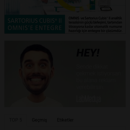
TOP 5
Geçmiş
Etiketler