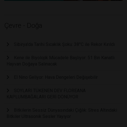
Çevre - Doğa
Sibirya'da Tarihi Sıcaklık Şoku: 38°C ile Rekor Kırıldı
Kene ile Biyolojik Mücadele Başlıyor: 51 Bin Kanatlı
Hayvan Doğaya Salınacak
El Nino Geliyor: Hava Dengeleri Değişebilir
SOYLARI TÜKENEN DEV FLOREANA
KAPLUMBAĞALARI GERİ DÖNÜYOR
Bitkilerin Sessiz Dünyasındaki Çığlık: Stres Altındaki
Bitkiler Ultrasonik Sesler Yayıyor