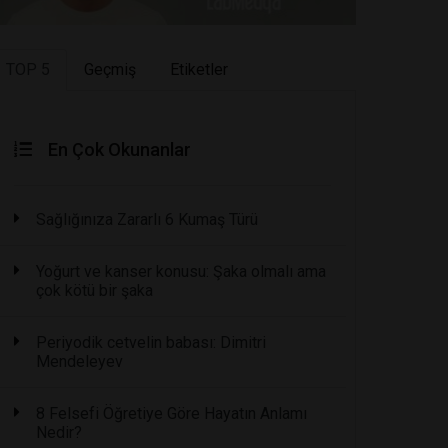
TOP 5
Geçmiş
Etiketler
En Çok Okunanlar
Sağlığınıza Zararlı 6 Kumaş Türü
Yoğurt ve kanser konusu: Şaka olmalı ama
çok kötü bir şaka
Periyodik cetvelin babası: Dimitri
Mendeleyev
8 Felsefi Öğretiye Göre Hayatın Anlamı
Nedir?