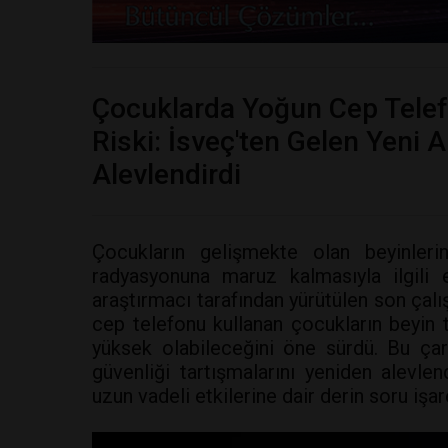
Çocuklarda Yoğun Cep Telef
Riski: İsveç'ten Gelen Yeni 
Alevlendirdi
Çocukların gelişmekte olan beyinleri
radyasyonuna maruz kalmasıyla ilgili e
araştırmacı tarafından yürütülen son çal
cep telefonu kullanan çocukların beyin 
yüksek olabileceğini öne sürdü. Bu çar
güvenliği tartışmalarını yeniden alevlen
uzun vadeli etkilerine dair derin soru işare