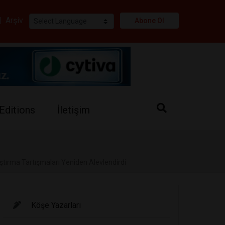
i
|
Arşiv
Abone Ol
Editions
İletişim
ştırma Tartışmaları Yeniden Alevlendirdi
Köşe Yazarları