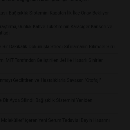
ı: Bağışıklık Sistemini Kapatan İlk İlaç Onay Bekliyor
Araştırma, Günlük Kahve Tüketiminin Karaciğer Kanseri ve
tladı
ir Dakikalık Dokunuşla Stresi Sıfırlamanın Bilimsel Sırrı
 MIT Tarafından Geliştirilen Jel ile Hasarlı Sinirler
nmayı Geciktiren ve Hastalıklarla Savaşan "Otofaji"
Bir Ayda Silindi: Bağışıklık Sistemini Yeniden
 Moleküller" İçeren Yeni Serum Tedavisi Beyin Hasarını