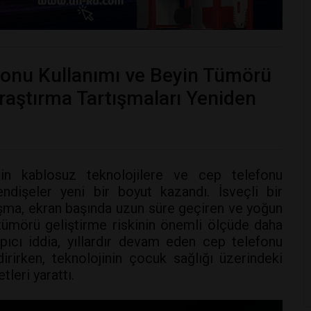
onu Kullanımı ve Beyin Tümörü
Araştırma Tartışmaları Yeniden
nin kablosuz teknolojilere ve cep telefonu
ndişeler yeni bir boyut kazandı. İsveçli bir
ışma, ekran başında uzun süre geçiren ve yoğun
tümörü geliştirme riskinin önemli ölçüde daha
pıcı iddia, yıllardır devam eden cep telefonu
dirirken, teknolojinin çocuk sağlığı üzerindeki
tleri yarattı.