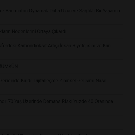
Göre Badminton Oynamak Daha Uzun ve Sağlıklı Bir Yaşamın
kların Nedenlerini Ortaya Çıkardı
ferdeki Karbondioksit Artışı İnsan Biyolojisini ve Kan
 MÜMKÜN
risinde Kaldı: Dijitalleşme Zihinsel Gelişimi Nasıl
andı: 70 Yaş Üzerinde Demans Riski Yüzde 40 Oranında