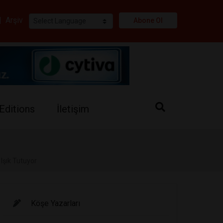
i
|
Arşiv
Abone Ol
Editions
İletişim
Işık Tutuyor
Köşe Yazarları