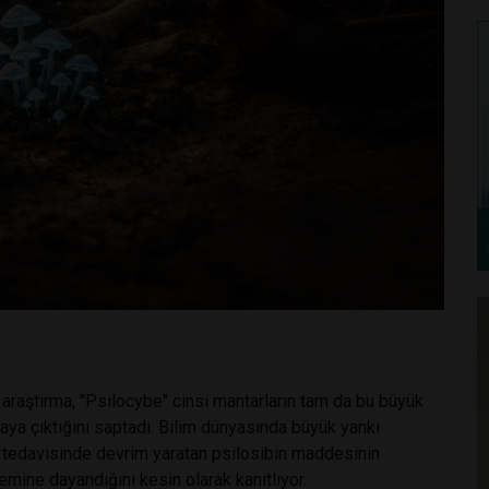
araştırma, "Psilocybe" cinsi mantarların tam da bu büyük
a çıktığını saptadı. Bilim dünyasında büyük yankı
ın tedavisinde devrim yaratan psilosibin maddesinin
emine dayandığını kesin olarak kanıtlıyor.