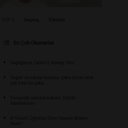
TOP 5
Geçmiş
Etiketler
En Çok Okunanlar
Sağlığınıza Zararlı 6 Kumaş Türü
Yoğurt ve kanser konusu: Şaka olmalı ama
çok kötü bir şaka
Periyodik cetvelin babası: Dimitri
Mendeleyev
8 Felsefi Öğretiye Göre Hayatın Anlamı
Nedir?