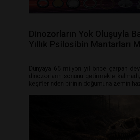
Dinozorların Yok Oluşuyla B
Yıllık Psilosibin Mantarları
Dünyaya 65 milyon yıl önce çarpan dev 
dinozorların sonunu getirmekle kalmadı
keşiflerinden birinin doğumuna zemin hazı