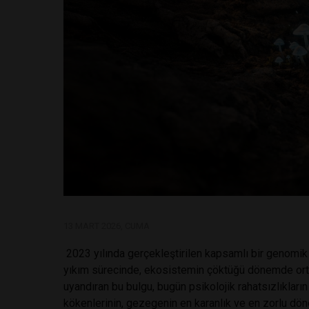
13 MART 2026, CUMA
2023 yılında gerçekleştirilen kapsamlı bir genomik 
yıkım sürecinde, ekosistemin çöktüğü dönemde ortay
uyandıran bu bulgu, bugün psikolojik rahatsızlıklar
kökenlerinin, gezegenin en karanlık ve en zorlu dön