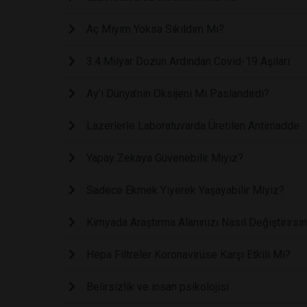
Aç Mıyım Yoksa Sıkıldım Mı?
3.4 Milyar Dozun Ardından Covid-19 Aşıları
Ay’ı Dünya’nın Oksijeni Mi Paslandırdı?
Lazerlerle Laboratuvarda Üretilen Antimadde
Yapay Zekaya Güvenebilir Miyiz?
Sadece Ekmek Yiyerek Yaşayabilir Miyiz?
Kimyada Araştırma Alanınızı Nasıl Değiştirirsi
Hepa Filtreler Koronavirüse Karşı Etkili Mi?
Belirsizlik ve insan psikolojisi