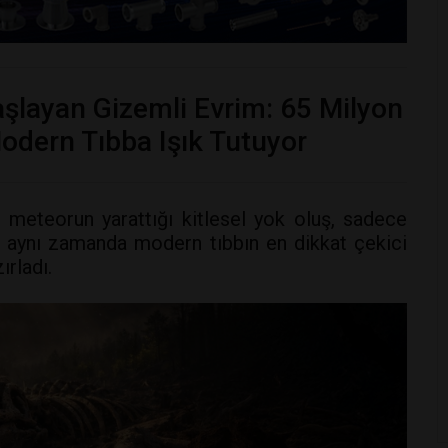
aşlayan Gizemli Evrim: 65 Milyon
 Modern Tıbba Işık Tutuyor
meteorun yarattığı kitlesel yok oluş, sadece
; aynı zamanda modern tıbbın en dikkat çekici
rladı.