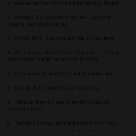
Geleneksel Metrohm Titratör Kampanyası Başladı.
Sartorius Bilgi Akademisi kapılarını Uygulamalı
Integrity Test Eğitimi için açtı.
OMNIS NIRS - Laboratuvarınızda İyi Titreşimler
Ant Teknik ve Thermo Fisher Scientific İş Birliğinde
Yeni Stratejik Ortaklık ve Yeni Ürün Portföyü
Drogsan İlaçları’ndan Otizm Farkındalığına “İlgi”
En Çok Ülkeye İhracat Yapan Firma; Nüve
Tekafos, Thermo Fisher Scientific Ürünlerinin
Distribütörü Oldu.
Terralab'a Biotage firmasından Top Growth ödülü