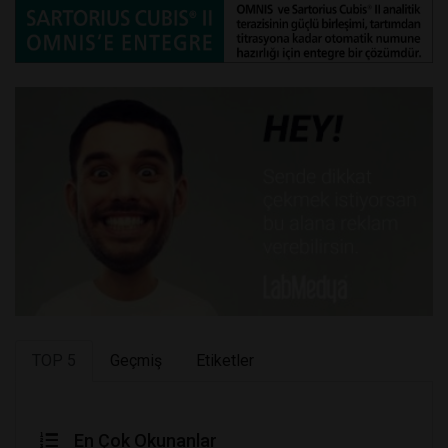
TOP 5
Geçmiş
Etiketler
En Çok Okunanlar