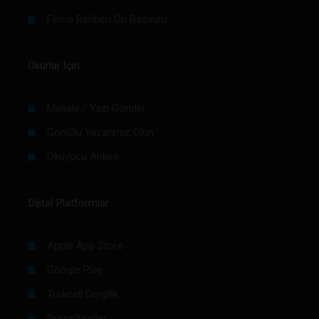
Firma Rehberi Ön Başvuru
Okurlar İçin
Makale / Yazı Gönder
Gönüllü Yazarımız Olun
Okuyucu Anketi
Dijital Platformlar
Apple App Store
Google Play
Turkcell Dergilik
PressReader