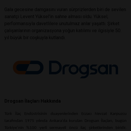
Gala gecesine damgasını vuran sürprizlerden biri de sevilen
sanatçı Levent Yüksel’in sahne alması oldu. Yüksel,
performansıyla davetlilere unutulmaz anlar yaşattı. Şirket
çalışanlarının organizasyona yoğun katılımı ve ilgisiyle 50.
yıl büyük bir coşkuyla kutlandı.
Drogsan İlaçları Hakkında
Türk İlaç Endüstrisinin duayenlerinden Eczacı Nevzat Karpuzcu
tarafından 1975 yılında Ankara’da kurulan Drogsan İlaçları, bugün
Türkiye’nin %100 yerli sermayeli öncü ilaç şirketlerinden biridir.