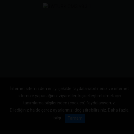
İnternet sitemizden en iyi şekilde faydalanabilmeniz ve internet
sitemize yapacağınız ziyaretleri kişiselleştirebilmek için
tanımlama bilgilerinden (cookies) faydalanıyoruz.
Dilediğiniz halde çerez ayarlarınızı değiştirebilirsiniz.
Daha fazla
bilgi
Tamam