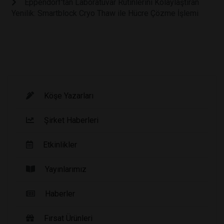
Eppendorf'tan Laboratuvar Rutinlerini Kolaylaştıran
Yenilik: Smartblock Cryo Thaw ile Hücre Çözme İşlemi
Köşe Yazarları
Şirket Haberleri
Etkinlikler
Yayınlarımız
Haberler
Fırsat Ürünleri