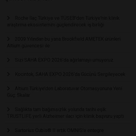
Roche İlaç Türkiye ve TÜSEB'den Türkiye'nin klinik
araştırma ekosistemini güçlendirecek iş birliği
2009 Yılından bu yana Brookfield AMETEK ürünleri
Altium güvencesi ile
Sizi SAHA EXPO 2026’da ağırlamayı umuyoruz.
Kocintok, SAHA EXPO 2026’da Gücünü Sergileyecek
Altium Türkiye’den Laboratuvar Otomasyonuna Yeni
Güç: Skalar
Sağlıkta tam bağımsızlık yolunda tarihi eşik:
TRUSTLIFE yerli Alzheimer ilacı için klinik başvuru yaptı
Sartorius Cubis® II artık OMNIS'e entegre