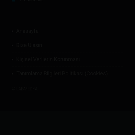
Anasayfa
Bize Ulaşın
Kişisel Verilerin Korunması
Tanımlama Bilgileri Politikası (Cookies)
©
LABMEDYA