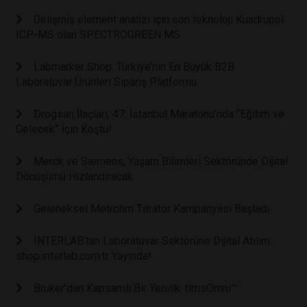
Gelişmiş element analizi için son teknoloji Kuadrupol
ICP-MS olan SPECTROGREEN MS
Labmarker Shop: Türkiye’nin En Büyük B2B
Laboratuvar Ürünleri Sipariş Platformu
Drogsan İlaçları, 47. İstanbul Maratonu’nda “Eğitim ve
Gelecek” için Koştu!
Merck ve Siemens, Yaşam Bilimleri Sektöründe Dijital
Dönüşümü Hızlandıracak
Geleneksel Metrohm Titratör Kampanyası Başladı.
INTERLAB’tan Laboratuvar Sektörüne Dijital Atılım:
shop.interlab.com.tr Yayında!
Bruker’dan Kapsamlı Bir Yenilik: timsOmni™