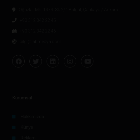
Oğuzlar Mh. 1374. Sk 2/4 Balgat, Çankaya / Ankara
+90 312 342 22 45
+90 312 342 22 46
bilgi@labmedya.com
Kurumsal
Hakkımızda
Künye
Reklam