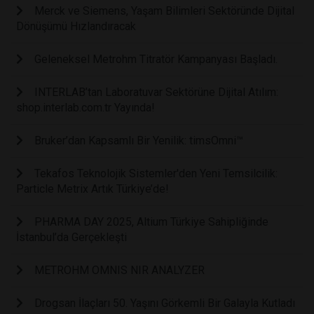
Merck ve Siemens, Yaşam Bilimleri Sektöründe Dijital
Dönüşümü Hızlandıracak
Geleneksel Metrohm Titratör Kampanyası Başladı.
INTERLAB’tan Laboratuvar Sektörüne Dijital Atılım:
shop.interlab.com.tr Yayında!
Bruker’dan Kapsamlı Bir Yenilik: timsOmni™
Tekafos Teknolojik Sistemler'den Yeni Temsilcilik:
Particle Metrix Artık Türkiye’de!
PHARMA DAY 2025, Altium Türkiye Sahipliğinde
İstanbul’da Gerçekleşti
METROHM OMNIS NIR ANALYZER
Drogsan İlaçları 50. Yaşını Görkemli Bir Galayla Kutladı