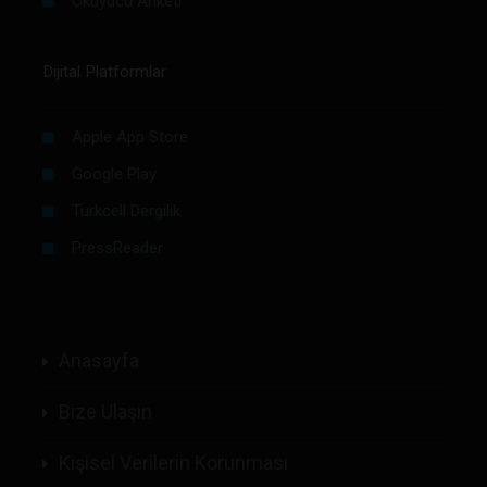
Okuyucu Anketi
Dijital Platformlar
Apple App Store
Google Play
Turkcell Dergilik
PressReader
Anasayfa
Bize Ulaşın
Kişisel Verilerin Korunması