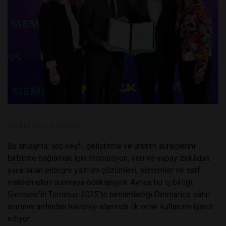
09 EKIM 2025, PERŞEMBE
Bu anlaşma, ilaç keşfi, geliştirme ve üretim süreçlerini
birbirine bağlamak için otomasyon, veri ve yapay zekâdan
yararlanan entegre yazılım çözümleri, sistemler ve sarf
malzemeleri sunmaya odaklanıyor. Ayrıca bu iş birliği,
Siemens’in Temmuz 2025’te tamamladığı Dotmatics satın
alımının ardından teknoloji alanında ilk ortak kullanımı işaret
ediyor.