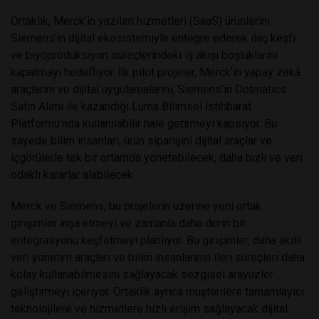
Ortaklık, Merck’in yazılım hizmetleri (SaaS) ürünlerini
Siemens’in dijital ekosistemiyle entegre ederek ilaç keşfi
ve biyoproduksiyon süreçlerindeki iş akışı boşluklarını
kapatmayı hedefliyor. İlk pilot projeler, Merck’in yapay zekâ
araçlarını ve dijital uygulamalarını, Siemens’in Dotmatics
Satın Alımı ile kazandığı Luma Bilimsel İstihbarat
Platformu’nda kullanılabilir hale getirmeyi kapsıyor. Bu
sayede bilim insanları, ürün siparişini dijital araçlar ve
içgörülerle tek bir ortamda yönetebilecek, daha hızlı ve veri
odaklı kararlar alabilecek.
Merck ve Siemens, bu projelerin üzerine yeni ortak
girişimler inşa etmeyi ve zamanla daha derin bir
entegrasyonu keşfetmeyi planlıyor. Bu girişimler, daha akıllı
veri yönetim araçları ve bilim insanlarının ileri süreçleri daha
kolay kullanabilmesini sağlayacak sezgisel arayüzler
geliştirmeyi içeriyor. Ortaklık ayrıca müşterilere tamamlayıcı
teknolojilere ve hizmetlere hızlı erişim sağlayacak dijital