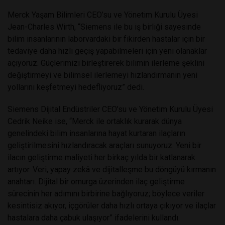
Merck Yaşam Bilimleri CEO’su ve Yönetim Kurulu Üyesi
Jean-Charles Wirth, “Siemens ile bu iş birliği sayesinde
bilim insanlarının laborvardaki bir fikirden hastalar için bir
tedaviye daha hızlı geçiş yapabilmeleri için yeni olanaklar
açıyoruz. Güçlerimizi birleştirerek bilimin ilerleme şeklini
değiştirmeyi ve bilimsel ilerlemeyi hızlandırmanın yeni
yollarını keşfetmeyi hedefliyoruz” dedi.
Siemens Dijital Endüstriler CEO’su ve Yönetim Kurulu Üyesi
Cedrik Neike ise, “Merck ile ortaklık kurarak dünya
genelindeki bilim insanlarına hayat kurtaran ilaçların
geliştirilmesini hızlandıracak araçları sunuyoruz. Yeni bir
ilacın geliştirme maliyeti her birkaç yılda bir katlanarak
artıyor. Veri, yapay zekâ ve dijitalleşme bu döngüyü kırmanın
anahtarı. Dijital bir omurga üzerinden ilaç geliştirme
sürecinin her adımını birbirine bağlıyoruz; böylece veriler
kesintisiz akıyor, içgörüler daha hızlı ortaya çıkıyor ve ilaçlar
hastalara daha çabuk ulaşıyor” ifadelerini kullandı.