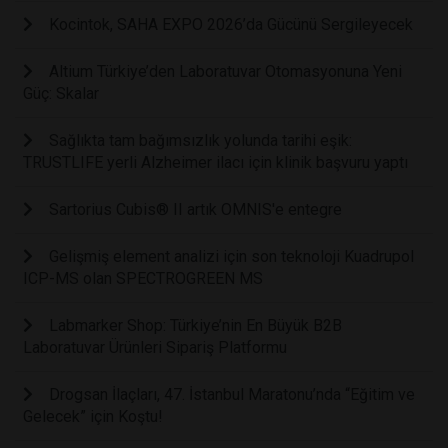
Kocintok, SAHA EXPO 2026’da Gücünü Sergileyecek
Altium Türkiye’den Laboratuvar Otomasyonuna Yeni
Güç: Skalar
Sağlıkta tam bağımsızlık yolunda tarihi eşik:
TRUSTLIFE yerli Alzheimer ilacı için klinik başvuru yaptı
Sartorius Cubis® II artık OMNIS'e entegre
Gelişmiş element analizi için son teknoloji Kuadrupol
ICP-MS olan SPECTROGREEN MS
Labmarker Shop: Türkiye’nin En Büyük B2B
Laboratuvar Ürünleri Sipariş Platformu
Drogsan İlaçları, 47. İstanbul Maratonu’nda “Eğitim ve
Gelecek” için Koştu!