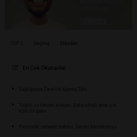
TOP 5
Geçmiş
Etiketler
En Çok Okunanlar
Sağlığınıza Zararlı 6 Kumaş Türü
Yoğurt ve kanser konusu: Şaka olmalı ama çok
kötü bir şaka
Periyodik cetvelin babası: Dimitri Mendeleyev