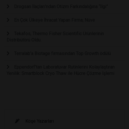
Drogsan İlaçları’ndan Otizm Farkındalığına “İlgi”
En Çok Ülkeye İhracat Yapan Firma; Nüve
Tekafos, Thermo Fisher Scientific Ürünlerinin
Distribütörü Oldu.
Terralab'a Biotage firmasından Top Growth ödülü
Eppendorf'tan Laboratuvar Rutinlerini Kolaylaştıran
Yenilik: Smartblock Cryo Thaw ile Hücre Çözme İşlemi
Köşe Yazarları