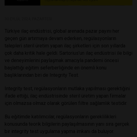
30 EYLÜL 2024, PAZARTESI
Türkiye ilaç endüstrisi, global arenada pazar payını her
geçen gün artırmaya devam ederken, regülasyonların
talepleri steril üretim yapan ilaç şirketleri için son yıllarda
çok daha kritik hale geldi. Sartorius’un ilaç endüstrisi ile bilgi
ve deneyimlerini paylaşmak amacıyla pandemi öncesi
başlattığı eğitim seferberliğinde en önemli konu
başlıklarından biri de Integrity Test.
Integrity test, regülasyonların mutlaka yapılması gerektiğini
ifade ettiği, ilaç endüstrisinde steril üretim yapan firmalar
için olmazsa olmaz olarak görülen filtre sağlamlık testidir.
Bu eğitimde katılımcılar, regülasyonların gereklilikleri
konusunda teorik bilgilerin paylaşılmasının yanı sıra gerçek
bir integrity test uygulama yapma imkanı da buluyor.