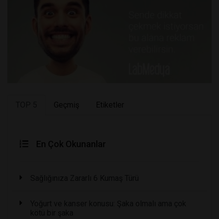
TOP 5
Geçmiş
Etiketler
En Çok Okunanlar
Sağlığınıza Zararlı 6 Kumaş Türü
Yoğurt ve kanser konusu: Şaka olmalı ama çok
kötü bir şaka