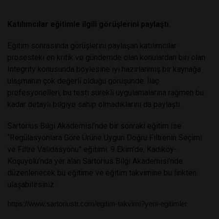
Katılımcılar eğitimle ilgili görüşlerini paylaştı.
Eğitim sonrasında görüşlerini paylaşan katılımcılar
prosesteki en kritik ve gündemde olan konulardan biri olan
Integrity konusunda böylesine iyi hazırlanmış bir kaynağa
ulaşmanın çok değerli olduğu görüşünde. İlaç
profesyonelleri, bu testi sürekli uygulamalarına rağmen bu
kadar detaylı bilgiye sahip olmadıklarını da paylaştı.
Sartorius Bilgi Akademisi’nde bir sonraki eğitim ise
“Regülasyonlara Göre Ürüne Uygun Doğru Filtrenin Seçimi
ve Filtre Validasyonu” eğitimi. 9 Ekim’de, Kadıköy-
Koşuyolu’nda yer alan Sartorius Bilgi Akademisi’nde
düzenlenecek bu eğitime ve eğitim takvimine bu linkten
ulaşabilirsiniz:
https://www.sartoriustr.com/egitim-takvimi?yeni-egitimler