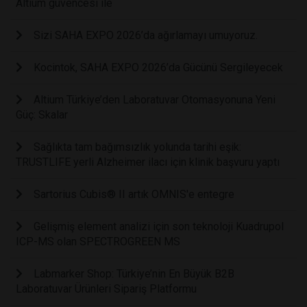
Altium güvencesi ile
Sizi SAHA EXPO 2026’da ağırlamayı umuyoruz.
Kocintok, SAHA EXPO 2026’da Gücünü Sergileyecek
Altium Türkiye’den Laboratuvar Otomasyonuna Yeni
Güç: Skalar
Sağlıkta tam bağımsızlık yolunda tarihi eşik:
TRUSTLIFE yerli Alzheimer ilacı için klinik başvuru yaptı
Sartorius Cubis® II artık OMNIS'e entegre
Gelişmiş element analizi için son teknoloji Kuadrupol
ICP-MS olan SPECTROGREEN MS
Labmarker Shop: Türkiye’nin En Büyük B2B
Laboratuvar Ürünleri Sipariş Platformu