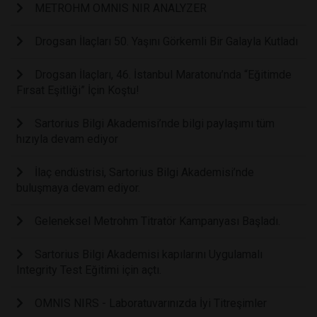
METROHM OMNIS NIR ANALYZER
Drogsan İlaçları 50. Yaşını Görkemli Bir Galayla Kutladı
Drogsan İlaçları, 46. İstanbul Maratonu’nda “Eğitimde
Fırsat Eşitliği” İçin Koştu!
Sartorius Bilgi Akademisi’nde bilgi paylaşımı tüm
hızıyla devam ediyor
İlaç endüstrisi, Sartorius Bilgi Akademisi’nde
buluşmaya devam ediyor.
Geleneksel Metrohm Titratör Kampanyası Başladı.
Sartorius Bilgi Akademisi kapılarını Uygulamalı
Integrity Test Eğitimi için açtı.
OMNIS NIRS - Laboratuvarınızda İyi Titreşimler