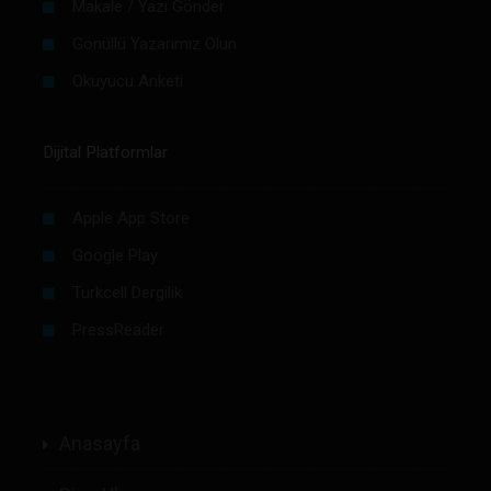
Makale / Yazı Gönder
Gönüllü Yazarımız Olun
Okuyucu Anketi
Dijital Platformlar
Apple App Store
Google Play
Turkcell Dergilik
PressReader
Anasayfa