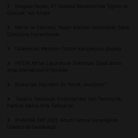
Drogsan İlaçları, 47. İstanbul Maratonu’nda “Eğitim ve
Gelecek” için Koştu!
Merck ve Siemens, Yaşam Bilimleri Sektöründe Dijital
Dönüşümü Hızlandıracak
Geleneksel Metrohm Titratör Kampanyası Başladı.
INTERLAB’tan Laboratuvar Sektörüne Dijital Atılım:
shop.interlab.com.tr Yayında!
Bruker’dan Kapsamlı Bir Yenilik: timsOmni™
Tekafos Teknolojik Sistemler'den Yeni Temsilcilik:
Particle Metrix Artık Türkiye’de!
PHARMA DAY 2025, Altium Türkiye Sahipliğinde
İstanbul’da Gerçekleşti