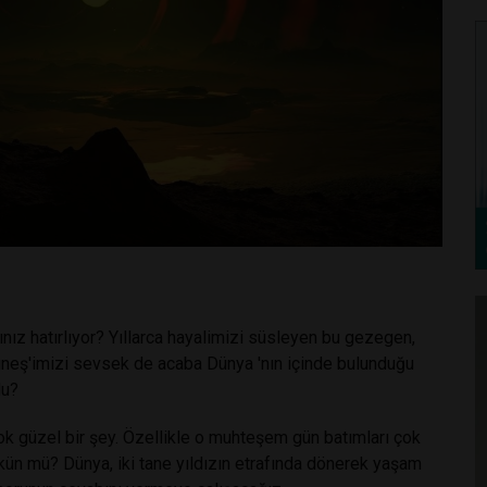
ınız hatırlıyor? Yıllarca hayalimizi süsleyen bu gezegen,
Güneş'imizi sevsek de acaba Dünya 'nın içinde bulunduğu
du?
çok güzel bir şey. Özellikle o muhteşem gün batımları çok
ün mü? Dünya, iki tane yıldızın etrafında dönerek yaşam