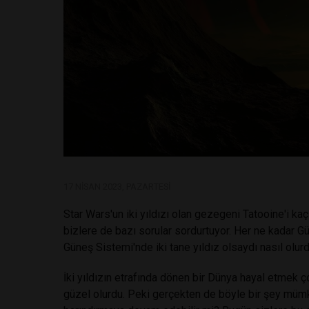
17 NISAN 2023, PAZARTESI
Star Wars'un iki yıldızı olan gezegeni Tatooine'i kaç
bizlere de bazı sorular sordurtuyor. Her ne kadar 
Güneş Sistemi'nde iki tane yıldız olsaydı nasıl olur
İki yıldızın etrafında dönen bir Dünya hayal etmek 
güzel olurdu. Peki gerçekten de böyle bir şey mümk