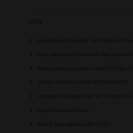
Uzay
Güneş'imizin Geleceğine Dair Ürkütücü Bir İpu
Işığın Hapsedildiği Son Nokta: Kara Deliklerin
Yaşamın Kökeni Uzaydan mı Geldi? 2 Milyar Yıll
EVİNDE UYUYAN KADINA METEOR ÇARPTI
Uzaydaki Noel Ağacı: Uzay Yeni Yılı Bizlerle Ku
Uzayda Kanama Kontrolü
Mars'ın Yanardağlarında Buz Tespiti