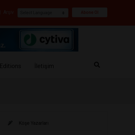
i
|
Arşiv
Abone Ol
Editions
İletişim
Köşe Yazarları