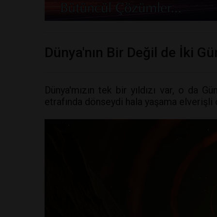
Dünya'nın Bir Değil de İki G
Dünya'mızın tek bir yıldızı var, o da Gün
etrafında dönseydi hala yaşama elverişli