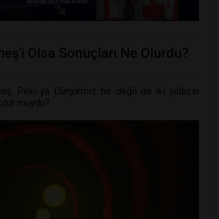
üneş'i Olsa Sonuçları Ne Olurdu?
eş. Peki ya Dünya'mız bir değil de iki yıldızın
 olur muydu?