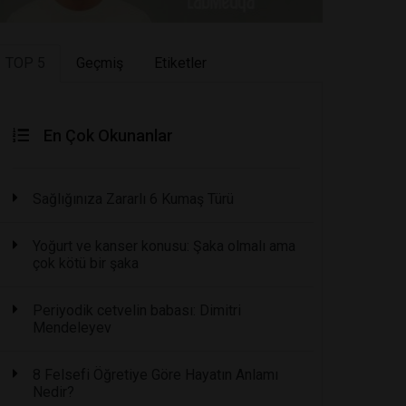
TOP 5
Geçmiş
Etiketler
En Çok Okunanlar
Sağlığınıza Zararlı 6 Kumaş Türü
Yoğurt ve kanser konusu: Şaka olmalı ama
çok kötü bir şaka
Periyodik cetvelin babası: Dimitri
Mendeleyev
8 Felsefi Öğretiye Göre Hayatın Anlamı
Nedir?