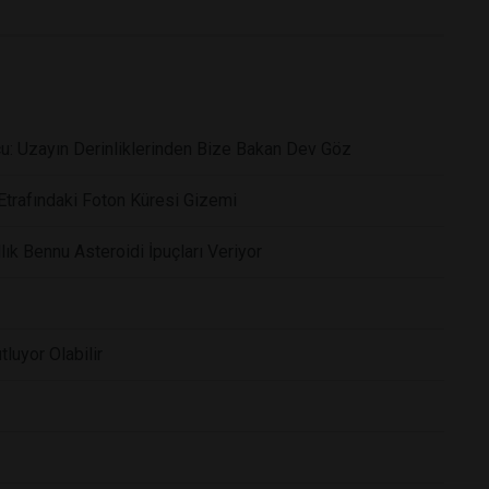
cu: Uzayın Derinliklerinden Bize Bakan Dev Göz
 Etrafındaki Foton Küresi Gizemi
ık Bennu Asteroidi İpuçları Veriyor
tluyor Olabilir