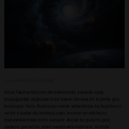
11 HAZIRAN 2026, PERŞEMBE
Kova Takımyıldızı'nın derinliklerinde, karanlık uzay
boşluğundan doğrudan bize bakan devasa bir kozmik göz
bulunuyor. Helix Bulutsusu olarak adlandırılan bu büyüleyici
ve bir o kadar da ürkütücü yapı, evrenin en etkileyici
manzaralarından birini sunuyor. Ancak bu gizemli göz,
sadece görsel bir şölen yaratmakla kalmıyor; aslında