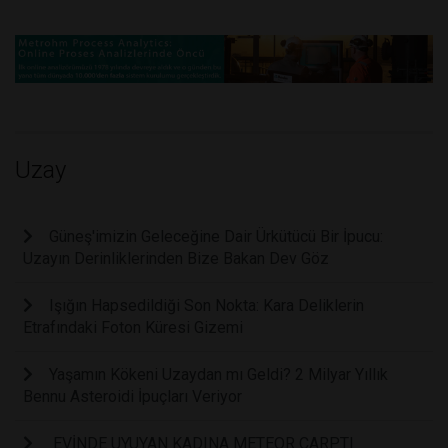
Uzay
Güneş'imizin Geleceğine Dair Ürkütücü Bir İpucu:
Uzayın Derinliklerinden Bize Bakan Dev Göz
Işığın Hapsedildiği Son Nokta: Kara Deliklerin
Etrafındaki Foton Küresi Gizemi
Yaşamın Kökeni Uzaydan mı Geldi? 2 Milyar Yıllık
Bennu Asteroidi İpuçları Veriyor
EVİNDE UYUYAN KADINA METEOR ÇARPTI