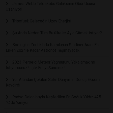
James Webb Teleskobu Galaksinin Öbür Ucuna
Uzanıyor!
Trisofuel: Geleceğin Uzay Enerjisi
Şu Anda Neden Tüm Bu ülkeler Ay'a Gitmek İstiyor?
Boeing'un Zorluklarla Karşılaşan Starliner Aracı En
Erken 2024'e Kadar Astronot Taşımayacak.
2023 Perseid Meteor Yağmurunu Yakalamak mı
İstiyorsunuz? İşte En İyi Şansınız!
Yer Altından Çekilen Sular Dünya'nın Dönüş Eksenini
Kaydırdı
Radyo Dalgalarıyla Keşfedilen En Soğuk Yıldız 425
°C’de Yanıyor