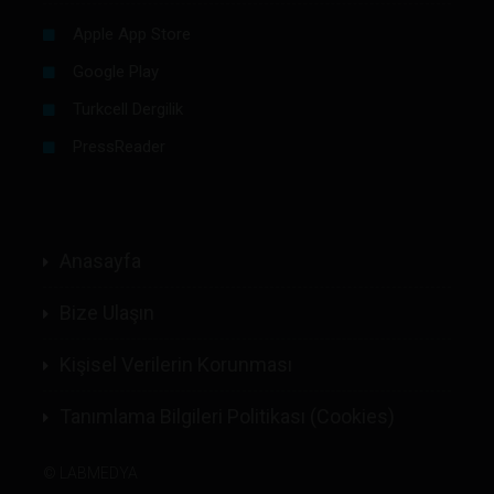
Apple App Store
Google Play
Turkcell Dergilik
PressReader
Anasayfa
Bize Ulaşın
Kişisel Verilerin Korunması
Tanımlama Bilgileri Politikası (Cookies)
©
LABMEDYA