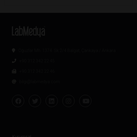
Oğuzlar Mh. 1374. Sk 2/4 Balgat, Çankaya / Ankara
+90 312 342 22 45
+90 312 342 22 46
bilgi@labmedya.com
Kurumsal