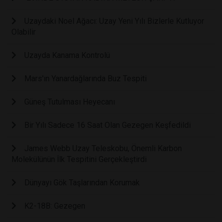
Uzaydaki Noel Ağacı: Uzay Yeni Yılı Bizlerle Kutluyor
Olabilir
Uzayda Kanama Kontrolü
Mars'ın Yanardağlarında Buz Tespiti
Güneş Tutulması Heyecanı
Bir Yılı Sadece 16 Saat Olan Gezegen Keşfedildi
James Webb Uzay Teleskobu, Önemli Karbon
Molekülünün İlk Tespitini Gerçekleştirdi
Dünyayı Gök Taşlarından Korumak
K2-18B: Gezegen