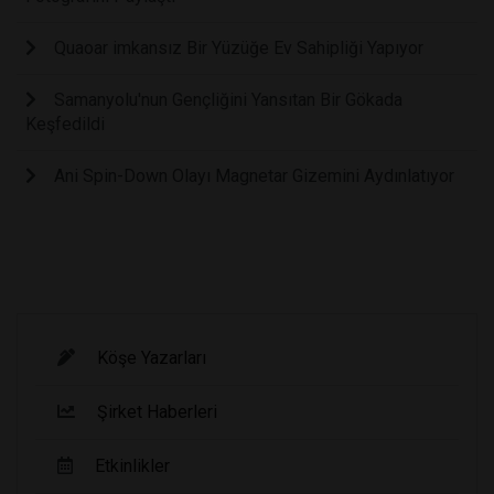
Quaoar imkansız Bir Yüzüğe Ev Sahipliği Yapıyor
Samanyolu'nun Gençliğini Yansıtan Bir Gökada
Keşfedildi
Ani Spin-Down Olayı Magnetar Gizemini Aydınlatıyor
Köşe Yazarları
Şirket Haberleri
Etkinlikler