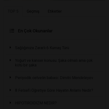
TOP 5
Geçmiş
Etiketler
En Çok Okunanlar
Sağlığınıza Zararlı 6 Kumaş Türü
Yoğurt ve kanser konusu: Şaka olmalı ama çok
kötü bir şaka
Periyodik cetvelin babası: Dimitri Mendeleyev
8 Felsefi Öğretiye Göre Hayatın Anlamı Nedir?
HİPOTİROİDİZM NEDİR?