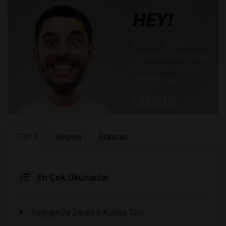
TOP 5
Geçmiş
Etiketler
En Çok Okunanlar
Sağlığınıza Zararlı 6 Kumaş Türü