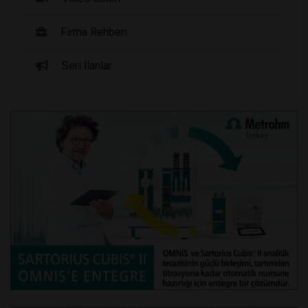
Firma Rehberi
Seri İlanlar