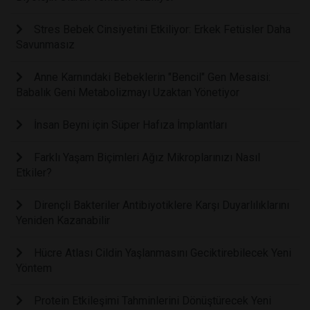
Stres Bebek Cinsiyetini Etkiliyor: Erkek Fetüsler Daha
Savunmasız
Anne Karnındaki Bebeklerin "Bencil" Gen Mesaisi:
Babalık Geni Metabolizmayı Uzaktan Yönetiyor
İnsan Beyni için Süper Hafıza İmplantları
Farklı Yaşam Biçimleri Ağız Mikroplarınızı Nasıl
Etkiler?
Dirençli Bakteriler Antibiyotiklere Karşı Duyarlılıklarını
Yeniden Kazanabilir
Hücre Atlası Cildin Yaşlanmasını Geciktirebilecek Yeni
Yöntem
Protein Etkileşimi Tahminlerini Dönüştürecek Yeni