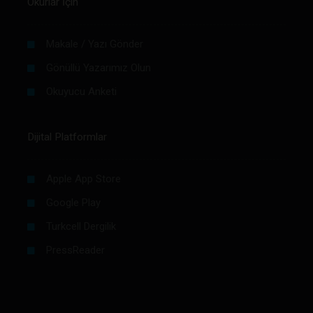
Okurlar İçin
Makale / Yazı Gönder
Gönüllü Yazarımız Olun
Okuyucu Anketi
Dijital Platformlar
Apple App Store
Google Play
Turkcell Dergilik
PressReader