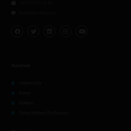
+90 312 342 22 46
bilgi@labmedya.com
Kurumsal
Hakkımızda
Künye
Reklam
Firma Rehberi Ön Başvuru