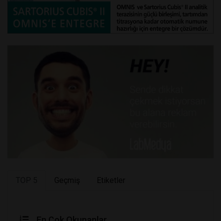
TOP 5
Geçmiş
Etiketler
En Çok Okunanlar