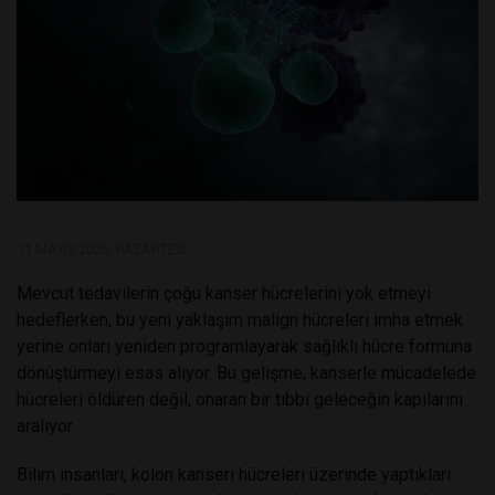
11 MAYIS 2026, PAZARTESI
Mevcut tedavilerin çoğu kanser hücrelerini yok etmeyi
hedeflerken, bu yeni yaklaşım malign hücreleri imha etmek
yerine onları yeniden programlayarak sağlıklı hücre formuna
dönüştürmeyi esas alıyor. Bu gelişme, kanserle mücadelede
hücreleri öldüren değil, onaran bir tıbbi geleceğin kapılarını
aralıyor.
Bilim insanları, kolon kanseri hücreleri üzerinde yaptıkları