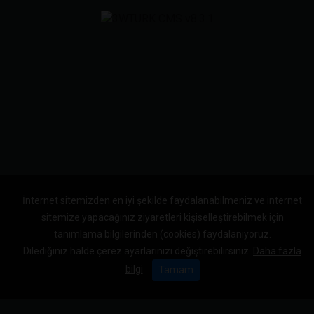
İnternet sitemizden en iyi şekilde faydalanabilmeniz ve internet
sitemize yapacağınız ziyaretleri kişiselleştirebilmek için
tanımlama bilgilerinden (cookies) faydalanıyoruz.
Dilediğiniz halde çerez ayarlarınızı değiştirebilirsiniz.
Daha fazla
bilgi
Tamam