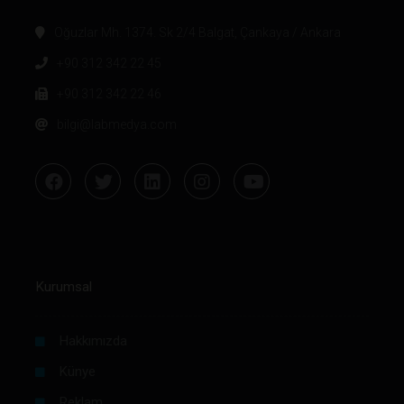
Oğuzlar Mh. 1374. Sk 2/4 Balgat, Çankaya / Ankara
+90 312 342 22 45
+90 312 342 22 46
bilgi@labmedya.com
Kurumsal
Hakkımızda
Künye
Reklam