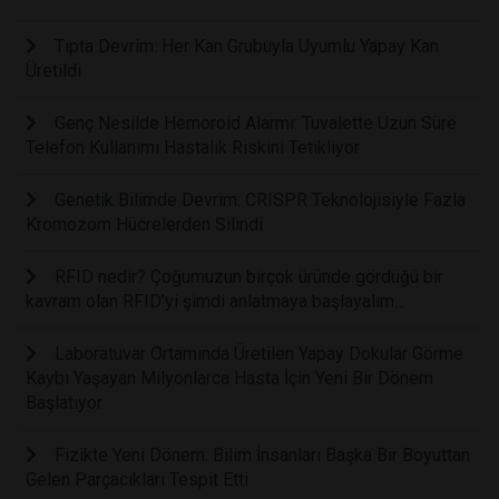
Tıpta Devrim: Her Kan Grubuyla Uyumlu Yapay Kan
Üretildi
Genç Nesilde Hemoroid Alarmı: Tuvalette Uzun Süre
Telefon Kullanımı Hastalık Riskini Tetikliyor
Genetik Bilimde Devrim: CRISPR Teknolojisiyle Fazla
Kromozom Hücrelerden Silindi
RFID nedir? Çoğumuzun birçok üründe gördüğü bir
kavram olan RFID’yi şimdi anlatmaya başlayalım…
Laboratuvar Ortamında Üretilen Yapay Dokular Görme
Kaybı Yaşayan Milyonlarca Hasta İçin Yeni Bir Dönem
Başlatıyor
Fizikte Yeni Dönem: Bilim İnsanları Başka Bir Boyuttan
Gelen Parçacıkları Tespit Etti