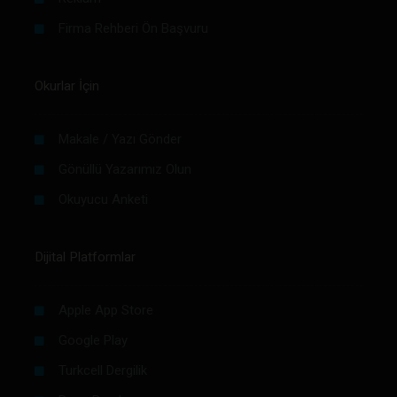
Firma Rehberi Ön Başvuru
Okurlar İçin
Makale / Yazı Gönder
Gönüllü Yazarımız Olun
Okuyucu Anketi
Dijital Platformlar
Apple App Store
Google Play
Turkcell Dergilik