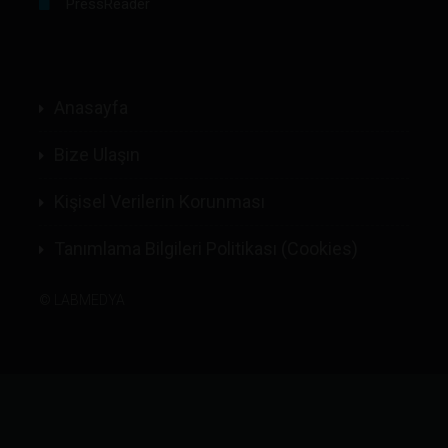
PressReader
Anasayfa
Bize Ulaşın
Kişisel Verilerin Korunması
Tanımlama Bilgileri Politikası (Cookies)
©
LABMEDYA