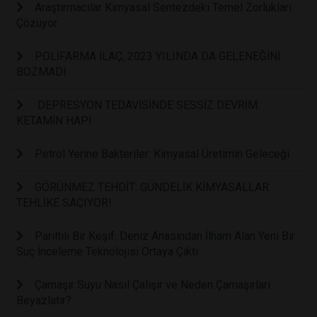
Araştırmacılar Kimyasal Sentezdeki Temel Zorlukları
Çözüyor.
POLİFARMA İLAÇ, 2023 YILINDA DA GELENEĞİNİ
BOZMADI
DEPRESYON TEDAVİSİNDE SESSİZ DEVRİM:
KETAMİN HAPI
Petrol Yerine Bakteriler: Kimyasal Üretimin Geleceği
GÖRÜNMEZ TEHDİT: GÜNDELİK KİMYASALLAR
TEHLİKE SAÇIYOR!
Parıltılı Bir Keşif: Deniz Anasından İlham Alan Yeni Bir
Suç İnceleme Teknolojisi Ortaya Çıktı
Çamaşır Suyu Nasıl Çalışır ve Neden Çamaşırları
Beyazlatır?