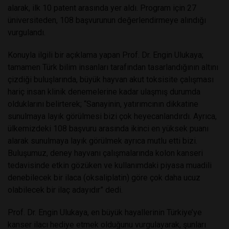
alarak, ilk 10 patent arasında yer aldı. Program için 27
üniversiteden, 108 başvurunun değerlendirmeye alındığı
vurgulandı.
Konuyla ilgili bir açıklama yapan Prof. Dr. Engin Ulukaya;
tamamen Türk bilim insanları tarafından tasarlandığının altını
çizdiği buluşlarında, büyük hayvan akut toksisite çalışması
hariç insan klinik denemelerine kadar ulaşmış durumda
olduklarını belirterek; “Sanayinin, yatırımcının dikkatine
sunulmaya layık görülmesi bizi çok heyecanlandırdı. Ayrıca,
ülkemizdeki 108 başvuru arasında ikinci en yüksek puanı
alarak sunulmaya layık görülmek ayrıca mutlu etti bizi.
Buluşumuz, deney hayvanı çalışmalarında kolon kanseri
tedavisinde etkin gözüken ve kullanımdaki piyasa muadili
denebilecek bir ilaca (oksaliplatin) göre çok daha ucuz
olabilecek bir ilaç adayıdır” dedi.
Prof. Dr. Engin Ulukaya, en büyük hayallerinin Türkiye’ye
kanser ilacı hediye etmek olduğunu vurgulayarak, şunları