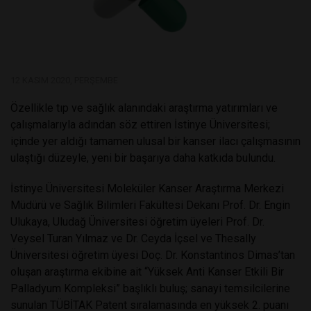
12 KASIM 2020, PERŞEMBE
Özellikle tıp ve sağlık alanındaki araştırma yatırımları ve
çalışmalarıyla adından söz ettiren İstinye Üniversitesi;
içinde yer aldığı tamamen ulusal bir kanser ilacı çalışmasının
ulaştığı düzeyle, yeni bir başarıya daha katkıda bulundu.
İstinye Üniversitesi Moleküler Kanser Araştırma Merkezi
Müdürü ve Sağlık Bilimleri Fakültesi Dekanı Prof. Dr. Engin
Ulukaya, Uludağ Üniversitesi öğretim üyeleri Prof. Dr.
Veysel Turan Yılmaz ve Dr. Ceyda İçsel ve Thesally
Üniversitesi öğretim üyesi Doç. Dr. Konstantinos Dimas’tan
oluşan araştırma ekibine ait “Yüksek Anti Kanser Etkili Bir
Palladyum Kompleksi” başlıklı buluş; sanayi temsilcilerine
sunulan TÜBİTAK Patent sıralamasında en yüksek 2. puanı