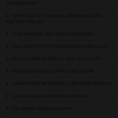
İYİ OLABİLİR Mİ?
YAPAY ZEKÂ DESTEKLİ İLAÇ KİMYASI MOLEKÜL
KEŞFİNİN YENİ ÇAĞI
PFAS KİMYASALLARI YENİDEN GÜNDEMDE
İLAÇ SEKTÖRÜ CPHI FUARI’NDA BİR ARAYA GELDİ
KOKULU MUMLAR SAĞLIĞI NASIL ETKİLİYOR?
KİMYA SEKTÖRÜNDE YAPAY ZEKA DÖNEMİ
İLHAM VEREN BİR MÜCADELE: BİR KİMYA MESELESİ
Şekersiz Besin, Karbon Salımını Artırıyor
Çikolatadaki Sağlıksız Bileşikler