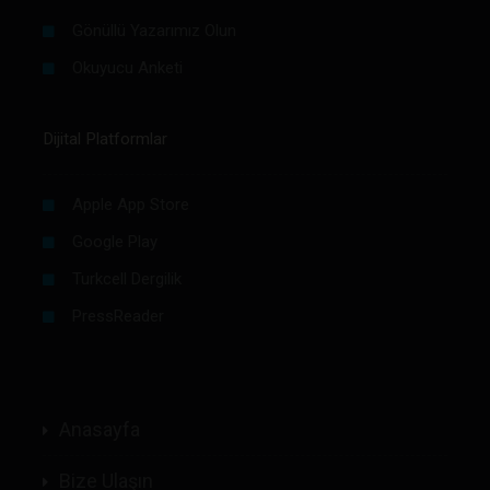
Gönüllü Yazarımız Olun
Okuyucu Anketi
Dijital Platformlar
Apple App Store
Google Play
Turkcell Dergilik
PressReader
Anasayfa
Bize Ulaşın