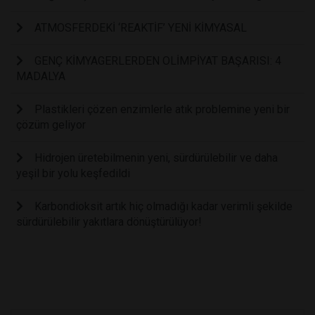
ATMOSFERDEKİ ‘REAKTİF’ YENİ KİMYASAL
GENÇ KİMYAGERLERDEN OLİMPİYAT BAŞARISI: 4
MADALYA
Plastikleri çözen enzimlerle atık problemine yeni bir
çözüm geliyor
Hidrojen üretebilmenin yeni, sürdürülebilir ve daha
yeşil bir yolu keşfedildi
Karbondioksit artık hiç olmadığı kadar verimli şekilde
sürdürülebilir yakıtlara dönüştürülüyor!