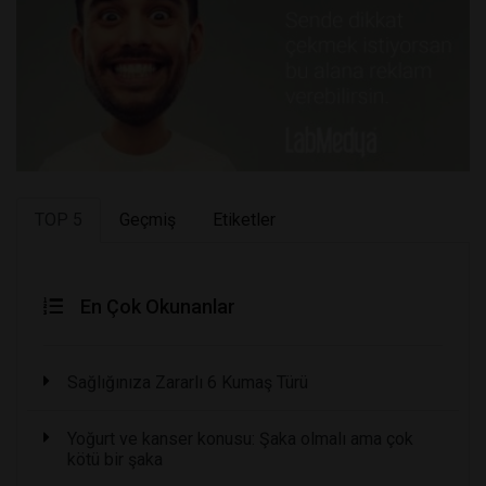
TOP 5
Geçmiş
Etiketler
En Çok Okunanlar
Sağlığınıza Zararlı 6 Kumaş Türü
Yoğurt ve kanser konusu: Şaka olmalı ama çok
kötü bir şaka