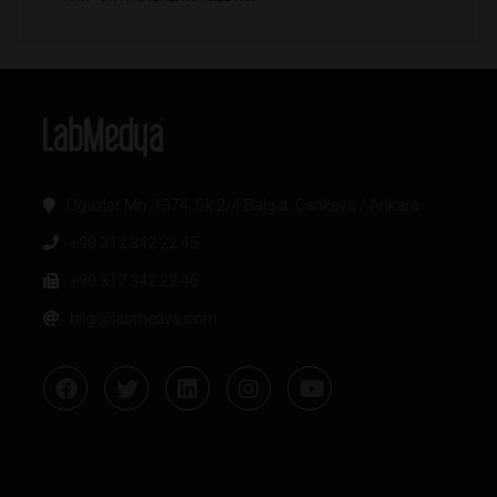
Oğuzlar Mh. 1374. Sk 2/4 Balgat, Çankaya / Ankara
+90 312 342 22 45
+90 312 342 22 46
bilgi@labmedya.com