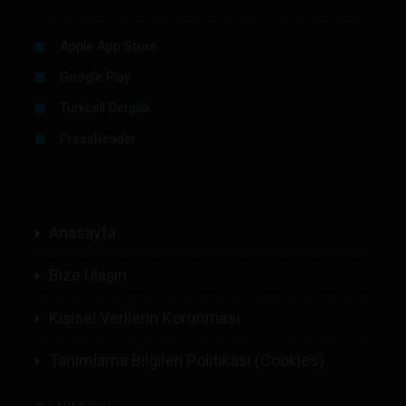
Apple App Store
Google Play
Turkcell Dergilik
PressReader
Anasayfa
Bize Ulaşın
Kişisel Verilerin Korunması
Tanımlama Bilgileri Politikası (Cookies)