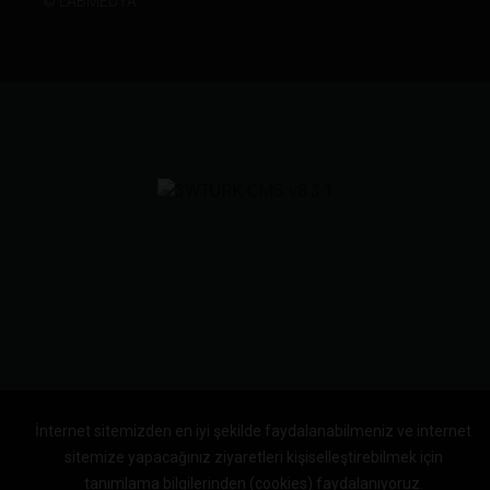
©
LABMEDYA
İnternet sitemizden en iyi şekilde faydalanabilmeniz ve internet
sitemize yapacağınız ziyaretleri kişiselleştirebilmek için
tanımlama bilgilerinden (cookies) faydalanıyoruz.