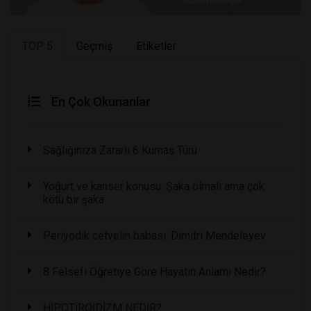
TOP 5
Geçmiş
Etiketler
En Çok Okunanlar
Sağlığınıza Zararlı 6 Kumaş Türü
Yoğurt ve kanser konusu: Şaka olmalı ama çok
kötü bir şaka
Periyodik cetvelin babası: Dimitri Mendeleyev
8 Felsefi Öğretiye Göre Hayatın Anlamı Nedir?
HİPOTİROİDİZM NEDİR?