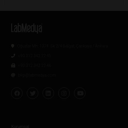
Oğuzlar Mh. 1374. Sk 2/4 Balgat, Çankaya / Ankara
+90 312 342 22 45
+90 312 342 22 46
bilgi@labmedya.com
Kurumsal