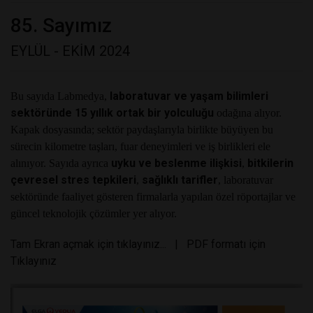
85. Sayımız
EYLÜL - EKİM 2024
laboratuvar ve yaşam bilimleri
Bu sayıda Labmedya,
sektöründe 15 yıllık ortak bir yolculuğu
odağına alıyor.
Kapak dosyasında; sektör paydaşlarıyla birlikte büyüyen bu
sürecin kilometre taşları, fuar deneyimleri ve iş birlikleri ele
uyku ve beslenme ilişkisi
bitkilerin
alınıyor. Sayıda ayrıca
,
çevresel stres tepkileri
sağlıklı tarifler
,
, laboratuvar
sektöründe faaliyet gösteren firmalarla yapılan özel röportajlar ve
güncel teknolojik çözümler yer alıyor.
Tam Ekran açmak için tıklayınız...
|
PDF formatı için
Tıklayınız