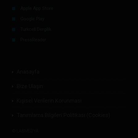
Apple App Store
Google Play
Turkcell Dergilik
PressReader
Anasayfa
Bize Ulaşın
Kişisel Verilerin Korunması
Tanımlama Bilgileri Politikası (Cookies)
©
LABMEDYA