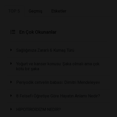
TOP 5
Geçmiş
Etiketler
En Çok Okunanlar
Sağlığınıza Zararlı 6 Kumaş Türü
Yoğurt ve kanser konusu: Şaka olmalı ama çok
kötü bir şaka
Periyodik cetvelin babası: Dimitri Mendeleyev
8 Felsefi Öğretiye Göre Hayatın Anlamı Nedir?
HİPOTİROİDİZM NEDİR?