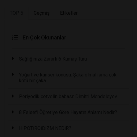
TOP 5
Geçmiş
Etiketler
En Çok Okunanlar
Sağlığınıza Zararlı 6 Kumaş Türü
Yoğurt ve kanser konusu: Şaka olmalı ama çok
kötü bir şaka
Periyodik cetvelin babası: Dimitri Mendeleyev
8 Felsefi Öğretiye Göre Hayatın Anlamı Nedir?
HİPOTİROİDİZM NEDİR?