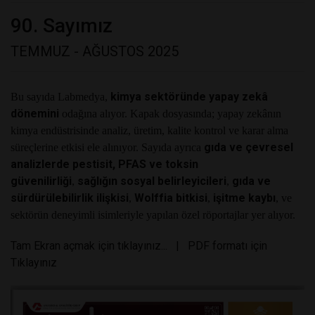
90. Sayımız
TEMMUZ - AĞUSTOS 2025
kimya sektöründe yapay zekâ
Bu sayıda Labmedya,
dönemini
odağına alıyor. Kapak dosyasında; yapay zekânın
kimya endüstrisinde analiz, üretim, kalite kontrol ve karar alma
gıda ve çevresel
süreçlerine etkisi ele alınıyor. Sayıda ayrıca
analizlerde pestisit, PFAS ve toksin
güvenilirliği
sağlığın sosyal belirleyicileri
gıda ve
,
,
sürdürülebilirlik ilişkisi
Wolffia bitkisi
işitme kaybı
,
,
, ve
sektörün deneyimli isimleriyle yapılan özel röportajlar yer alıyor.
Tam Ekran açmak için tıklayınız...
|
PDF formatı için
Tıklayınız