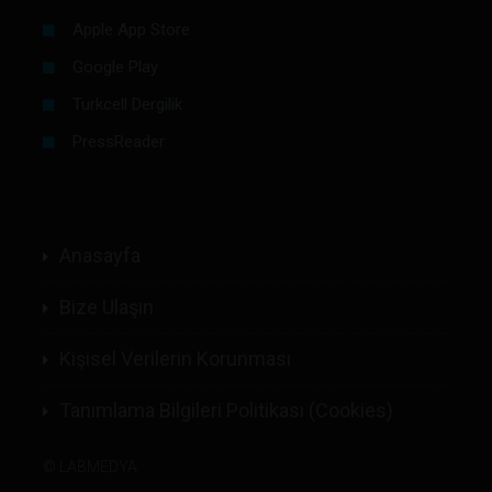
Apple App Store
Google Play
Turkcell Dergilik
PressReader
Anasayfa
Bize Ulaşın
Kişisel Verilerin Korunması
Tanımlama Bilgileri Politikası (Cookies)
©
LABMEDYA