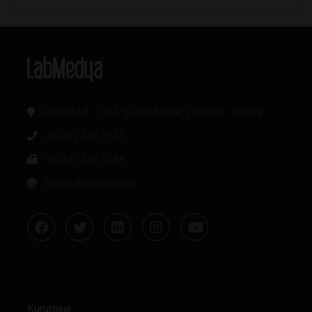
Oğuzlar Mh. 1374. Sk 2/4 Balgat, Çankaya / Ankara
+90 312 342 22 45
+90 312 342 22 46
bilgi@labmedya.com
Kurumsal