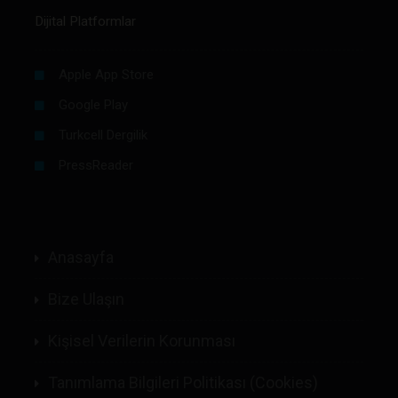
Dijital Platformlar
Apple App Store
Google Play
Turkcell Dergilik
PressReader
Anasayfa
Bize Ulaşın
Kişisel Verilerin Korunması
Tanımlama Bilgileri Politikası (Cookies)