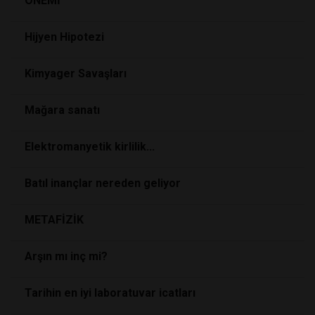
ÖNEMİ
Hijyen Hipotezi
Kimyager Savaşları
Mağara sanatı
Elektromanyetik kirlilik...
Batıl inançlar nereden geliyor
METAFİZİK
Arşın mı inç mi?
Tarihin en iyi laboratuvar icatları