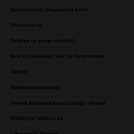
Damlaların Ses Dalgalarında Sörfü
Zihin Kontrolü
Dirilmek ne zaman mümkün?
Beni Siz Gömdünüz Yine Siz Kurtardırdınız
Teflon!
Medikal Nanorobotlar
Genetik biliminin kurucusu Gregor Mendel
İÇİMİZDEKİ MAKASLAR