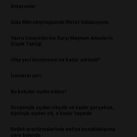
Amazonlar
Gıda Mikrobiyolojisinde Metot Validasyonu
Yavru Cinayetlerine Karşı Maymun Annelerin
Düşük Taktiği
Olay yeri incelemesi ne kadar sürmeli?
İsimlerin sırrı
Bu kokular mutlu ediyor!
Sosyolojik açıdan ırkçılık ne kadar gerçekse,
biyolojik açıdan ırk, o kadar hayaldir
Bellek arastirmalarinda hafiza bozukluklarina
çare bulundu