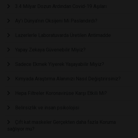
3.4 Milyar Dozun Ardından Covid-19 Aşıları
Ay’ı Dünya’nın Oksijeni Mi Paslandırdı?
Lazerlerle Laboratuvarda Üretilen Antimadde
Yapay Zekaya Güvenebilir Miyiz?
Sadece Ekmek Yiyerek Yaşayabilir Miyiz?
Kimyada Araştırma Alanınızı Nasıl Değiştirirsiniz?
Hepa Filtreler Koronavirüse Karşı Etkili Mi?
Belirsizlik ve insan psikolojisi
Çift kat maskeler Gerçekten daha fazla Koruma
sağlıyor mu?