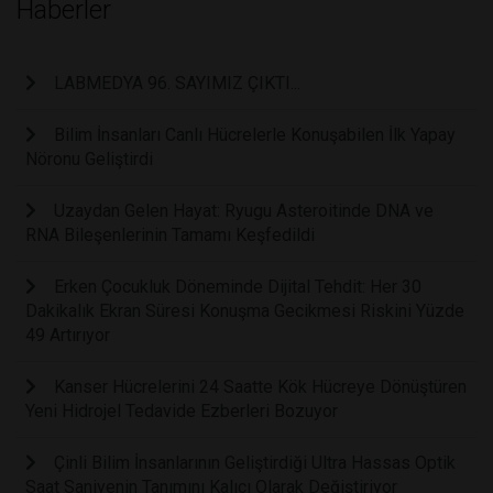
Haberler
LABMEDYA 96. SAYIMIZ ÇIKTI...
Bilim İnsanları Canlı Hücrelerle Konuşabilen İlk Yapay
Nöronu Geliştirdi
Uzaydan Gelen Hayat: Ryugu Asteroitinde DNA ve
RNA Bileşenlerinin Tamamı Keşfedildi
Erken Çocukluk Döneminde Dijital Tehdit: Her 30
Dakikalık Ekran Süresi Konuşma Gecikmesi Riskini Yüzde
49 Artırıyor
Kanser Hücrelerini 24 Saatte Kök Hücreye Dönüştüren
Yeni Hidrojel Tedavide Ezberleri Bozuyor
Çinli Bilim İnsanlarının Geliştirdiği Ultra Hassas Optik
Saat Saniyenin Tanımını Kalıcı Olarak Değiştiriyor