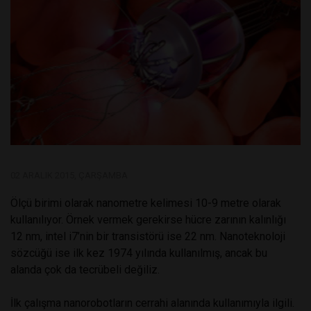
02 ARALIK 2015, ÇARŞAMBA
Ölçü birimi olarak nanometre kelimesi 10-9 metre olarak
kullanılıyor. Örnek vermek gerekirse hücre zarının kalınlığı
12 nm, intel i7’nin bir transistörü ise 22 nm. Nanoteknoloji
sözcüğü ise ilk kez 1974 yılında kullanılmış, ancak bu
alanda çok da tecrübeli değiliz.
İlk çalışma nanorobotların cerrahi alanında kullanımıyla ilgili.