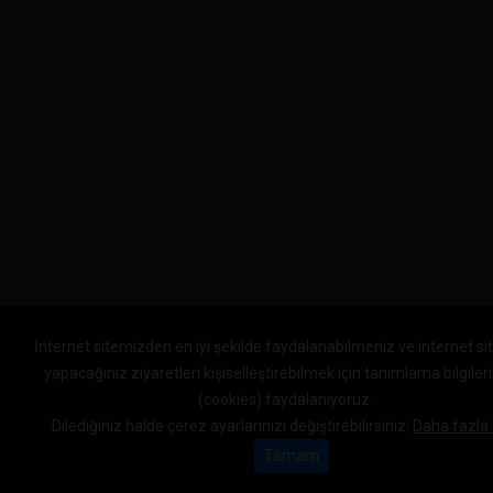
İnternet sitemizden en iyi şekilde faydalanabilmeniz ve internet s
yapacağınız ziyaretleri kişiselleştirebilmek için tanımlama bilgile
(cookies) faydalanıyoruz.
Dilediğiniz halde çerez ayarlarınızı değiştirebilirsiniz.
Daha fazla b
Tamam