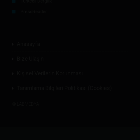
Turkcell Dergilik
PressReader
Anasayfa
Bize Ulaşın
Kişisel Verilerin Korunması
Tanımlama Bilgileri Politikası (Cookies)
©
LABMEDYA