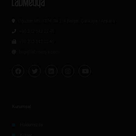
Oğuzlar Mh. 1374. Sk 2/4 Balgat, Çankaya / Ankara
+90 312 342 22 45
+90 312 342 22 46
bilgi@labmedya.com
Kurumsal
Hakkımızda
Künye