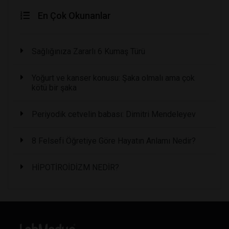
En Çok Okunanlar
Sağlığınıza Zararlı 6 Kumaş Türü
Yoğurt ve kanser konusu: Şaka olmalı ama çok
kötü bir şaka
Periyodik cetvelin babası: Dimitri Mendeleyev
8 Felsefi Öğretiye Göre Hayatın Anlamı Nedir?
HİPOTİROİDİZM NEDİR?