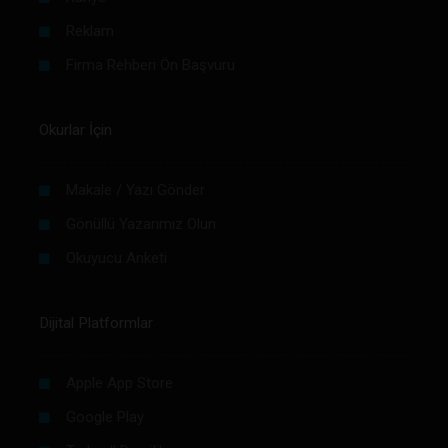
Reklam
Firma Rehberi Ön Başvuru
Okurlar İçin
Makale / Yazı Gönder
Gönüllü Yazarımız Olun
Okuyucu Anketi
Dijital Platformlar
Apple App Store
Google Play