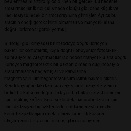
beslenmesini arttırdığı da bilinen bir gerçek. Bu nedenle
araştırmacılar ikinci çalışmada olduğu gibi daha küçük ve
ilacı taşıyabilecek bir aracı arayışına girmişler. Ayrıca bu
aracının enerji gereksinimi olmamalı ve manyetik alana
doğru ilerlemesi gerekiyormuş.
Bilindiği gibi kimyasal bir maddeye doğru ilerleyen
bakteriler kemotaktik, ışığa doğru ilerleyenler fototaktik
adını alıyorlar. Araştırmacılar ise neden manyetik alana doğru
ilerleyen magnetotaktik bir bakteri olmasın düşüncesiyle
araştırmalarına başlamışlar ve karşılarına
magnetospirillummagnetotacticum isimli bakteri çıkmış.
Kendi kuyruğundaki kamçısı sayesinde manyetik alanın
belirli bir kutbuna doğru ilerleyen bu bakteri araştırmacılar
için biçilmiş kaftan. Küre şeklindeki nanorobotlarının içini
ilacı da taşıyan bu bakterilerle dolduran araştırmacılar
kemoterapatik ajanı direkt olarak tümör dokusuna
ulaştırmanın bir yolunu bulmuş gibi görünüyorlar.