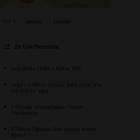
TOP 5
Geçmiş
Etiketler
En Çok Okunanlar
Sağlığınıza Zararlı 6 Kumaş Türü
Yoğurt ve kanser konusu: Şaka olmalı ama
çok kötü bir şaka
Periyodik cetvelin babası: Dimitri
Mendeleyev
8 Felsefi Öğretiye Göre Hayatın Anlamı
Nedir?