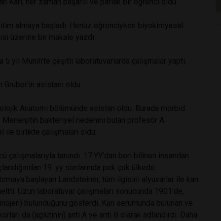
n Karl, her zaman başarılı ve parlak bir öğrenci oldu.
eğitim almaya başladı. Henüz öğrenciyken biyokimyasal
isi üzerine bir makale yazdı.
5 yıl Münih’te çeşitli laboratuvarlarda çalışmalar yaptı.
Gruber‘in asistanı oldu.
tolojik Anatomi bölümünde asistan oldu. Burada morbid
. Menenjitin bakteriyel nedenini bulan profesör A.
e birlikte çalışmaları oldu.
cü çalışmalarıyla tanındı. 17.YY’dan beri bilinen insandan
çlandığından 19. yy sonlarında pek çok ülkede
ırmaya başlayan Landsteiner, tüm ilgisini alyuvarlar ile kan
eltti. Uzun laboratuvar çalışmaları sonucunda 1901'de,
glütinojen) bulunduğunu gösterdi. Kan serumunda bulunan ve
korları da (aglütinin) anti A ve anti B olarak adlandırdı. Daha