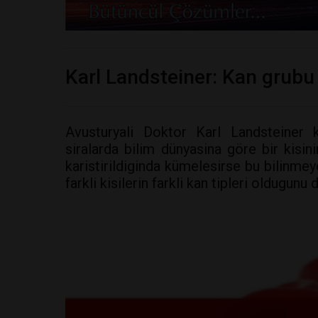
Karl Landsteiner: Kan grubu
Avusturyali Doktor Karl Landsteiner k
siralarda bilim dünyasina göre bir kisini
karistirildiginda kümelesirse bu bilinmey
farkli kisilerin farkli kan tipleri oldugunu