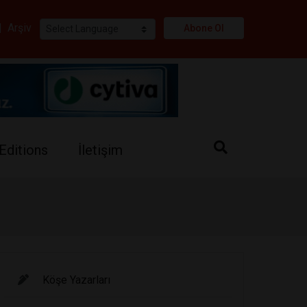
i
|
Arşiv
Abone Ol
Editions
İletişim
Köşe Yazarları