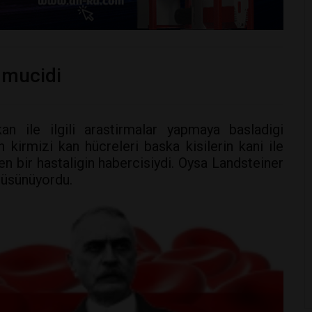
 mucidi
an ile ilgili arastirmalar yapmaya basladigi
n kirmizi kan hücreleri baska kisilerin kani ile
en bir hastaligin habercisiydi. Oysa Landsteiner
 düsünüyordu.