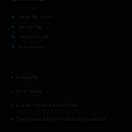
Apple App Store
Google Play
Turkcell Dergilik
PressReader
Anasayfa
Bize Ulaşın
Kişisel Verilerin Korunması
Tanımlama Bilgileri Politikası (Cookies)