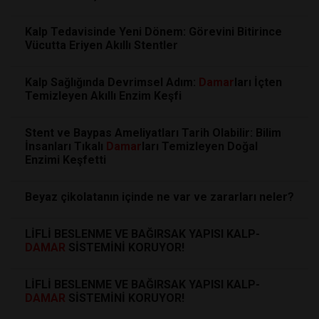
Kalp Tedavisinde Yeni Dönem: Görevini Bitirince
Vücutta Eriyen Akıllı Stentler
Kalp Sağlığında Devrimsel Adım:
Damar
ları İçten
Temizleyen Akıllı Enzim Keşfi
Stent ve Baypas Ameliyatları Tarih Olabilir: Bilim
İnsanları Tıkalı
Damar
ları Temizleyen Doğal
Enzimi Keşfetti
Beyaz çikolatanın içinde ne var ve zararları neler?
LİFLİ BESLENME VE BAĞIRSAK YAPISI KALP-
DAMAR
SİSTEMİNİ KORUYOR!
LİFLİ BESLENME VE BAĞIRSAK YAPISI KALP-
DAMAR
SİSTEMİNİ KORUYOR!