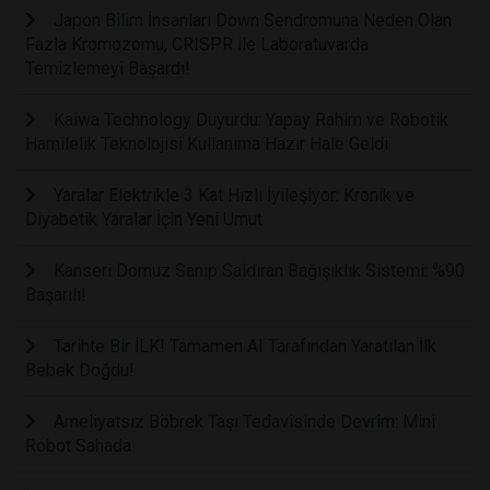
Japon Bilim İnsanları Down Sendromuna Neden Olan
Fazla Kromozomu, CRISPR ile Laboratuvarda
Temizlemeyi Başardı!
Kaiwa Technology Duyurdu: Yapay Rahim ve Robotik
Hamilelik Teknolojisi Kullanıma Hazır Hale Geldi
Yaralar Elektrikle 3 Kat Hızlı İyileşiyor: Kronik ve
Diyabetik Yaralar İçin Yeni Umut
Kanseri Domuz Sanıp Saldıran Bağışıklık Sistemi: %90
Başarılı!
Tarihte Bir İLK! Tamamen AI Tarafından Yaratılan İlk
Bebek Doğdu!
Ameliyatsız Böbrek Taşı Tedavisinde Devrim: Mini
Robot Sahada