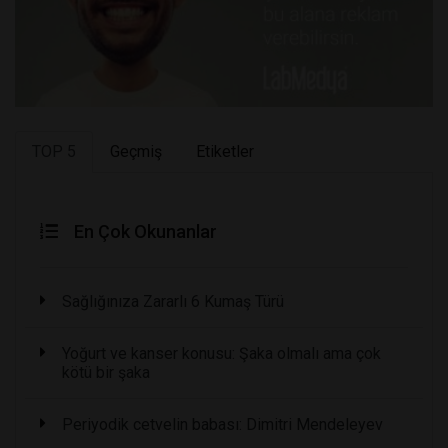
TOP 5
Geçmiş
Etiketler
En Çok Okunanlar
Sağlığınıza Zararlı 6 Kumaş Türü
Yoğurt ve kanser konusu: Şaka olmalı ama çok
kötü bir şaka
Periyodik cetvelin babası: Dimitri Mendeleyev