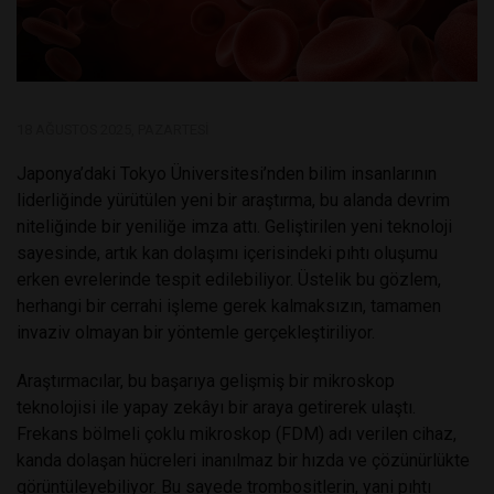
18 AĞUSTOS 2025, PAZARTESI
Japonya’daki Tokyo Üniversitesi’nden bilim insanlarının
liderliğinde yürütülen yeni bir araştırma, bu alanda devrim
niteliğinde bir yeniliğe imza attı. Geliştirilen yeni teknoloji
sayesinde, artık kan dolaşımı içerisindeki pıhtı oluşumu
erken evrelerinde tespit edilebiliyor. Üstelik bu gözlem,
herhangi bir cerrahi işleme gerek kalmaksızın, tamamen
invaziv olmayan bir yöntemle gerçekleştiriliyor.
Araştırmacılar, bu başarıya gelişmiş bir mikroskop
teknolojisi ile yapay zekâyı bir araya getirerek ulaştı.
Frekans bölmeli çoklu mikroskop (FDM) adı verilen cihaz,
kanda dolaşan hücreleri inanılmaz bir hızda ve çözünürlükte
görüntüleyebiliyor. Bu sayede trombositlerin, yani pıhtı