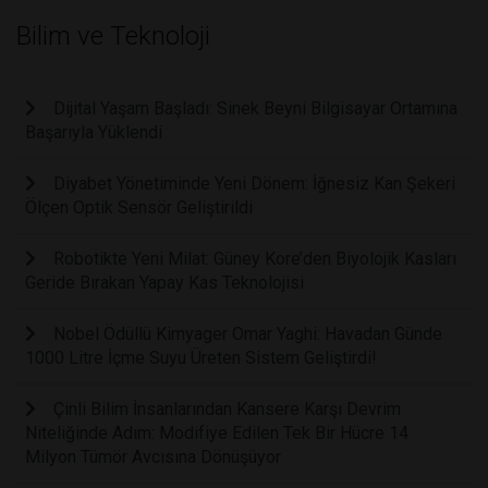
Bilim ve Teknoloji
Dijital Yaşam Başladı: Sinek Beyni Bilgisayar Ortamına
Başarıyla Yüklendi
Diyabet Yönetiminde Yeni Dönem: İğnesiz Kan Şekeri
Ölçen Optik Sensör Geliştirildi
Robotikte Yeni Milat: Güney Kore’den Biyolojik Kasları
Geride Bırakan Yapay Kas Teknolojisi
Nobel Ödüllü Kimyager Omar Yaghi: Havadan Günde
1000 Litre İçme Suyu Üreten Sistem Geliştirdi!
Çinli Bilim İnsanlarından Kansere Karşı Devrim
Niteliğinde Adım: Modifiye Edilen Tek Bir Hücre 14
Milyon Tümör Avcısına Dönüşüyor