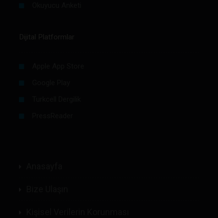
Okuyucu Anketi
Dijital Platformlar
Apple App Store
Google Play
Turkcell Dergilik
PressReader
Anasayfa
Bize Ulaşın
Kişisel Verilerin Korunması