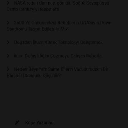
NASA radarı donmuş, gömülü Soğuk Savaş üssü
Camp Century'yi tespit etti
2600 Yıl Öncesindeki Bebeklerin DNA'sıyla Down
Sendromu Tespit Edilebilir Mi?
Doğadan İlham Alarak Teknolojiyi Geliştirmek
İklim Değişikliğini Çözmeye Çalışan Robotlar
Neden Beynimiz Sahte Ellerin Vücudumuzun Bir
Parçası Olduğunu Düşünür?
Köşe Yazarları