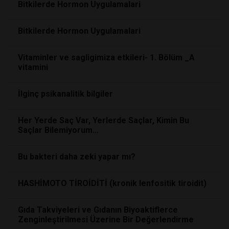
Bitkilerde Hormon Uygulamalari
Bitkilerde Hormon Uygulamalari
Vitaminler ve sagligimiza etkileri- 1. Bölüm _A
vitamini
İlginç psikanalitik bilgiler
Her Yerde Saç Var, Yerlerde Saçlar, Kimin Bu
Saçlar Bilemiyorum…
Bu bakteri daha zeki yapar mı?
HASHİMOTO TİROİDİTİ (kronik lenfositik tiroidit)
Gıda Takviyeleri ve Gıdanın Biyoaktiflerce
Zenginleştirilmesi Üzerine Bir Değerlendirme