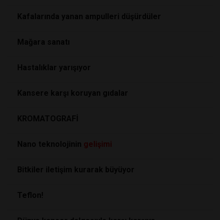
Kafalarında yanan ampulleri düşürdüler
Mağara sanatı
Hastalıklar yarışıyor
Kansere karşı koruyan gıdalar
KROMATOGRAFİ
Nano teknolojinin
gelişimi
Bitkiler iletişim kurarak büyüyor
Teflon!