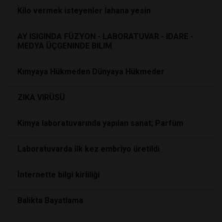
Kilo vermek isteyenler lahana yesin
AY ISIGINDA FÜZYON - LABORATUVAR - IDARE -
MEDYA ÜÇGENINDE BILIM
Kımyaya Hükmeden Dünyaya Hükmeder
ZIKA VIRÜSÜ
Kimya laboratuvarında yapılan sanat; Parfüm
Laboratuvarda ilk kez embriyo üretildi
İnternette bilgi kirliliği
Balikta Bayatlama