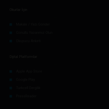
Okurlar İçin
Makale / Yazı Gönder
Gönüllü Yazarımız Olun
Okuyucu Anketi
Dijital Platformlar
Apple App Store
Google Play
Turkcell Dergilik
PressReader