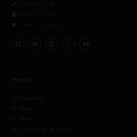
+90 312 342 22 45
+90 312 342 22 46
bilgi@labmedya.com
Kurumsal
Hakkımızda
Künye
Reklam
Firma Rehberi Ön Başvuru