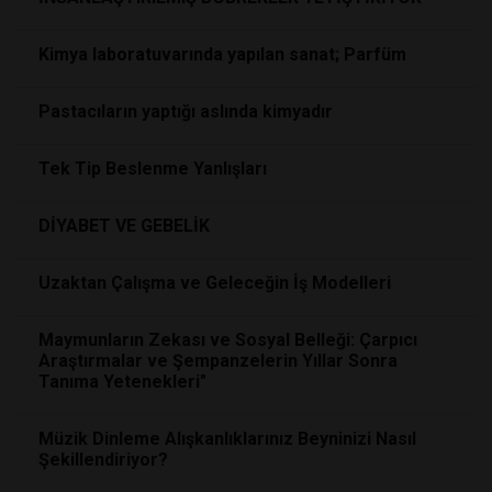
Kimya laboratuvarında yapılan sanat; Parfüm
Pastacıların yaptığı aslında kimyadır
Tek Tip Beslenme Yanlışları
DİYABET VE GEBELİK
Uzaktan Çalışma ve Geleceğin İş Modelleri
Maymunların Zekası ve Sosyal Belleği: Çarpıcı
Araştırmalar ve Şempanzelerin Yıllar Sonra
Tanıma Yetenekleri"
Müzik Dinleme Alışkanlıklarınız Beyninizi Nasıl
Şekillendiriyor?