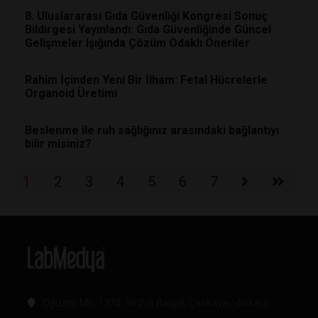
8. Uluslararası Gıda Güvenliği Kongresi Sonuç
Bildirgesi Yayınlandı: Gıda Güvenliğinde Güncel
Gelişmeler Işığında Çözüm Odaklı Öneriler
Rahim İçinden Yeni Bir İlham: Fetal Hücrelerle
Organoid Üretimi
Beslenme ile ruh sağlığınız arasındaki bağlantıyı
bilir misiniz?
1
2
3
4
5
6
7
Oğuzlar Mh. 1374. Sk 2/4 Balgat, Çankaya / Ankara