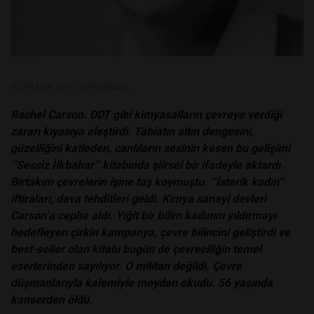
02 ARALIK 2015, ÇARŞAMBA
Rachel Carson. DDT gibi kimyasalların çevreye verdiği
zararı kıyasıya eleştirdi. Tabiatın altın dengesini,
güzelliğini katleden, canlıların sesinin kesen bu gelişimi
‘‘Sessiz İlkbahar’’ kitabında şiirsel bir ifadeyle aktardı.
Birtakım çevrelerin işine taş koymuştu. ‘‘İsterik kadın’’
iftiraları, dava tehditleri geldi. Kimya sanayi devleri
Carson’a cephe aldı. Yiğit bir bilim kadınını yıldırmayı
hedefleyen çirkin kampanya, çevre bilincini geliştirdi ve
best-seller olan kitabı bugün de çevreciliğin temel
eserlerinden sayılıyor. O militan değildi. Çevre
düşmanlarıyla kalemiyle meydan okudu. 56 yaşında
kanserden öldü.