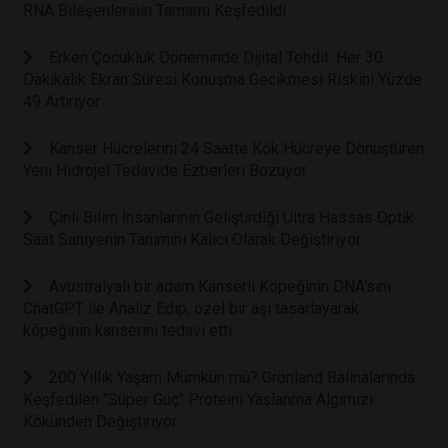
RNA Bileşenlerinin Tamamı Keşfedildi
Erken Çocukluk Döneminde Dijital Tehdit: Her 30
Dakikalık Ekran Süresi Konuşma Gecikmesi Riskini Yüzde
49 Artırıyor
Kanser Hücrelerini 24 Saatte Kök Hücreye Dönüştüren
Yeni Hidrojel Tedavide Ezberleri Bozuyor
Çinli Bilim İnsanlarının Geliştirdiği Ultra Hassas Optik
Saat Saniyenin Tanımını Kalıcı Olarak Değiştiriyor
Avustralyalı bir adam Kanserli Köpeğinin DNA'sını
ChatGPT ile Analiz Edip, özel bir aşı tasarlayarak
köpeğinin kanserini tedavi etti.
200 Yıllık Yaşam Mümkün mü? Grönland Balinalarında
Keşfedilen "Süper Güç" Proteini Yaşlanma Algımızı
Kökünden Değiştiriyor