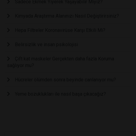
Sadece Ekmek Yiyerek Yaşayabilir Miyiz?
Kimyada Araştırma Alanınızı Nasıl Değiştirirsiniz?
Hepa Filtreler Koronavirüse Karşı Etkili Mi?
Belirsizlik ve insan psikolojisi
Çift kat maskeler Gerçekten daha fazla Koruma
sağlıyor mu?
Hücreler ölümden sonra beyinde canlanıyor mu?
Yeme bozuklukları ile nasıl başa çıkacağız?