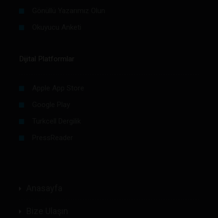
Gönüllü Yazarımız Olun
Okuyucu Anketi
Dijital Platformlar
Apple App Store
Google Play
Turkcell Dergilik
PressReader
Anasayfa
Bize Ulaşın