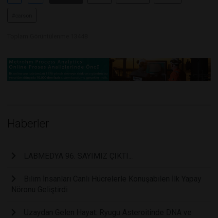
#carson
Toplam Görüntülenme 13448
Haberler
LABMEDYA 96. SAYIMIZ ÇIKTI...
Bilim İnsanları Canlı Hücrelerle Konuşabilen İlk Yapay
Nöronu Geliştirdi
Uzaydan Gelen Hayat: Ryugu Asteroitinde DNA ve