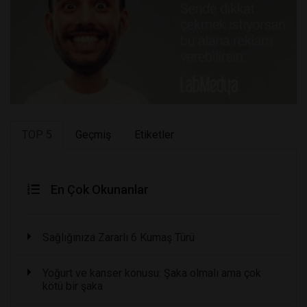
TOP 5
Geçmiş
Etiketler
En Çok Okunanlar
Sağlığınıza Zararlı 6 Kumaş Türü
Yoğurt ve kanser konusu: Şaka olmalı ama çok
kötü bir şaka