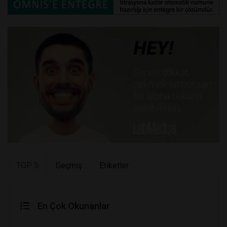
TOP 5
Geçmiş
Etiketler
En Çok Okunanlar