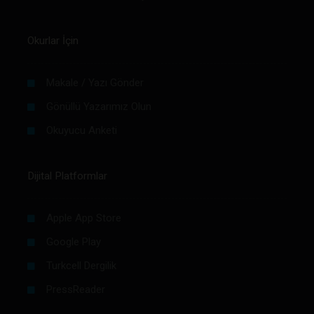
Okurlar İçin
Makale / Yazı Gönder
Gönüllü Yazarımız Olun
Okuyucu Anketi
Dijital Platformlar
Apple App Store
Google Play
Turkcell Dergilik
PressReader