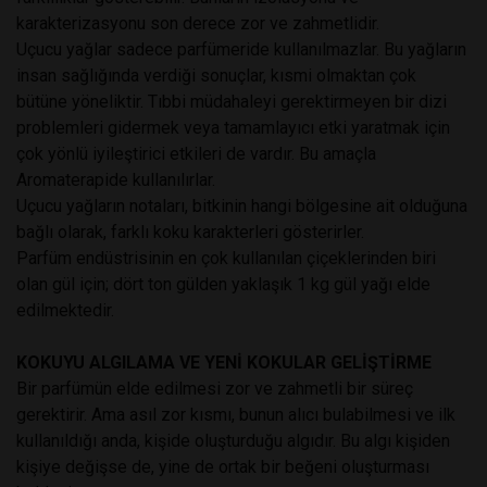
karakterizasyonu son derece zor ve zahmetlidir.
Uçucu yağlar sadece parfümeride kullanılmazlar. Bu yağların
insan sağlığında verdiği sonuçlar, kısmi olmaktan çok
bütüne yöneliktir. Tıbbi müdahaleyi gerektirmeyen bir dizi
problemleri gidermek veya tamamlayıcı etki yaratmak için
çok yönlü iyileştirici etkileri de vardır. Bu amaçla
Aromaterapide kullanılırlar.
Uçucu yağların notaları, bitkinin hangi bölgesine ait olduğuna
bağlı olarak, farklı koku karakterleri gösterirler.
Parfüm endüstrisinin en çok kullanılan çiçeklerinden biri
olan gül için; dört ton gülden yaklaşık 1 kg gül yağı elde
edilmektedir.
KOKUYU ALGILAMA VE YENİ KOKULAR GELİŞTİRME
Bir parfümün elde edilmesi zor ve zahmetli bir süreç
gerektirir. Ama asıl zor kısmı, bunun alıcı bulabilmesi ve ilk
kullanıldığı anda, kişide oluşturduğu algıdır. Bu algı kişiden
kişiye değişse de, yine de ortak bir beğeni oluşturması