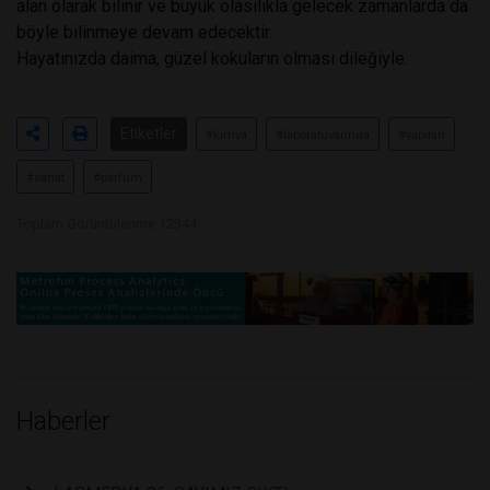
alan olarak bilinir ve büyük olasılıkla gelecek zamanlarda da
böyle bilinmeye devam edecektir.
Hayatınızda daima, güzel kokuların olması dileğiyle.
Etiketler
#kimya
#laboratuvarında
#yapılan
#sanat
#parfüm
Toplam Görüntülenme 12344
Haberler