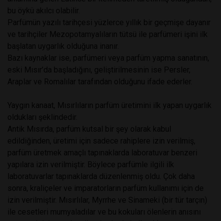
bu öykü akılcı olabilir.
Parfümün yazılı tarihçesi yüzlerce yıllık bir geçmişe dayanır
ve tarihçiler Mezopotamyalıların tütsü ile parfümeri işini ilk
başlatan uygarlık olduğuna inanır.
Bazı kaynaklar ise, parfümeri veya parfüm yapma sanatının,
eski Mısır’da başladığını, geliştirilmesinin ise Persler,
Araplar ve Romalılar tarafından olduğunu ifade ederler.
Yaygın kanaat, Mısırlıların parfüm üretimini ilk yapan uygarlık
oldukları şeklindedir.
Antik Mısırda, parfüm kutsal bir şey olarak kabul
edildiğinden, üretimi için sadece rahiplere izin verilmiş,
parfüm üretmek amaçlı tapınaklarda laboratuvar benzeri
yapılara izin verilmiştir. Böylece parfümle ilgili ilk
laboratuvarlar tapınaklarda düzenlenmiş oldu. Çok daha
sonra, kraliçeler ve imparatorların parfüm kullanımı için de
izin verilmiştir. Mısırlılar, Myrrhe ve Sinameki (bir tür tarçın)
ile cesetleri mumyaladılar ve bu kokuları ölenlerin anısını