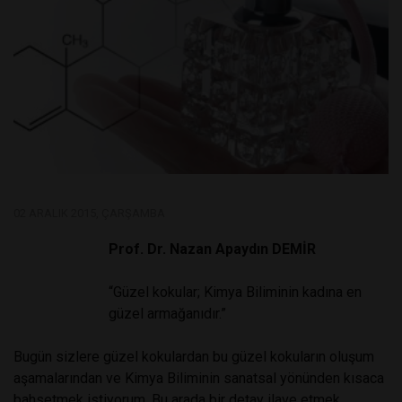
02 ARALIK 2015, ÇARŞAMBA
Prof. Dr. Nazan Apaydın DEMİR
“Güzel kokular; Kimya Biliminin kadına en
güzel armağanıdır.”
Bugün sizlere güzel kokulardan bu güzel kokuların oluşum
aşamalarından ve Kimya Biliminin sanatsal yönünden kısaca
bahsetmek istiyorum. Bu arada bir detay ilave etmek