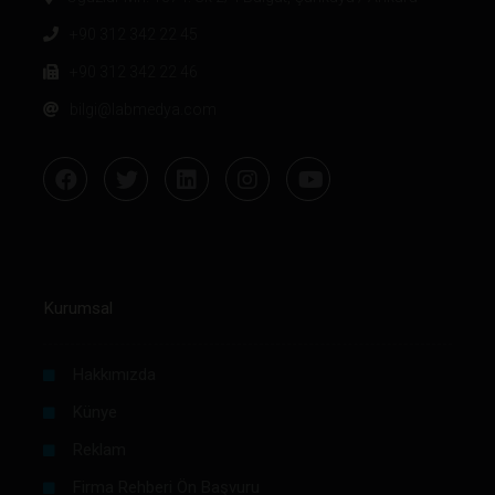
+90 312 342 22 45
+90 312 342 22 46
bilgi@labmedya.com
Kurumsal
Hakkımızda
Künye
Reklam
Firma Rehberi Ön Başvuru