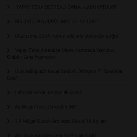
YAPAY ZEKA DESTEKLİ SANAL LABORATUVAR
BİRLİKTE BÜYÜDÜĞÜMÜZ 15. YILIMIZ!
Cleanzone 2024: Temiz odalarla geleceğe doğru
Yapay Zeka Arkadaşa Mesaj Yazmada Yardımcı
Olabilir, Ama Yapmayın
Düşündüğünüz Kadar Sağlıklı Olmayan 7 " Sahtekâr
Gıda"
Laboratuvarda üretilen ilk kahve
Aç Mıyım Yoksa Sıkıldım Mı?
3.4 Milyar Dozun Ardından Covid-19 Aşıları
Ay’ı Dünya’nın Oksijeni Mi Paslandırdı?