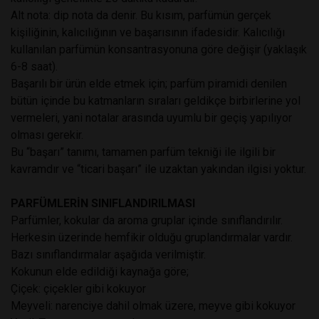
Alt nota: dip nota da denir. Bu kısım, parfümün gerçek
kişiliğinin, kalıcılığının ve başarısının ifadesidir. Kalıcılığı
kullanılan parfümün konsantrasyonuna göre değişir (yaklaşık
6-8 saat).
Başarılı bir ürün elde etmek için; parfüm piramidi denilen
bütün içinde bu katmanların sıraları geldikçe birbirlerine yol
vermeleri, yani notalar arasında uyumlu bir geçiş yapılıyor
olması gerekir.
Bu “başarı” tanımı, tamamen parfüm tekniği ile ilgili bir
kavramdır ve “ticari başarı” ile uzaktan yakından ilgisi yoktur.
PARFÜMLERİN SINIFLANDIRILMASI
Parfümler, kokular da aroma gruplar içinde sınıflandırılır.
Herkesin üzerinde hemfikir olduğu gruplandırmalar vardır.
Bazı sınıflandırmalar aşağıda verilmiştir.
Kokunun elde edildiği kaynağa göre;
Çiçek: çiçekler gibi kokuyor
Meyveli: narenciye dahil olmak üzere, meyve gibi kokuyor