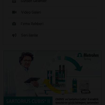
Sizden Gelenler
Video Galeri
Firma Rehberi
Seri İlanlar