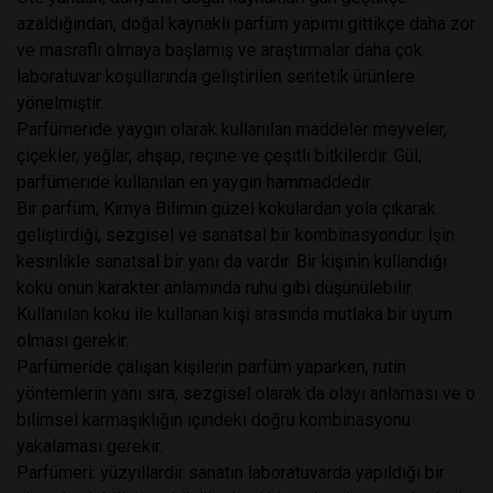
azaldığından, doğal kaynaklı parfüm yapımı gittikçe daha zor
ve masraflı olmaya başlamış ve araştırmalar daha çok
laboratuvar koşullarında geliştirilen sentetik ürünlere
yönelmiştir.
Parfümeride yaygın olarak kullanılan maddeler meyveler,
çiçekler, yağlar, ahşap, reçine ve çeşitli bitkilerdir. Gül,
parfümeride kullanılan en yaygın hammaddedir.
Bir parfüm; Kimya Bilimin güzel kokulardan yola çıkarak
geliştirdiği, sezgisel ve sanatsal bir kombinasyondur. İşin
kesinlikle sanatsal bir yanı da vardır. Bir kişinin kullandığı
koku onun karakter anlamında ruhu gibi düşünülebilir.
Kullanılan koku ile kullanan kişi arasında mutlaka bir uyum
olması gerekir.
Parfümeride çalışan kişilerin parfüm yaparken, rutin
yöntemlerin yanı sıra, sezgisel olarak da olayı anlaması ve o
bilimsel karmaşıklığın içindeki doğru kombinasyonu
yakalaması gerekir.
Parfümeri: yüzyıllardır sanatın laboratuvarda yapıldığı bir