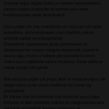
Esanslar doğal, doğala özdeş ve sentetik hammaddelerin
karışımı sonucu oluşturulan ve ürünlere koku veren
kombinasyonlar olarak tanımlanabilir.
Uçucu yağlar ise; oda sıcaklığında sıvı veya yarı-katı halde
bulunabilen, suyla karışmayan, uçucu özellikte, kokulu,
aromatik madde veya karışımlarıdır.
Dünyada her organizmanın gözle görülemeyen ve
ölçülemeyen bir enerjisi olduğunu düşünürsek, çiçeklerin,
meyve, ağaç, reçine ve baharat gibi ürünlerde bu enerji
onların uçucu yağlarında saklıdır diyebiliriz. Bunlar adeta ait
olduğu çiçeğin ruhu gibidir.
Bitkisel uçucu yağlar çok yoğun, aktif ve kimyasal yapısı çok
zengin uçucu sıvılar olması nedeniyle her zaman ilgi
çekmişlerdir.
Bir bitkinin özel bir kısmından elde edilen bir uçucu yağın
kimyasal ve tıbbi özellikleri, bitkinin ait olduğu kısmına göre
farklılıklar gösterebilir. Bunların izolasyonu ve