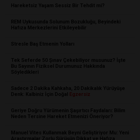
Hareketsiz Yaşam Sessiz Bir Tehdit mi?
REM Uykusunda Solunum Bozukluğu, Beyindeki
Hafıza Merkezlerini Etkileyebilir
Stresle Baş Etmenin Yolları
Tek Seferde 50 Şınav Çekebiliyor musunuz? İşte
Bu Sayının Fiziksel Durumunuz Hakkında
Söyledikleri
Sadece 2 Dakika Kahkaha, 20 Dakikalık Yürüyüşe
Denk: Kalbiniz İçin Doğal
Egzersiz
Geriye Doğru Yürümenin Şaşırtıcı Faydaları: Bilim
Neden Tersine Hareket Etmenizi Öneriyor?
Manuel Vites Kullanmak Beyni Geliştiriyor Mu: Yeni
Araştırmalar Zorlu Sürüşün Dikkat ve Hafıza