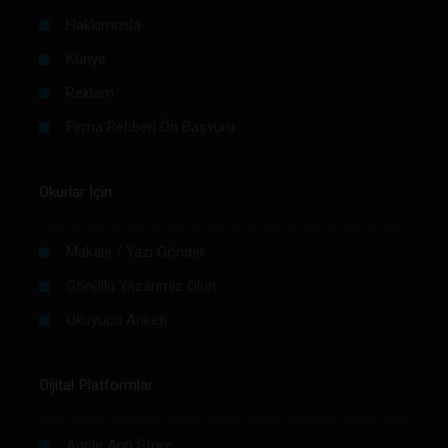
Hakkımızda
Künye
Reklam
Firma Rehberi Ön Başvuru
Okurlar İçin
Makale / Yazı Gönder
Gönüllü Yazarımız Olun
Okuyucu Anketi
Dijital Platformlar
Apple App Store