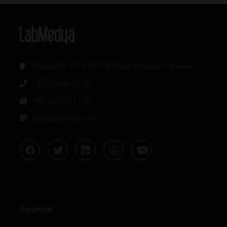
Oğuzlar Mh. 1374. Sk 2/4 Balgat, Çankaya / Ankara
+90 312 342 22 45
+90 312 342 22 46
bilgi@labmedya.com
Kurumsal