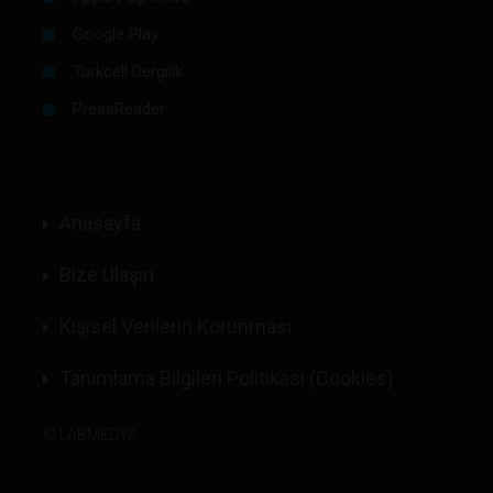
Google Play
Turkcell Dergilik
PressReader
Anasayfa
Bize Ulaşın
Kişisel Verilerin Korunması
Tanımlama Bilgileri Politikası (Cookies)
©
LABMEDYA