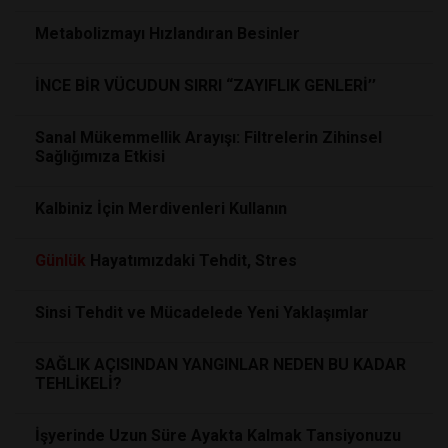
Metabolizmayı Hızlandıran Besinler
İNCE BİR VÜCUDUN SIRRI “ZAYIFLIK GENLERİ’’
Sanal Mükemmellik Arayışı: Filtrelerin Zihinsel
Sağlığımıza Etkisi
Kalbiniz İçin Merdivenleri Kullanın
Günlük
Hayatımızdaki Tehdit, Stres
Sinsi Tehdit ve Mücadelede Yeni Yaklaşımlar
SAĞLIK AÇISINDAN YANGINLAR NEDEN BU KADAR
TEHLİKELİ?
İşyerinde Uzun Süre Ayakta Kalmak Tansiyonuzu