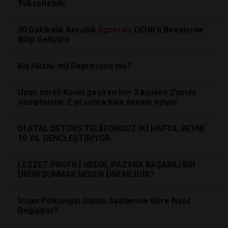
Yükseltebilir
30 Dakikalık Aerobik
Egzersiz
DEHB'li Bireylerde
Bilişi Geliştirir
Kış Hüznü mü Depresyon mu?
Uzun süreli Kovid geçiren her 3 kişiden 2'sinde
semptomlar 2 yıl sonra hala devam ediyor
DİJİTAL DETOKS TELEFONSUZ İKİ HAFTA, BEYNİ
10 YIL GENÇLEŞTİRİYOR
LEZZET PROFİLİ NEDİR, PAZARA BAŞARILI BİR
ÜRÜN SUNMAK NEDEN ÖNEMLİDİR?
İnsan Psikolojisi Günün Saatlerine Göre Nasıl
Değişiyor?