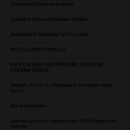
Üzerindeki Etkilerini İnceliyor
Çaydaki 4 Uyarıcı Kafeinden Fazlası
Zayıflama Ürünlerinde Yeni Trendler
MUTLULUĞUN FORMÜLÜ
EVDE ÇALIŞMA DÜZENİNDE BEL VE BOYUN
AĞRISINA DİKKAT!
Sıkıntılı, stresli ve öfkeliyseniz yemekten uzak
durun!
Enerji İçecekleri
Unutuyorsanız ne yapmalısınız? Güçlü bellek için
öneriler